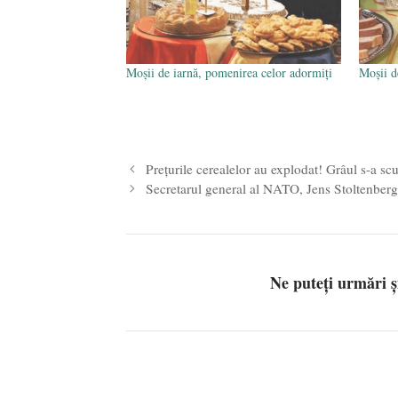
Moșii de iarnă, pomenirea celor adormiți
Moșii d
Prețurile cerealelor au explodat! Grâul s-a 
Secretarul general al NATO, Jens Stoltenberg,
Ne puteți urmări 