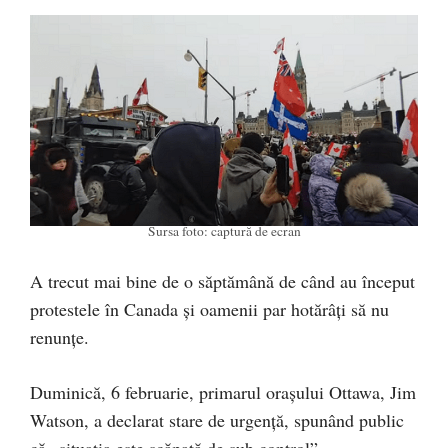
Sursa foto: captură de ecran
A trecut mai bine de o săptămână de când au început
protestele în Canada și oamenii par hotărâți să nu
renunțe.
Duminică, 6 februarie, primarul oraşului Ottawa, Jim
Watson, a declarat stare de urgență, spunând public