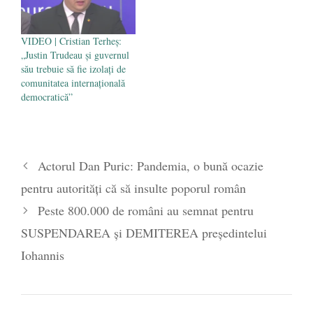
VIDEO | Cristian Terheș:
„Justin Trudeau și guvernul
său trebuie să fie izolați de
comunitatea internațională
democratică”
Actorul Dan Puric: Pandemia, o bună ocazie
pentru autorități că să insulte poporul român
Peste 800.000 de români au semnat pentru
SUSPENDAREA și DEMITEREA președintelui
Iohannis