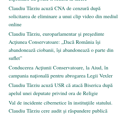
Claudiu Târziu acuză CNA de cenzură după
solicitarea de eliminare a unui clip video din mediul
online
Claudiu Târziu, europarlamentar și președinte
Acțiunea Conservatoare: „Dacă România își
abandonează ciobanii, își abandonează o parte din
suflet”
Conducerea Acțiunii Conservatoare, la Aiud, în
campania națională pentru abrogarea Legii Vexler
Claudiu Târziu acuză USR că atacă Biserica după
apelul unei deputate privind ora de Religie
Val de incidente cibernetice în instituțiile statului.
Claudiu Târziu cere audit și răspundere publică