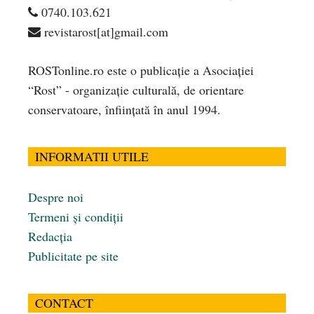
0740.103.621
revistarost[at]gmail.com
ROSTonline.ro este o publicaţie a Asociaţiei
“Rost” - organizaţie culturală, de orientare
conservatoare, înfiinţată în anul 1994.
INFORMATII UTILE
Despre noi
Termeni și condiții
Redacția
Publicitate pe site
CONTACT