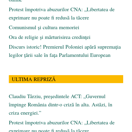
Protest împotriva abuzurilor CNA: „Libertatea de
exprimare nu poate fi redusă la tăcere
Comunismul şi cultura memoriei
Ora de religie şi mărturisirea credinţei
Discurs istoric! Premierul Poloniei apără supremația
legilor țării sale în fața Parlamentului European
ULTIMA REPRIZĂ
Claudiu Târziu, președintele ACT: „Guvernul
împinge România dintr-o criză în alta. Astăzi, în
criza energiei.”
Protest împotriva abuzurilor CNA: „Libertatea de
exprimare nu poate fi redusă la tăcere