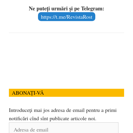
Ne puteți urmări și pe Telegram:
https://t.me/RevistaRost
ABONAȚI-VĂ
Introduceți mai jos adresa de email pentru a primi
notificări cînd sînt publicate articole noi.
Adresa