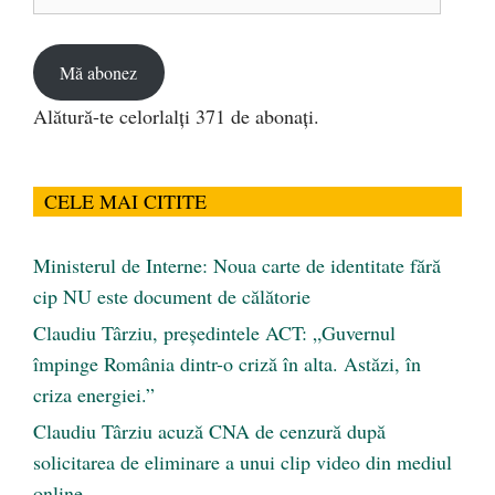
de
email
Mă abonez
Alătură-te celorlalți 371 de abonați.
CELE MAI CITITE
Ministerul de Interne: Noua carte de identitate fără
cip NU este document de călătorie
Claudiu Târziu, președintele ACT: „Guvernul
împinge România dintr-o criză în alta. Astăzi, în
criza energiei.”
Claudiu Târziu acuză CNA de cenzură după
solicitarea de eliminare a unui clip video din mediul
online