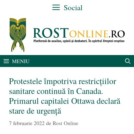
Sari
Social
la
conținut
MENIU
Protestele împotriva restricțiilor
sanitare continuă în Canada.
Primarul capitalei Ottawa declară
stare de urgenţă
7 februarie 2022
de
Rost Online