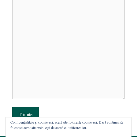
Trimite
Confidențialitate și cookie-uri: acest site folosește cookie-uri. Dacă continui să
folosești acest site web, ești de acord cu utilizarea lor.