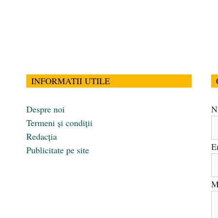
INFORMATII UTILE
Despre noi
N
Termeni și condiții
Redacția
E
Publicitate pe site
M