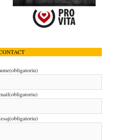
CONTACT
ume
(obligatoriu)
mail
(obligatoriu)
esaj
(obligatoriu)