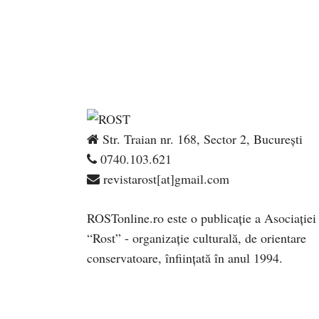
Str. Traian nr. 168, Sector 2, București
0740.103.621
revistarost[at]gmail.com
ROSTonline.ro este o publicaţie a Asociaţiei
“Rost” - organizaţie culturală, de orientare
conservatoare, înfiinţată în anul 1994.