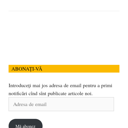
ABONAȚI-VĂ
Introduceți mai jos adresa de email pentru a primi
notificări cînd sînt publicate articole noi.
Adresa
de
email
Mă abonez