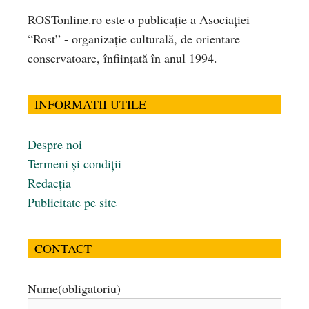
ROSTonline.ro este o publicaţie a Asociaţiei
“Rost” - organizaţie culturală, de orientare
conservatoare, înfiinţată în anul 1994.
INFORMATII UTILE
Despre noi
Termeni și condiții
Redacția
Publicitate pe site
CONTACT
Nume
(obligatoriu)