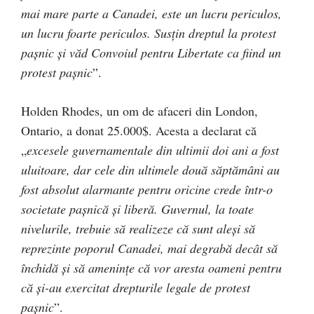
mai mare parte a Canadei, este un lucru periculos,
un lucru foarte periculos. Susțin dreptul la protest
pașnic și văd Convoiul pentru Libertate ca fiind un
protest pașnic
”.
Holden Rhodes, un om de afaceri din London,
Ontario, a donat 25.000$. Acesta a declarat că
„
excesele guvernamentale din ultimii doi ani a fost
uluitoare, dar cele din ultimele două săptămâni au
fost absolut alarmante pentru oricine crede într-o
societate pașnică și liberă. Guvernul, la toate
nivelurile, trebuie să realizeze că sunt aleși să
reprezinte poporul Canadei, mai degrabă decât să
închidă și să amenințe că vor aresta oameni pentru
că și-au exercitat drepturile legale de protest
pașnic
”.