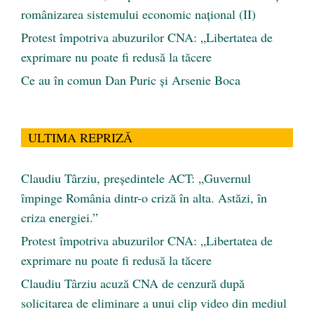
românizarea sistemului economic naţional (II)
Protest împotriva abuzurilor CNA: „Libertatea de
exprimare nu poate fi redusă la tăcere
Ce au în comun Dan Puric şi Arsenie Boca
ULTIMA REPRIZĂ
Claudiu Târziu, președintele ACT: „Guvernul
împinge România dintr-o criză în alta. Astăzi, în
criza energiei.”
Protest împotriva abuzurilor CNA: „Libertatea de
exprimare nu poate fi redusă la tăcere
Claudiu Târziu acuză CNA de cenzură după
solicitarea de eliminare a unui clip video din mediul