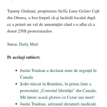
Tammy Giuliani, proprietara
Stella Luna Gelato Cafe
din Ottawa, a fost forțată să-și închidă localul după
ce a primit un val de amenințări când s-a aflat că a
donat 250$ protestatarilor.
Sursa:
Daily Mail
Pe același subiect:
Justin Trudeau a declarat stare de urgență în
Canada
Șofer născut în România, în prima linie a
protestului „Convoiul libertății” din Canada:
Mă întorc acasă glorios ca Cezar sau mort!
Justin Trudeau, artizanul dictaturii medicale