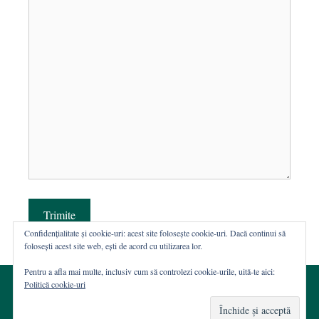
Trimite
Confidențialitate și cookie-uri: acest site folosește cookie-uri. Dacă continui să
folosești acest site web, ești de acord cu utilizarea lor.
Pentru a afla mai multe, inclusiv cum să controlezi cookie-urile, uită-te aici:
Politică cookie-uri
© 2002-2026 · Asociația ROST