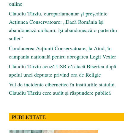
online
Claudiu Târziu, europarlamentar și președinte
Acțiunea Conservatoare: „Dacă România își
abandonează ciobanii, își abandonează o parte din
suflet”
Conducerea Acțiunii Conservatoare, la Aiud, în
campania națională pentru abrogarea Legii Vexler
Claudiu Târziu acuză USR că atacă Biserica după
apelul unei deputate privind ora de Religie
Val de incidente cibernetice în instituțiile statului.
Claudiu Târziu cere audit și răspundere publică
PUBLICITATE