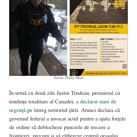
Sursa: Daily Mail
În urmă cu două zile Justin Trudeau, premierul cu
tendințe totalitare al Canadei,
a declarat stare de
urgență
pe întreg teritoriul țării. Atunci declara că
guvernul federal a invocat actul pentru a ajuta forțele
de ordine să deblocheze punctele de trecere a
frontierei, precum și să elibereze centrul orașului