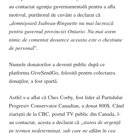
au contactat agenția guvernamentală pentru a afla
motivul, purtătorul de cuvânt a declarat că
„
domnișoară Isabeau-Ringuette nu mai lucrează
pentru guvernul provinciei Ontario. Nu mai avem
nimic de comentat deoarece aceasta este o chestiune
de personal
”.
Numele donatorilor a devenit public după ce
platforma GiveSendGo, folosită pentru colectarea
donaților, a fost spartă.
Astfel s-a aflat că Ches Corby, fost lider al Partidului
Progresiv Conservator Canadian, a donat 800$. Când
ziariștii de la CBC, postul TV public din Canada, l-
au contactat, acesta a declarat că „
starea de urgență
pe termen nedeterminat, sub care ne aflăm în cea