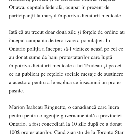
Ottawa, capitala federală, ocupat în prezent de
participanții la marșul împotriva dictaturii medicale.
Iată că au trecut doar două zile și forțele de ordine au
început campania de terorizare a populației. În
Ontario poliția a început să-i viziteze acasă pe cei ce
au donat sume de bani protestatarilor care luptă
împotriva dictaturii medicale a lui Trudeau și pe cei
ce au publicat pe rețelele sociale mesaje de susținere
a acestora pentru a le explica ce înseamnă un protest
pașnic.
Marion Isabeau Ringuette, o canadiancă care lucra
pentru pentru o agenție guvernamentală a provinciei
Ontario, a fost concediată la 10 zile după ce a donat
100$ protestatarilor. Când ziariștii de la Toronto Star