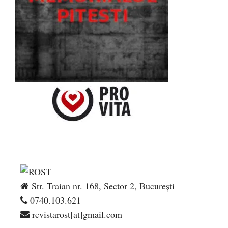
Str. Traian nr. 168, Sector 2, București
0740.103.621
revistarost[at]gmail.com