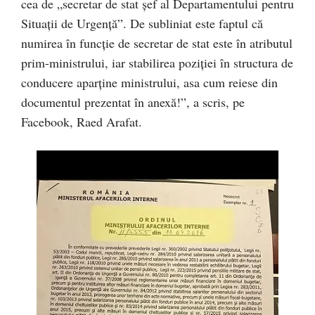
cea de „secretar de stat șef al Departamentului pentru
Situații de Urgență”. De subliniat este faptul că
numirea în funcție de secretar de stat este în atributul
prim-ministrului, iar stabilirea poziției în structura de
conducere aparține ministrului, asa cum reiese din
documentul prezentat în anexă!”, a scris, pe
Facebook, Raed Arafat.