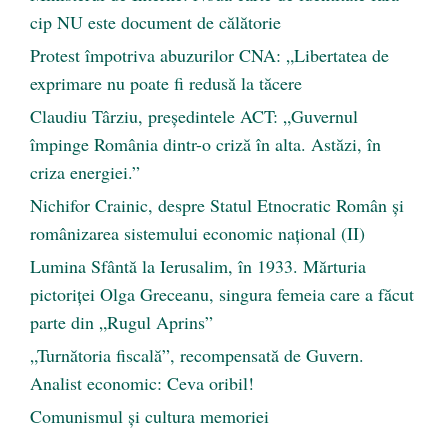
cip NU este document de călătorie
Protest împotriva abuzurilor CNA: „Libertatea de
exprimare nu poate fi redusă la tăcere
Claudiu Târziu, președintele ACT: „Guvernul
împinge România dintr-o criză în alta. Astăzi, în
criza energiei.”
Nichifor Crainic, despre Statul Etnocratic Român şi
românizarea sistemului economic naţional (II)
Lumina Sfântă la Ierusalim, în 1933. Mărturia
pictoriței Olga Greceanu, singura femeia care a făcut
parte din „Rugul Aprins”
„Turnătoria fiscală”, recompensată de Guvern.
Analist economic: Ceva oribil!
Comunismul şi cultura memoriei