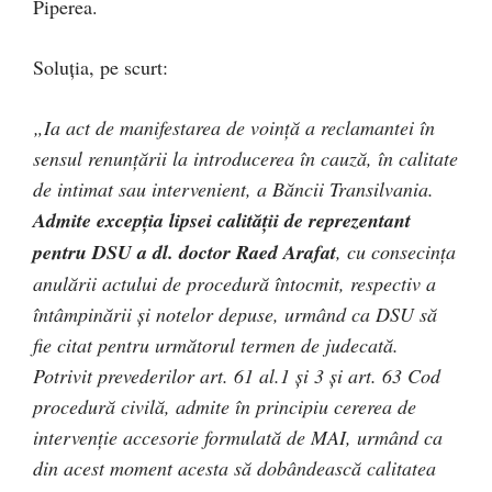
Piperea.
Soluția, pe scurt:
„Ia act de manifestarea de voinţă a reclamantei în
sensul renunţării la introducerea în cauză, în calitate
de intimat sau intervenient, a Băncii Transilvania.
Admite excepţia lipsei calităţii de reprezentant
pentru DSU a dl. doctor Raed Arafat
, cu consecinţa
anulării actului de procedură întocmit, respectiv a
întâmpinării şi notelor depuse, urmând ca DSU să
fie citat pentru următorul termen de judecată.
Potrivit prevederilor art. 61 al.1 şi 3 şi art. 63 Cod
procedură civilă, admite în principiu cererea de
intervenţie accesorie formulată de MAI, urmând ca
din acest moment acesta să dobândească calitatea