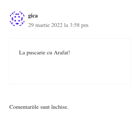
gica
29 martie 2022 la 3:58 pm
La puscarie cu Arafat!
Comentariile sunt închise.