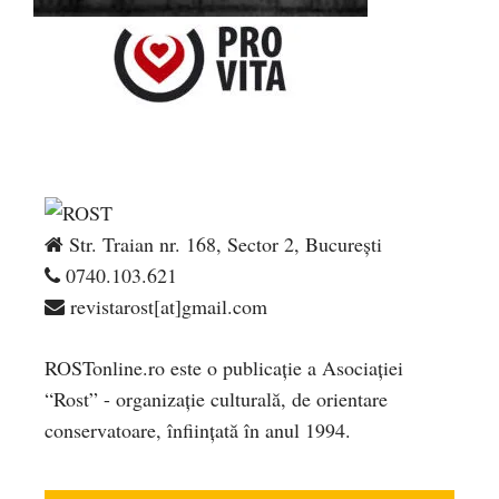
Str. Traian nr. 168, Sector 2, București
0740.103.621
revistarost[at]gmail.com
ROSTonline.ro este o publicaţie a Asociaţiei
“Rost” - organizaţie culturală, de orientare
conservatoare, înfiinţată în anul 1994.