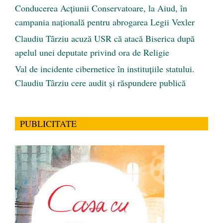
Conducerea Acțiunii Conservatoare, la Aiud, în
campania națională pentru abrogarea Legii Vexler
Claudiu Târziu acuză USR că atacă Biserica după
apelul unei deputate privind ora de Religie
Val de incidente cibernetice în instituțiile statului.
Claudiu Târziu cere audit și răspundere publică
PUBLICITATE