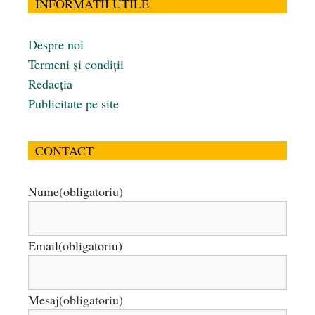
INFORMATII UTILE
Despre noi
Termeni și condiții
Redacția
Publicitate pe site
CONTACT
Nume
(obligatoriu)
Email
(obligatoriu)
Mesaj
(obligatoriu)