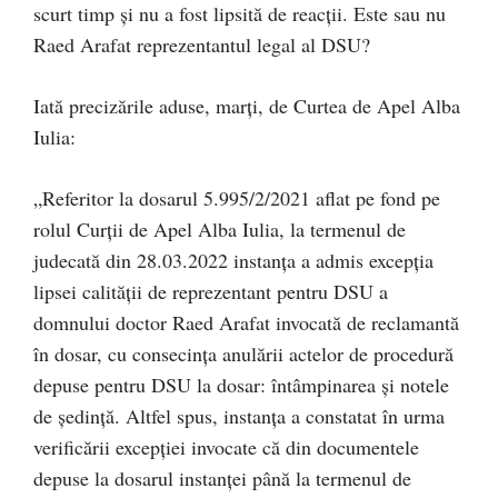
scurt timp și nu a fost lipsită de reacții. Este sau nu
Raed Arafat reprezentantul legal al DSU?
Iată precizările aduse, marți, de Curtea de Apel Alba
Iulia:
„Referitor la dosarul 5.995/2/2021 aflat pe fond pe
rolul Curţii de Apel Alba Iulia, la termenul de
judecată din 28.03.2022 instanţa a admis excepţia
lipsei calităţii de reprezentant pentru DSU a
domnului doctor Raed Arafat invocată de reclamantă
în dosar, cu consecinţa anulării actelor de procedură
depuse pentru DSU la dosar: întâmpinarea şi notele
de şedinţă. Altfel spus, instanţa a constatat în urma
verificării excepţiei invocate că din documentele
depuse la dosarul instanţei până la termenul de