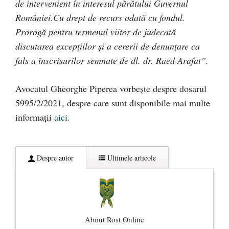
de intervenient în interesul pârâtului Guvernul
României.Cu drept de recurs odată cu fondul.
Prorogă pentru termenul viitor de judecată
discutarea excepţiilor şi a cererii de denunţare ca
fals a înscrisurilor semnate de dl. dr. Raed Arafat”.
Avocatul Gheorghe Piperea vorbește despre dosarul
5995/2/2021, despre care sunt disponibile mai multe
informații
aici
.
Despre autor
Ultimele articole
About Rost Online