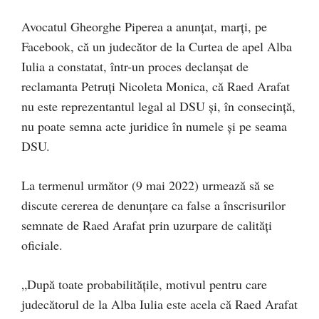
Avocatul Gheorghe Piperea a anunțat, marți, pe
Facebook, că un judecător de la Curtea de apel Alba
Iulia a constatat, într-un proces declanșat de
reclamanta Petruți Nicoleta Monica, că Raed Arafat
nu este reprezentantul legal al DSU și, în consecință,
nu poate semna acte juridice în numele și pe seama
DSU.
La termenul următor (9 mai 2022) urmează să se
discute cererea de denunțare ca false a înscrisurilor
semnate de Raed Arafat prin uzurpare de calități
oficiale.
„După toate probabilitățile, motivul pentru care
judecătorul de la Alba Iulia este acela că Raed Arafat