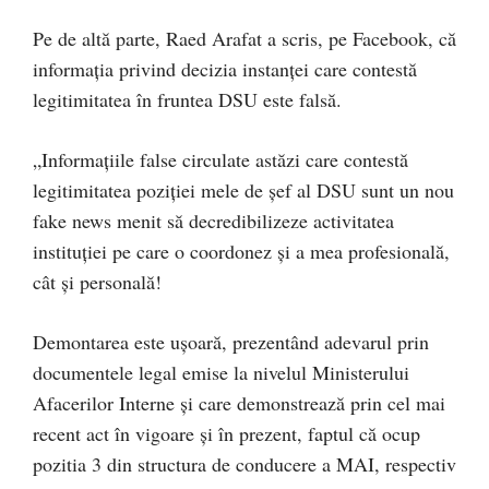
Pe de altă parte, Raed Arafat a scris, pe Facebook, că
informația privind decizia instanței care contestă
legitimitatea în fruntea DSU este falsă.
„Informațiile false circulate astăzi care contestă
legitimitatea poziției mele de șef al DSU sunt un nou
fake news menit să decredibilizeze activitatea
instituției pe care o coordonez și a mea profesională,
cât și personală!
Demontarea este ușoară, prezentând adevarul prin
documentele legal emise la nivelul Ministerului
Afacerilor Interne și care demonstrează prin cel mai
recent act în vigoare și în prezent, faptul că ocup
pozitia 3 din structura de conducere a MAI, respectiv