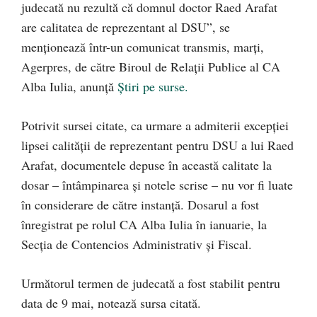
judecată nu rezultă că domnul doctor Raed Arafat
are calitatea de reprezentant al DSU”, se
menţionează într-un comunicat transmis, marţi,
Agerpres, de către Biroul de Relaţii Publice al CA
Alba Iulia, anunță
Știri pe surse.
Potrivit sursei citate, ca urmare a admiterii excepţiei
lipsei calităţii de reprezentant pentru DSU a lui Raed
Arafat, documentele depuse în această calitate la
dosar – întâmpinarea şi notele scrise – nu vor fi luate
în considerare de către instanţă. Dosarul a fost
înregistrat pe rolul CA Alba Iulia în ianuarie, la
Secţia de Contencios Administrativ şi Fiscal.
Următorul termen de judecată a fost stabilit pentru
data de 9 mai, notează sursa citată.