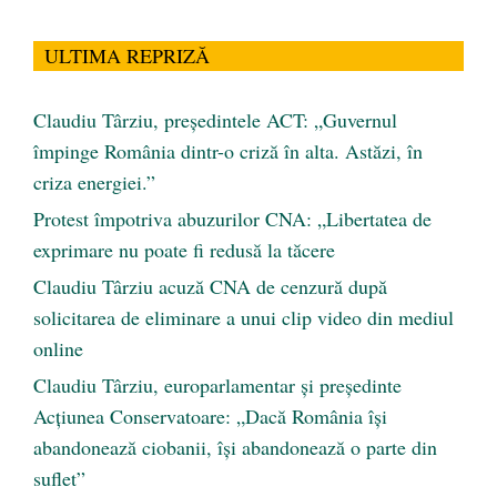
ULTIMA REPRIZĂ
Claudiu Târziu, președintele ACT: „Guvernul
împinge România dintr-o criză în alta. Astăzi, în
criza energiei.”
Protest împotriva abuzurilor CNA: „Libertatea de
exprimare nu poate fi redusă la tăcere
Claudiu Târziu acuză CNA de cenzură după
solicitarea de eliminare a unui clip video din mediul
online
Claudiu Târziu, europarlamentar și președinte
Acțiunea Conservatoare: „Dacă România își
abandonează ciobanii, își abandonează o parte din
suflet”