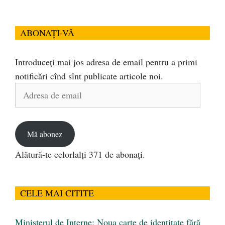
ABONAȚI-VĂ
Introduceți mai jos adresa de email pentru a primi
notificări cînd sînt publicate articole noi.
Adresa
de
email
Mă abonez
Alătură-te celorlalți 371 de abonați.
CELE MAI CITITE
Ministerul de Interne: Noua carte de identitate fără