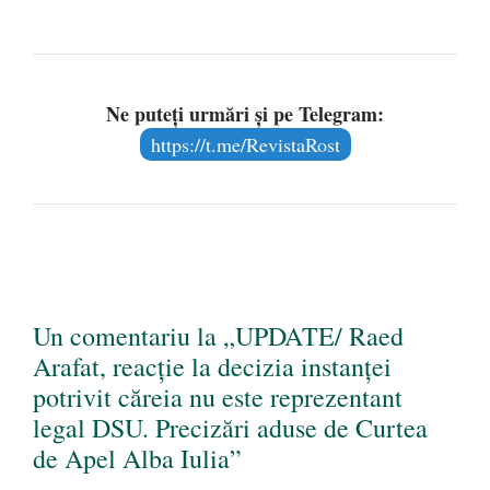
Ne puteți urmări și pe Telegram:
https://t.me/RevistaRost
Un comentariu la „UPDATE/ Raed
Arafat, reacție la decizia instanței
potrivit căreia nu este reprezentant
legal DSU. Precizări aduse de Curtea
de Apel Alba Iulia”