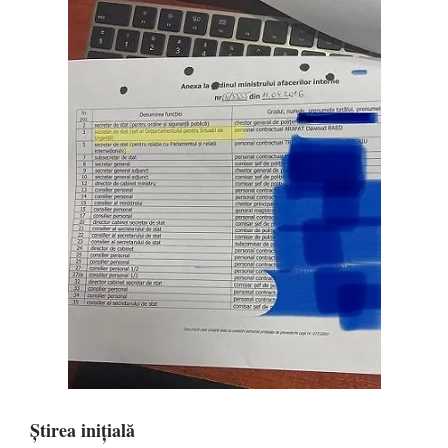
Știrea inițială