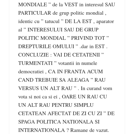
MONDIALE ” de la VEST in interesul SAU
PARTICULAR de grup politic mondial ,
identic cu ” tatucul ” DE LA EST , aparator
al ” INTERESULUI SAU DE GRUP
POLITIC MONDIAL ” PRIVIND TOT ”
DREPTURILE OMULUI ” .dar in EST .
CONCLUZIE : VAI DE CETATENII ”
TURMENTATI ” votantii in numele
democratiei , CA IN FRANTA ACUM
CAND TREBUIE SA ALEAGA ” RAU
VERSUS UN ALT RAU ” . In curand vom
vota si noi ca si ei , OARE UN RAU CU
UN ALT RAU PENTRU SIMPLU
CETATEAN AFECTAT DE ZI CU ZI ” DE
SPAGA POLITICA NATIONALA SI
INTERNATIONALA ? Ramane de vazut.