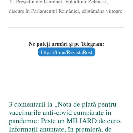
Președintele Ucrainei, Volodimir Zelenski,
discurs în Parlamentul României, săptămâna viitoare
Ne puteți urmări și pe Telegram:
https://t.me/RevistaRost
3 comentarii la „Nota de plată pentru
vaccinurile anti-covid cumpărate în
pandemie: Peste un MILIARD de euro.
Informații anunțate, în premieră, de