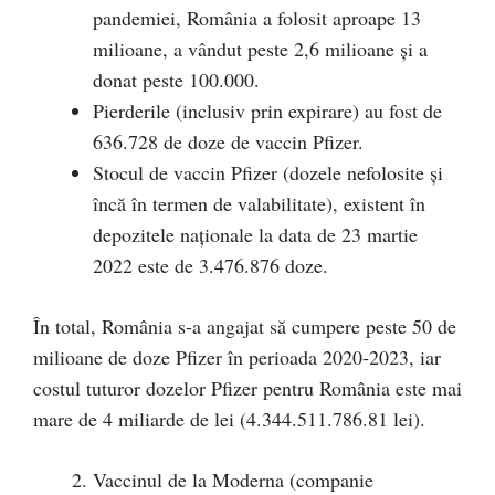
pandemiei, România a folosit aproape 13
milioane, a vândut peste 2,6 milioane și a
donat peste 100.000.
Pierderile (inclusiv prin expirare) au fost de
636.728 de doze de vaccin Pfizer.
Stocul de vaccin Pfizer (dozele nefolosite și
încă în termen de valabilitate), existent în
depozitele naționale la data de 23 martie
2022 este de 3.476.876 doze.
În total, România s-a angajat să cumpere peste 50 de
milioane de doze Pfizer în perioada 2020-2023, iar
costul tuturor dozelor Pfizer pentru România este mai
mare de 4 miliarde de lei (4.344.511.786.81 lei).
Vaccinul de la Moderna (companie