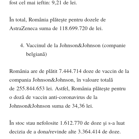
fost cel mai ieftin: 9,21 de lei.
În total, România plătește pentru dozele de
AstraZeneca suma de 118.699.720 de lei.
Vaccinul de la Johnson&Johnson (companie
belgiană)
România are de plătit 7.444.714 doze de vaccin de la
compania Johnson&Johnson, în valoare totală
de 255.844.653 lei. Astfel, România plătește pentru
o doză de vaccin anti-coronavirus de la
Johnson&Johnson suma de 34,36 lei.
În stoc stau nefolosite 1.612.770 de doze și s-a luat
decizia de a dona/revinde alte 3.364.414 de doze.