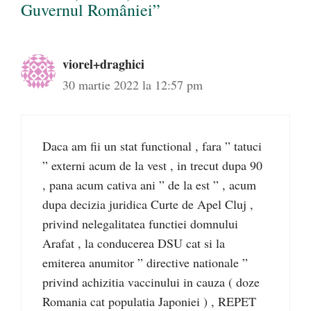
Guvernul României”
viorel+draghici
30 martie 2022 la 12:57 pm
Daca am fii un stat functional , fara ” tatuci
” externi acum de la vest , in trecut dupa 90
, pana acum cativa ani ” de la est ” , acum
dupa decizia juridica Curte de Apel Cluj ,
privind nelegalitatea functiei domnului
Arafat , la conducerea DSU cat si la
emiterea anumitor ” directive nationale ”
privind achizitia vaccinului in cauza ( doze
Romania cat populatia Japoniei ) , REPET