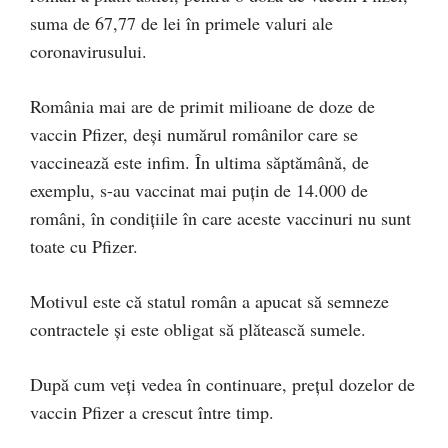
suma de 67,77 de lei în primele valuri ale
coronavirusului.
România mai are de primit milioane de doze de
vaccin Pfizer, deși numărul românilor care se
vaccinează este infim. În ultima săptămână, de
exemplu, s-au vaccinat mai puțin de 14.000 de
români, în condițiile în care aceste vaccinuri nu sunt
toate cu Pfizer.
Motivul este că statul român a apucat să semneze
contractele și este obligat să plătească sumele.
După cum veți vedea în continuare, prețul dozelor de
vaccin Pfizer a crescut între timp.