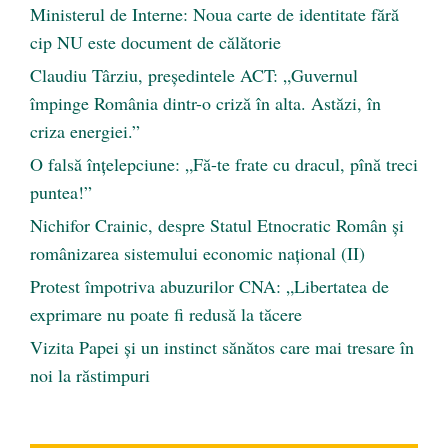
Ministerul de Interne: Noua carte de identitate fără
cip NU este document de călătorie
Claudiu Târziu, președintele ACT: „Guvernul
împinge România dintr-o criză în alta. Astăzi, în
criza energiei.”
O falsă înțelepciune: „Fă-te frate cu dracul, pînă treci
puntea!”
Nichifor Crainic, despre Statul Etnocratic Român şi
românizarea sistemului economic naţional (II)
Protest împotriva abuzurilor CNA: „Libertatea de
exprimare nu poate fi redusă la tăcere
Vizita Papei și un instinct sănătos care mai tresare în
noi la răstimpuri