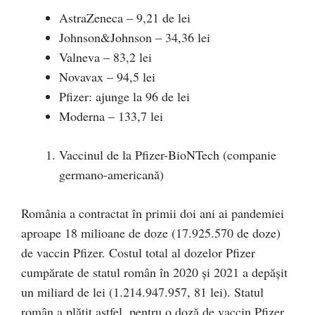
AstraZeneca – 9,21 de lei
Johnson&Johnson – 34,36 lei
Valneva – 83,2 lei
Novavax – 94,5 lei
Pfizer: ajunge la 96 de lei
Moderna – 133,7 lei
Vaccinul de la Pfizer-BioNTech (companie
germano-americană)
România a contractat în primii doi ani ai pandemiei
aproape 18 milioane de doze (17.925.570 de doze)
de vaccin Pfizer. Costul total al dozelor Pfizer
cumpărate de statul român în 2020 și 2021 a depășit
un miliard de lei (1.214.947.957, 81 lei). Statul
român a plătit astfel, pentru o doză de vaccin Pfizer,