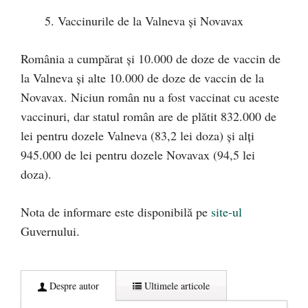
Vaccinurile de la Valneva și Novavax
România a cumpărat și 10.000 de doze de vaccin de
la Valneva și alte 10.000 de doze de vaccin de la
Novavax. Niciun român nu a fost vaccinat cu aceste
vaccinuri, dar statul român are de plătit 832.000 de
lei pentru dozele Valneva (83,2 lei doza) și alți
945.000 de lei pentru dozele Novavax (94,5 lei
doza).
Nota de informare este disponibilă pe
site-ul
Guvernului.
Despre autor
Ultimele articole