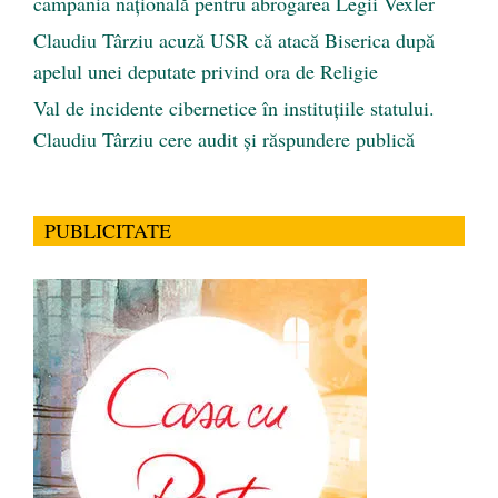
campania națională pentru abrogarea Legii Vexler
Claudiu Târziu acuză USR că atacă Biserica după
apelul unei deputate privind ora de Religie
Val de incidente cibernetice în instituțiile statului.
Claudiu Târziu cere audit și răspundere publică
PUBLICITATE