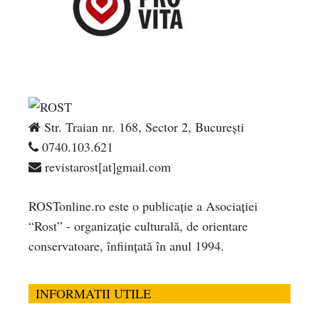
Str. Traian nr. 168, Sector 2, București
0740.103.621
revistarost[at]gmail.com
ROSTonline.ro este o publicaţie a Asociaţiei
“Rost” - organizaţie culturală, de orientare
conservatoare, înfiinţată în anul 1994.
INFORMATII UTILE