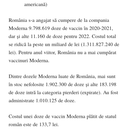
americană)
România s-a angajat să cumpere de la compania
Moderna 9.798.619 doze de vaccin în 2020-2021,
dar și alte 11.160 de doze pentru 2022. Costul total
se ridică la peste un miliard de lei (1.311.827.240 de
lei). Pentru anul viitor, România nu a mai cumpărat
vaccinuri Moderna.
Dintre dozele Moderna luate de România, mai sunt
în stoc nefolosite 1.902.300 de doze și alte 183.198
de doze intră la categoria pierderi (expirate). Au fost
administrate 1.010.125 de doze.
Costul unei doze de vaccin Moderna plătit de statul
român este de 133,7 lei.