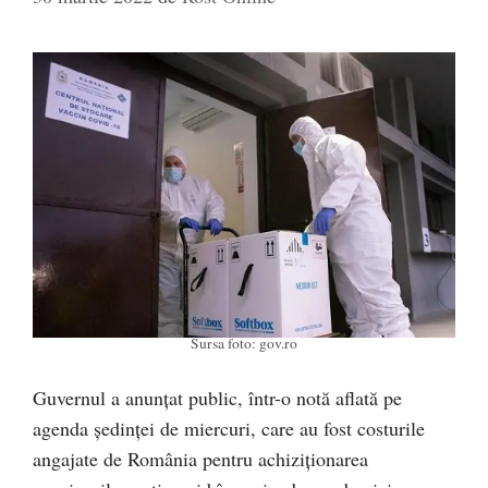
Sursa foto: gov.ro
Guvernul a anunțat public, într-o notă aflată pe
agenda ședinței de miercuri, care au fost costurile
angajate de România pentru achiziționarea