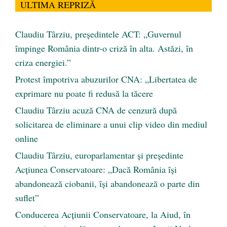
ULTIMA REPRIZĂ
Claudiu Târziu, președintele ACT: „Guvernul
împinge România dintr-o criză în alta. Astăzi, în
criza energiei.”
Protest împotriva abuzurilor CNA: „Libertatea de
exprimare nu poate fi redusă la tăcere
Claudiu Târziu acuză CNA de cenzură după
solicitarea de eliminare a unui clip video din mediul
online
Claudiu Târziu, europarlamentar și președinte
Acțiunea Conservatoare: „Dacă România își
abandonează ciobanii, își abandonează o parte din
suflet”
Conducerea Acțiunii Conservatoare, la Aiud, în