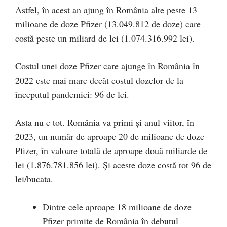
Astfel, în acest an ajung în România alte peste 13
milioane de doze Pfizer (13.049.812 de doze) care
costă peste un miliard de lei (1.074.316.992 lei).
Costul unei doze Pfizer care ajunge în România în
2022 este mai mare decât costul dozelor de la
începutul pandemiei: 96 de lei.
Asta nu e tot. România va primi și anul viitor, în
2023, un număr de aproape 20 de milioane de doze
Pfizer, în valoare totală de aproape două miliarde de
lei (1.876.781.856 lei). Și aceste doze costă tot 96 de
lei/bucata.
Dintre cele aproape 18 milioane de doze
Pfizer primite de România în debutul