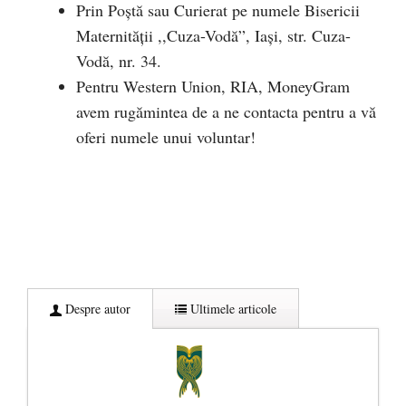
Prin Poștă sau Curierat pe numele Bisericii
Maternității ,,Cuza-Vodă”, Iași, str. Cuza-
Vodă, nr. 34.
Pentru Western Union, RIA, MoneyGram
avem rugămintea de a ne contacta pentru a vă
oferi numele unui voluntar!
Despre autor
Ultimele articole