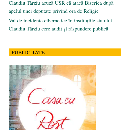
Claudiu Târziu acuză USR că atacă Biserica după
apelul unei deputate privind ora de Religie
Val de incidente cibernetice în instituțiile statului.
Claudiu Târziu cere audit și răspundere publică
PUBLICITATE