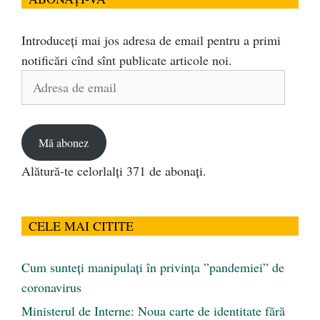
Introduceți mai jos adresa de email pentru a primi
notificări cînd sînt publicate articole noi.
Adresa
de
email
Mă abonez
Alătură-te celorlalți 371 de abonați.
CELE MAI CITITE
Cum sunteți manipulați în privința ”pandemiei” de
coronavirus
Ministerul de Interne: Noua carte de identitate fără