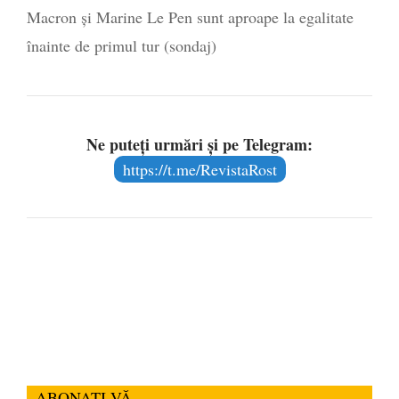
Macron și Marine Le Pen sunt aproape la egalitate
înainte de primul tur (sondaj)
Ne puteți urmări și pe Telegram:
https://t.me/RevistaRost
ABONAȚI-VĂ