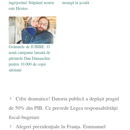
îngrijorăm/ Stăpânul nostru
meargă la școală
este Hristos
Grăuntele de IUBIRE. O
nouă campanie lansată de
părintele Dan Damaschin
pentru 10.000 de copii
sărmani
Cifre dramatice! Datoria publică a depășit pragul
de 50% din PIB. Ce prevede Legea responsabilității
fiscal-bugetare
Alegeri prezidențiale în Franța. Emmanuel