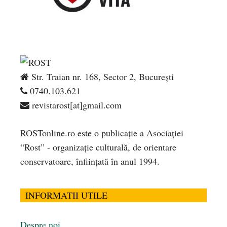
Str. Traian nr. 168, Sector 2, București
0740.103.621
revistarost[at]gmail.com
ROSTonline.ro este o publicaţie a Asociaţiei
“Rost” - organizaţie culturală, de orientare
conservatoare, înfiinţată în anul 1994.
INFORMATII UTILE
Despre noi