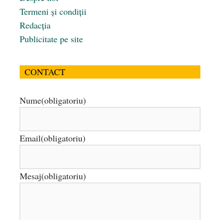
Termeni și condiții
Redacția
Publicitate pe site
CONTACT
Nume
(obligatoriu)
Email
(obligatoriu)
Mesaj
(obligatoriu)