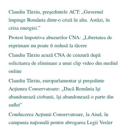
Claudiu Târziu, președintele ACT: „Guvernul
împinge România dintr-o criză în alta. Astăzi, în
criza energiei.”
Protest împotriva abuzurilor CNA: „Libertatea de
exprimare nu poate fi redusă la tăcere
Claudiu Târziu acuză CNA de cenzură după
solicitarea de eliminare a unui clip video din mediul
online
Claudiu Târziu, europarlamentar și președinte
Acțiunea Conservatoare: „Dacă România își
abandonează ciobanii, își abandonează o parte din
suflet”
Conducerea Acțiunii Conservatoare, la Aiud, în
campania națională pentru abrogarea Legii Vexler