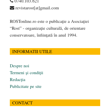
0740.103.621
revistarost[at]gmail.com
ROSTonline.ro este o publicaţie a Asociaţiei
“Rost” - organizaţie culturală, de orientare
conservatoare, înfiinţată în anul 1994.
INFORMATII UTILE
Despre noi
Termeni și condiții
Redacția
Publicitate pe site
CONTACT