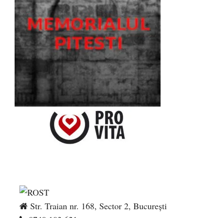
Str. Traian nr. 168, Sector 2, București