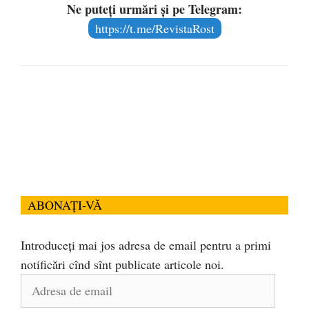
Ne puteți urmări și pe Telegram:
https://t.me/RevistaRost
ABONAȚI-VĂ
Introduceți mai jos adresa de email pentru a primi
notificări cînd sînt publicate articole noi.
Adresa
de