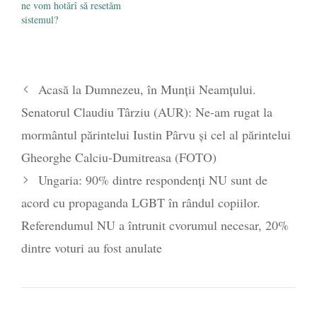
ne vom hotărî să resetăm
sistemul?
Acasă la Dumnezeu, în Munții Neamțului.
Senatorul Claudiu Târziu (AUR): Ne-am rugat la
mormântul părintelui Iustin Pârvu și cel al părintelui
Gheorghe Calciu-Dumitreasa (FOTO)
Ungaria: 90% dintre respondenți NU sunt de
acord cu propaganda LGBT în rândul copiilor.
Referendumul NU a întrunit cvorumul necesar, 20%
dintre voturi au fost anulate