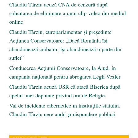
Claudiu Târziu acuză CNA de cenzură după
solicitarea de eliminare a unui clip video din mediul
online
Claudiu Târziu, europarlamentar și președinte
Acțiunea Conservatoare: „Dacă România își
abandonează ciobanii, își abandonează o parte din
suflet”
Conducerea Acțiunii Conservatoare, la Aiud, în
campania națională pentru abrogarea Legii Vexler
Claudiu Târziu acuză USR că atacă Biserica după
apelul unei deputate privind ora de Religie
Val de incidente cibernetice în instituțiile statului.
Claudiu Târziu cere audit și răspundere publică