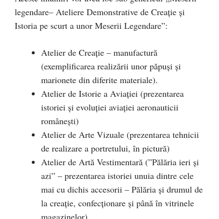
legendare– Ateliere Demonstrative de Creație și
Istoria pe scurt a unor Meserii Legendare”:
Atelier de Creație – manufactură
(exemplificarea realizării unor păpuși și
marionete din diferite materiale).
Atelier de Istorie a Aviației (prezentarea
istoriei și evoluției aviației aeronauticii
românești)
Atelier de Arte Vizuale (prezentarea tehnicii
de realizare a portretului, în pictură)
Atelier de Artă Vestimentară (”Pălăria ieri și
azi” – prezentarea istoriei unuia dintre cele
mai cu dichis accesorii – Pălăria și drumul de
la creație, confecționare și până în vitrinele
magazinelor).