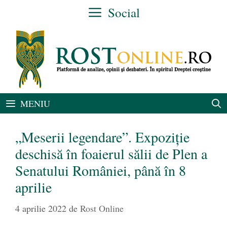
Sari
Social
la
conținut
MENIU
„Meserii legendare”. Expoziție
deschisă în foaierul sălii de Plen a
Senatului României, până în 8
aprilie
4 aprilie 2022
de
Rost Online