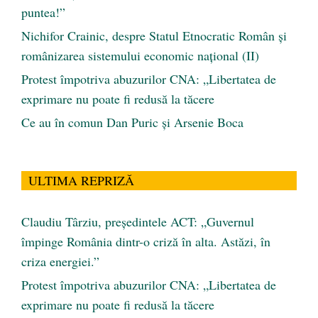
puntea!”
Nichifor Crainic, despre Statul Etnocratic Român şi
românizarea sistemului economic naţional (II)
Protest împotriva abuzurilor CNA: „Libertatea de
exprimare nu poate fi redusă la tăcere
Ce au în comun Dan Puric şi Arsenie Boca
ULTIMA REPRIZĂ
Claudiu Târziu, președintele ACT: „Guvernul
împinge România dintr-o criză în alta. Astăzi, în
criza energiei.”
Protest împotriva abuzurilor CNA: „Libertatea de
exprimare nu poate fi redusă la tăcere