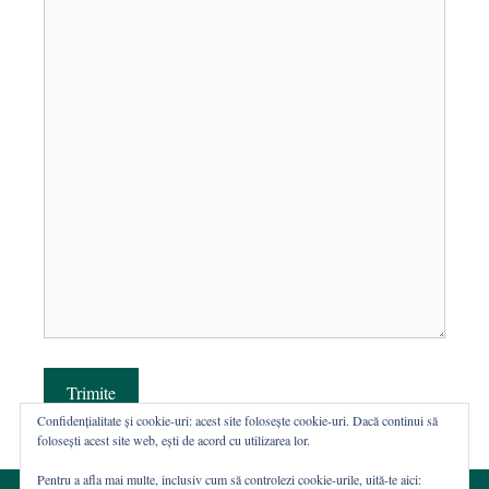
Trimite
Confidențialitate și cookie-uri: acest site folosește cookie-uri. Dacă continui să
folosești acest site web, ești de acord cu utilizarea lor.
Pentru a afla mai multe, inclusiv cum să controlezi cookie-urile, uită-te aici: