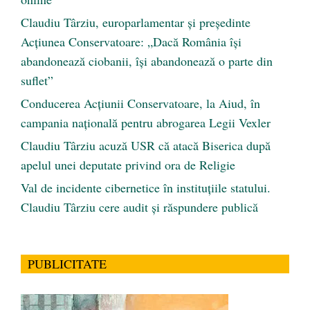
Claudiu Târziu, europarlamentar și președinte
Acțiunea Conservatoare: „Dacă România își
abandonează ciobanii, își abandonează o parte din
suflet”
Conducerea Acțiunii Conservatoare, la Aiud, în
campania națională pentru abrogarea Legii Vexler
Claudiu Târziu acuză USR că atacă Biserica după
apelul unei deputate privind ora de Religie
Val de incidente cibernetice în instituțiile statului.
Claudiu Târziu cere audit și răspundere publică
PUBLICITATE