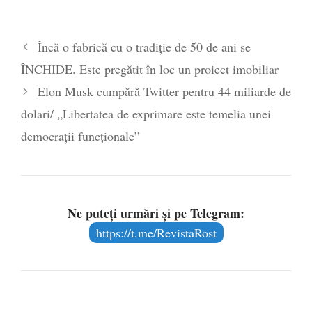
Încă o fabrică cu o tradiție de 50 de ani se
ÎNCHIDE. Este pregătit în loc un proiect imobiliar
Elon Musk cumpără Twitter pentru 44 miliarde de
dolari/ „Libertatea de exprimare este temelia unei
democraţii funcţionale”
Ne puteți urmări și pe Telegram:
https://t.me/RevistaRost