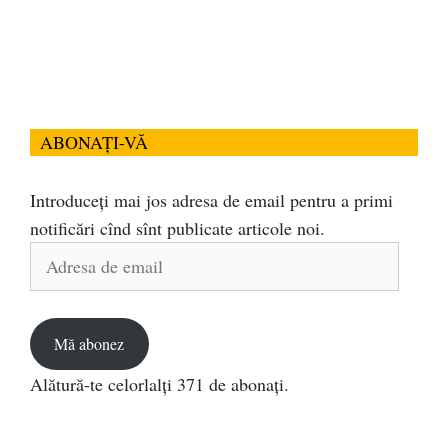
ABONAȚI-VĂ
Introduceți mai jos adresa de email pentru a primi
notificări cînd sînt publicate articole noi.
Adresa
de
email
Mă abonez
Alătură-te celorlalți 371 de abonați.