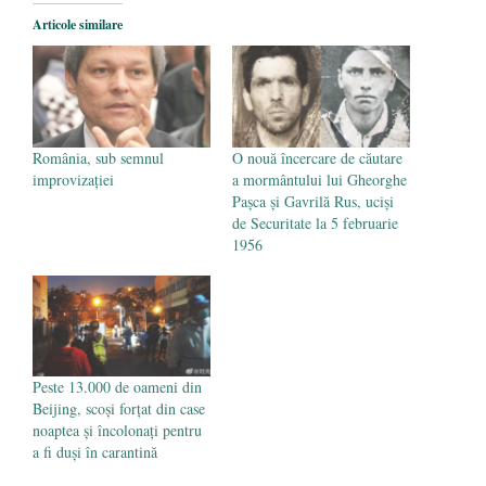
Articole similare
România, sub semnul
O nouă încercare de căutare
improvizaţiei
a mormântului lui Gheorghe
Pașca și Gavrilă Rus, uciși
de Securitate la 5 februarie
1956
Peste 13.000 de oameni din
Beijing, scoși forțat din case
noaptea și încolonați pentru
a fi duși în carantină