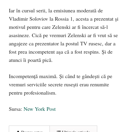
Iar în cursul serii, la emisiunea moderată de
Vladimir Soloviov la Rossia 1, acesta a prezentat și
motivul pentru care Zelenski ar fi încercat să-l
asasineze. Cică pe vremuri Zelenski ar fi vrut să se
angajeze ca prezentator la postul TV rusesc, dar a
fost prea incompetent așa că a fost respins. Și de
atunci îi poartă pică.
Incompetență maximă. Și când te gândești că pe
vremuri serviciile secrete rusești erau renumite
pentru profesionalism.
Sursa:
New York Post