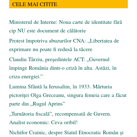
CELE MAI CITITE
Ministerul de Interne: Noua carte de identitate fără
cip NU este document de călătorie
Protest împotriva abuzurilor CNA: „Libertatea de
exprimare nu poate fi redusă la tăcere
Claudiu Târziu, președintele ACT: „Guvernul
împinge România dintr-o criză în alta. Astăzi, în
criza energiei.”
Lumina Sfântă la Ierusalim, în 1933. Mărturia
pictoriței Olga Greceanu, singura femeia care a făcut
parte din „Rugul Aprins”
„Turnătoria fiscală”, recompensată de Guvern.
Analist economic: Ceva oribil!
Nichifor Crainic, despre Statul Etnocratic Român şi