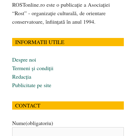
ROSTonline.ro este o publicaţie a Asociaţiei
“Rost” - organizaţie culturală, de orientare
conservatoare, înfiinţată în anul 1994.
INFORMATII UTILE
Despre noi
Termeni și condiții
Redacția
Publicitate pe site
CONTACT
Nume
(obligatoriu)