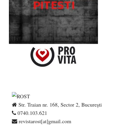
Str. Traian nr. 168, Sector 2, București
0740.103.621
revistarost[at]gmail.com