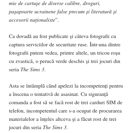
mie de cartușe de diverse calibre, droguri,
pașapoarte ucrainene false precum și literatură și
accesorii naționaliste
”.
Ca dovadă au fost publicate și câteva fotografii cu
captura serviciilor de securitate ruse. Într-una dintre
fotografii putem vedea, printre altele, un tricou roșu
cu zvastică, o perucă verde deschis și trei jocuri din
seria
The Sims 3
.
Asta se întâmplă când apelezi la incompetenți pentru
a înscena o tentativă de asasinat. Cu siguranță
comanda a fost să se facă rost de trei carduri SIM de
telefon, incompetentul care s-a ocupat de procurarea
materialelor a înțeles altceva și a făcut rost de trei
jocuri din seria
The Sims 3
.