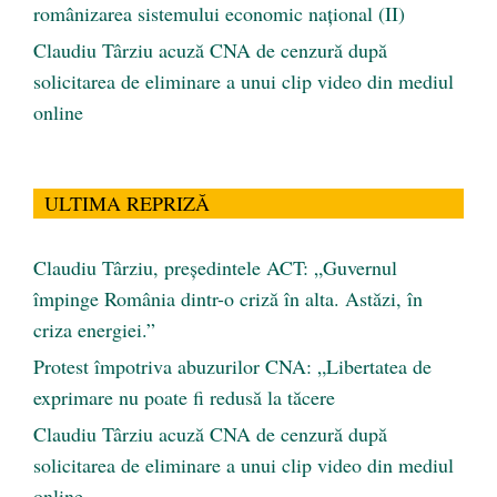
românizarea sistemului economic naţional (II)
Claudiu Târziu acuză CNA de cenzură după
solicitarea de eliminare a unui clip video din mediul
online
ULTIMA REPRIZĂ
Claudiu Târziu, președintele ACT: „Guvernul
împinge România dintr-o criză în alta. Astăzi, în
criza energiei.”
Protest împotriva abuzurilor CNA: „Libertatea de
exprimare nu poate fi redusă la tăcere
Claudiu Târziu acuză CNA de cenzură după
solicitarea de eliminare a unui clip video din mediul
online