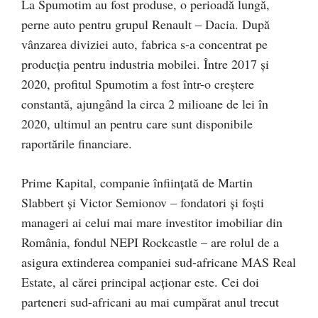
La Spumotim au fost produse, o perioadă lungă,
perne auto pentru grupul Renault – Dacia. După
vânzarea diviziei auto, fabrica s-a concentrat pe
producția pentru industria mobilei. Între 2017 și
2020, profitul Spumotim a fost într-o creștere
constantă, ajungând la circa 2 milioane de lei în
2020, ultimul an pentru care sunt disponibile
raportările financiare.
Prime Kapital, companie înființată de Martin
Slabbert și Victor Semionov – fondatori și foști
manageri ai celui mai mare investitor imobiliar din
România, fondul NEPI Rockcastle – are rolul de a
asigura extinderea companiei sud-africane MAS Real
Estate, al cărei principal acționar este. Cei doi
parteneri sud-africani au mai cumpărat anul trecut