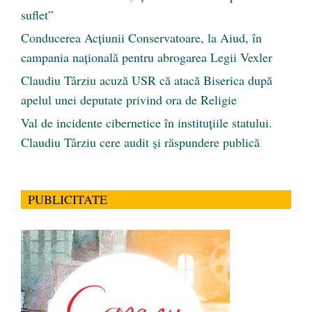
suflet”
Conducerea Acțiunii Conservatoare, la Aiud, în
campania națională pentru abrogarea Legii Vexler
Claudiu Târziu acuză USR că atacă Biserica după
apelul unei deputate privind ora de Religie
Val de incidente cibernetice în instituțiile statului.
Claudiu Târziu cere audit și răspundere publică
PUBLICITATE