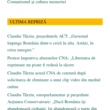
Comunismul şi cultura memoriei
ULTIMA REPRIZĂ
Claudiu Târziu, președintele ACT: „Guvernul
împinge România dintr-o criză în alta. Astăzi, în
criza energiei.”
Protest împotriva abuzurilor CNA: „Libertatea de
exprimare nu poate fi redusă la tăcere
Claudiu Târziu acuză CNA de cenzură după
solicitarea de eliminare a unui clip video din mediul
online
Claudiu Târziu, europarlamentar și președinte
Acțiunea Conservatoare: „Dacă România își
abandonează ciobanii, își abandonează o parte din