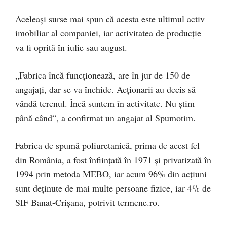
Aceleași surse mai spun că acesta este ultimul activ
imobiliar al companiei, iar activitatea de producție
va fi oprită în iulie sau august.
„Fabrica încă funcționează, are în jur de 150 de
angajați, dar se va închide. Acționarii au decis să
vândă terenul. Încă suntem în activitate. Nu știm
până când“, a confirmat un angajat al Spumotim.
Fabrica de spumă poliuretanică, prima de acest fel
din România, a fost înființată în 1971 și privatizată în
1994 prin metoda MEBO, iar acum 96% din acțiuni
sunt deținute de mai multe persoane fizice, iar 4% de
SIF Banat-Crișana, potrivit termene.ro.