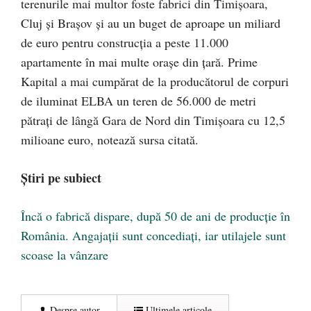
terenurile mai multor foste fabrici din Timișoara,
Cluj și Brașov și au un buget de aproape un miliard
de euro pentru construcția a peste 11.000
apartamente în mai multe orașe din țară. Prime
Kapital a mai cumpărat de la producătorul de corpuri
de iluminat ELBA un teren de 56.000 de metri
pătrați de lângă Gara de Nord din Timișoara cu 12,5
milioane euro, notează sursa citată.
Știri pe subiect
Încă o fabrică dispare, după 50 de ani de producție în
România. Angajații sunt concediați, iar utilajele sunt
scoase la vânzare
Despre autor
Ultimele articole