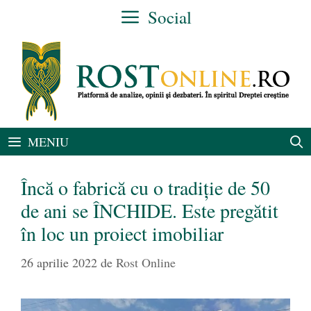
Sari
Social
la
conținut
MENIU
Încă o fabrică cu o tradiție de 50
de ani se ÎNCHIDE. Este pregătit
în loc un proiect imobiliar
26 aprilie 2022
de
Rost Online