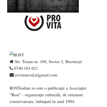
Str. Traian nr. 168, Sector 2, București
0740.103.621
revistarost[at]gmail.com
ROSTonline.ro este o publicaţie a Asociaţiei
“Rost” - organizaţie culturală, de orientare
conservatoare, înfiinţată în anul 1994.