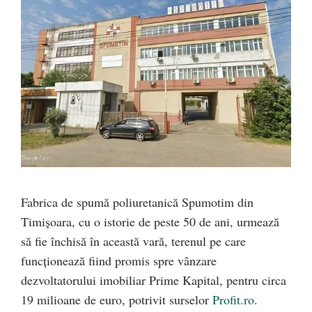
Fabrica de spumă poliuretanică Spumotim din
Timișoara, cu o istorie de peste 50 de ani, urmează
să fie închisă în această vară, terenul pe care
funcționează fiind promis spre vânzare
dezvoltatorului imobiliar Prime Kapital, pentru circa
19 milioane de euro, potrivit surselor
Profit.ro
.