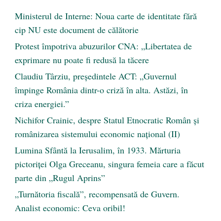
Ministerul de Interne: Noua carte de identitate fără
cip NU este document de călătorie
Protest împotriva abuzurilor CNA: „Libertatea de
exprimare nu poate fi redusă la tăcere
Claudiu Târziu, președintele ACT: „Guvernul
împinge România dintr-o criză în alta. Astăzi, în
criza energiei.”
Nichifor Crainic, despre Statul Etnocratic Român şi
românizarea sistemului economic naţional (II)
Lumina Sfântă la Ierusalim, în 1933. Mărturia
pictoriței Olga Greceanu, singura femeia care a făcut
parte din „Rugul Aprins”
„Turnătoria fiscală”, recompensată de Guvern.
Analist economic: Ceva oribil!