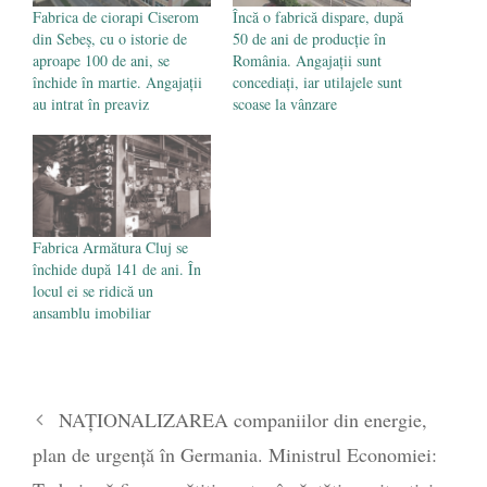
Fabrica de ciorapi Ciserom
Încă o fabrică dispare, după
din Sebeș, cu o istorie de
50 de ani de producție în
aproape 100 de ani, se
România. Angajații sunt
închide în martie. Angajații
concediați, iar utilajele sunt
au intrat în preaviz
scoase la vânzare
Fabrica Armătura Cluj se
închide după 141 de ani. În
locul ei se ridică un
ansamblu imobiliar
NAȚIONALIZAREA companiilor din energie,
plan de urgență în Germania. Ministrul Economiei: