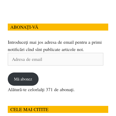
ABONAȚI-VĂ
Introduceți mai jos adresa de email pentru a primi
notificări cînd sînt publicate articole noi.
Adresa
de
email
Mă abonez
Alătură-te celorlalți 371 de abonați.
CELE MAI CITITE