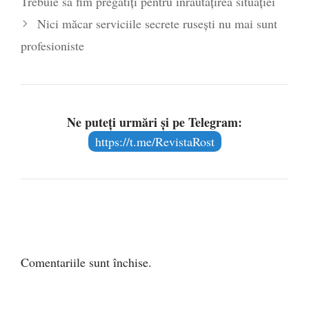
Trebuie să fim pregătiţi pentru înrăutăţirea situaţiei
Nici măcar serviciile secrete rusești nu mai sunt
profesioniste
Ne puteți urmări și pe Telegram:
https://t.me/RevistaRost
Comentariile sunt închise.