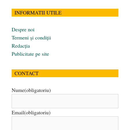
INFORMATII UTILE
Despre noi
Termeni și condiții
Redacția
Publicitate pe site
CONTACT
Nume
(obligatoriu)
Email
(obligatoriu)