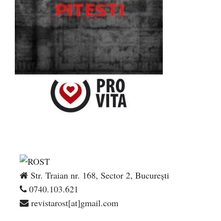
Str. Traian nr. 168, Sector 2, București
0740.103.621
revistarost[at]gmail.com