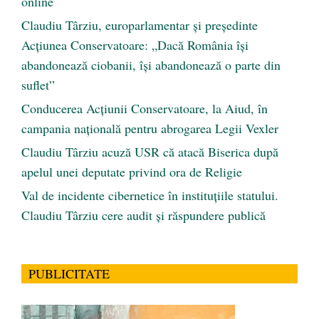
online
Claudiu Târziu, europarlamentar și președinte
Acțiunea Conservatoare: „Dacă România își
abandonează ciobanii, își abandonează o parte din
suflet”
Conducerea Acțiunii Conservatoare, la Aiud, în
campania națională pentru abrogarea Legii Vexler
Claudiu Târziu acuză USR că atacă Biserica după
apelul unei deputate privind ora de Religie
Val de incidente cibernetice în instituțiile statului.
Claudiu Târziu cere audit și răspundere publică
PUBLICITATE