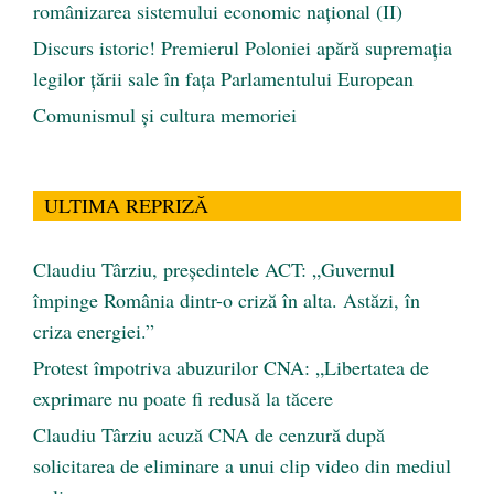
românizarea sistemului economic naţional (II)
Discurs istoric! Premierul Poloniei apără supremația
legilor țării sale în fața Parlamentului European
Comunismul şi cultura memoriei
ULTIMA REPRIZĂ
Claudiu Târziu, președintele ACT: „Guvernul
împinge România dintr-o criză în alta. Astăzi, în
criza energiei.”
Protest împotriva abuzurilor CNA: „Libertatea de
exprimare nu poate fi redusă la tăcere
Claudiu Târziu acuză CNA de cenzură după
solicitarea de eliminare a unui clip video din mediul