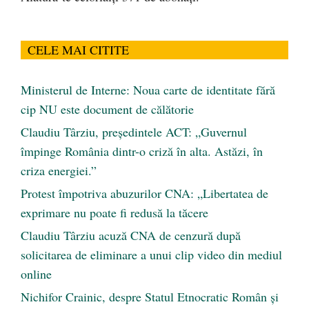
CELE MAI CITITE
Ministerul de Interne: Noua carte de identitate fără
cip NU este document de călătorie
Claudiu Târziu, președintele ACT: „Guvernul
împinge România dintr-o criză în alta. Astăzi, în
criza energiei.”
Protest împotriva abuzurilor CNA: „Libertatea de
exprimare nu poate fi redusă la tăcere
Claudiu Târziu acuză CNA de cenzură după
solicitarea de eliminare a unui clip video din mediul
online
Nichifor Crainic, despre Statul Etnocratic Român şi