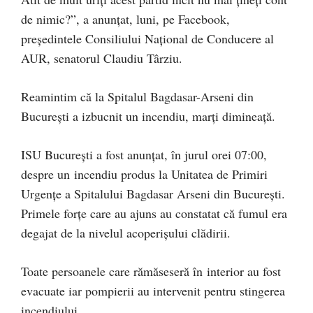
de nimic?”, a anunțat, luni, pe Facebook,
președintele Consiliului Național de Conducere al
AUR, senatorul Claudiu Târziu.
Reamintim că la Spitalul Bagdasar-Arseni din
București a izbucnit un incendiu, marți dimineață.
ISU București a fost anunțat, în jurul orei 07:00,
despre un incendiu produs la Unitatea de Primiri
Urgențe a Spitalului Bagdasar Arseni din București.
Primele forțe care au ajuns au constatat că fumul era
degajat de la nivelul acoperișului clădirii.
Toate persoanele care rămăseseră în interior au fost
evacuate iar pompierii au intervenit pentru stingerea
incendiului.