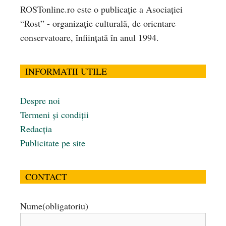
ROSTonline.ro este o publicaţie a Asociaţiei
“Rost” - organizaţie culturală, de orientare
conservatoare, înfiinţată în anul 1994.
INFORMATII UTILE
Despre noi
Termeni și condiții
Redacția
Publicitate pe site
CONTACT
Nume
(obligatoriu)