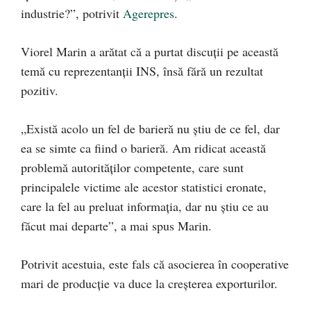
industrie?”, potrivit
Agerepres
.
Viorel Marin a arătat că a purtat discuţii pe această
temă cu reprezentanţii INS, însă fără un rezultat
pozitiv.
„Există acolo un fel de barieră nu ştiu de ce fel, dar
ea se simte ca fiind o barieră. Am ridicat această
problemă autorităţilor competente, care sunt
principalele victime ale acestor statistici eronate,
care la fel au preluat informaţia, dar nu ştiu ce au
făcut mai departe”, a mai spus Marin.
Potrivit acestuia, este fals că asocierea în cooperative
mari de producţie va duce la creşterea exporturilor.