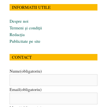
INFORMATII UTILE
Despre noi
Termeni și condiții
Redacția
Publicitate pe site
CONTACT
Nume
(obligatoriu)
Email
(obligatoriu)