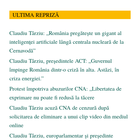
ULTIMA REPRIZĂ
Claudiu Târziu: „România pregătește un gigant al
inteligenței artificiale lângă centrala nucleară de la
Cernavodă”
Claudiu Târziu, președintele ACT: „Guvernul
împinge România dintr-o criză în alta. Astăzi, în
criza energiei.”
Protest împotriva abuzurilor CNA: „Libertatea de
exprimare nu poate fi redusă la tăcere
Claudiu Târziu acuză CNA de cenzură după
solicitarea de eliminare a unui clip video din mediul
online
Claudiu Târziu, europarlamentar și președinte