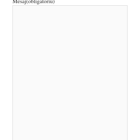
Mesaj
(obligatoriu)