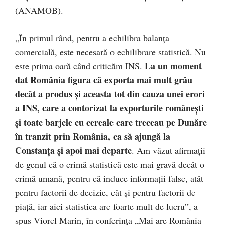
(ANAMOB).
„În primul rând, pentru a echilibra balanţa
comercială, este necesară o echilibrare statistică. Nu
La un moment
este prima oară când criticăm INS.
dat România figura că exporta mai mult grâu
decât a produs şi aceasta tot din cauza unei erori
a INS, care a contorizat la exporturile româneşti
şi toate barjele cu cereale care treceau pe Dunăre
în tranzit prin România, ca să ajungă la
Constanţa şi apoi mai departe
. Am văzut afirmaţii
de genul că o crimă statistică este mai gravă decât o
crimă umană, pentru că induce informaţii false, atât
pentru factorii de decizie, cât şi pentru factorii de
piaţă, iar aici statistica are foarte mult de lucru”, a
spus Viorel Marin, în conferinţa „Mai are România