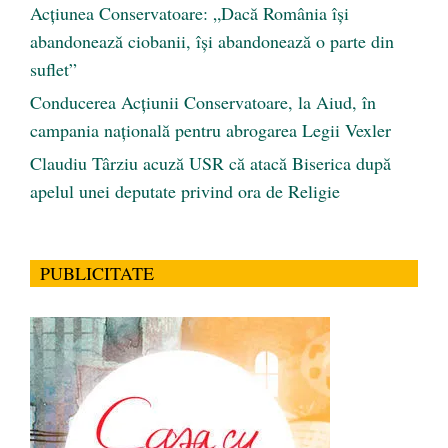
Acțiunea Conservatoare: „Dacă România își
abandonează ciobanii, își abandonează o parte din
suflet”
Conducerea Acțiunii Conservatoare, la Aiud, în
campania națională pentru abrogarea Legii Vexler
Claudiu Târziu acuză USR că atacă Biserica după
apelul unei deputate privind ora de Religie
PUBLICITATE