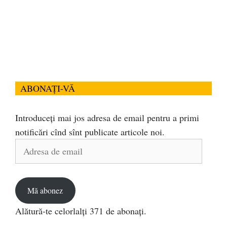
ABONAȚI-VĂ
Introduceți mai jos adresa de email pentru a primi
notificări cînd sînt publicate articole noi.
Adresa
de
email
Mă abonez
Alătură-te celorlalți 371 de abonați.