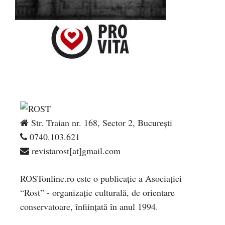
Str. Traian nr. 168, Sector 2, București
0740.103.621
revistarost[at]gmail.com
ROSTonline.ro este o publicaţie a Asociaţiei
“Rost” - organizaţie culturală, de orientare
conservatoare, înfiinţată în anul 1994.