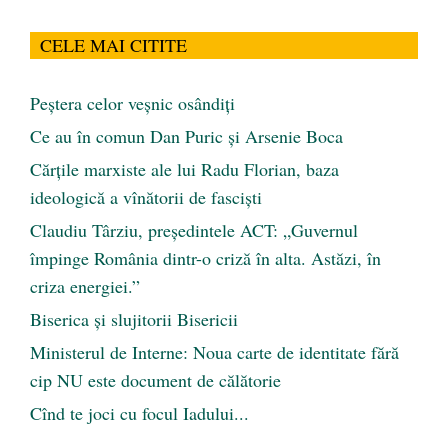
CELE MAI CITITE
Peştera celor veşnic osândiţi
Ce au în comun Dan Puric şi Arsenie Boca
Cărţile marxiste ale lui Radu Florian, baza
ideologică a vînătorii de fascişti
Claudiu Târziu, președintele ACT: „Guvernul
împinge România dintr-o criză în alta. Astăzi, în
criza energiei.”
Biserica și slujitorii Bisericii
Ministerul de Interne: Noua carte de identitate fără
cip NU este document de călătorie
Cînd te joci cu focul Iadului...