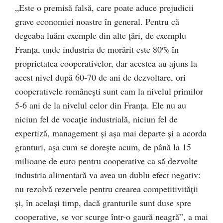
„Este o premisă falsă, care poate aduce prejudicii
grave economiei noastre în general. Pentru că
degeaba luăm exemple din alte ţări, de exemplu
Franţa, unde industria de morărit este 80% în
proprietatea cooperativelor, dar acestea au ajuns la
acest nivel după 60-70 de ani de dezvoltare, ori
cooperativele româneşti sunt cam la nivelul primilor
5-6 ani de la nivelul celor din Franţa. Ele nu au
niciun fel de vocaţie industrială, niciun fel de
expertiză, management şi aşa mai departe şi a acorda
granturi, aşa cum se doreşte acum, de până la 15
milioane de euro pentru cooperative ca să dezvolte
industria alimentară va avea un dublu efect negativ:
nu rezolvă rezervele pentru crearea competitivităţii
şi, în acelaşi timp, dacă granturile sunt duse spre
cooperative, se vor scurge într-o gaură neagră”, a mai