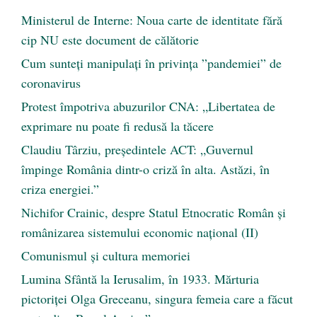
Ministerul de Interne: Noua carte de identitate fără
cip NU este document de călătorie
Cum sunteți manipulați în privința ”pandemiei” de
coronavirus
Protest împotriva abuzurilor CNA: „Libertatea de
exprimare nu poate fi redusă la tăcere
Claudiu Târziu, președintele ACT: „Guvernul
împinge România dintr-o criză în alta. Astăzi, în
criza energiei.”
Nichifor Crainic, despre Statul Etnocratic Român şi
românizarea sistemului economic naţional (II)
Comunismul şi cultura memoriei
Lumina Sfântă la Ierusalim, în 1933. Mărturia
pictoriței Olga Greceanu, singura femeia care a făcut