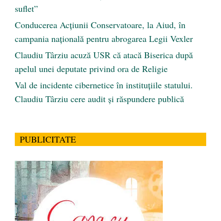
suflet”
Conducerea Acțiunii Conservatoare, la Aiud, în
campania națională pentru abrogarea Legii Vexler
Claudiu Târziu acuză USR că atacă Biserica după
apelul unei deputate privind ora de Religie
Val de incidente cibernetice în instituțiile statului.
Claudiu Târziu cere audit și răspundere publică
PUBLICITATE