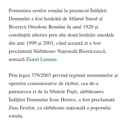
Pomenirea eroilor români la praznicul Înălţării
Domnului a fost hotărâtă de Sfântul Sinod al
Bisericii Ortodoxe Române în anul 1920 și
consfinţită ulterior prin alte două hotărâri sinodale
din anii 1999 şi 2001, când această zi a fost
proclamată Sărbătoare Națională Bisericească,
notează
Ziarul Lumina
.
Prin legea 379/2003 privind regimul mormintelor şi
operelor comemorative de război, cea de-a
patruzecea zi de la Sfintele Paşti, sărbătoarea
Înălţării Domnului Iisus Hristos, a fost proclamată
Ziua Eroilor, ca sărbătoare naţională a poporului
român.