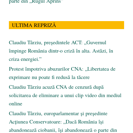
parte din „Rugul Aprins”
ULTIMA REPRIZĂ
Claudiu Târziu, președintele ACT: „Guvernul
împinge România dintr-o criză în alta. Astăzi, în
criza energiei.”
Protest împotriva abuzurilor CNA: „Libertatea de
exprimare nu poate fi redusă la tăcere
Claudiu Târziu acuză CNA de cenzură după
solicitarea de eliminare a unui clip video din mediul
online
Claudiu Târziu, europarlamentar și președinte
Acțiunea Conservatoare: „Dacă România își
abandonează ciobanii, își abandonează o parte din