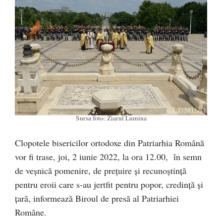
Sursa foto: Ziarul Lumina
Clopotele bisericilor ortodoxe din Patriarhia Română
vor fi trase, joi, 2 iunie 2022, la ora 12.00, în semn
de veșnică pomenire, de prețuire și recunoştinţă
pentru eroii care s-au jertfit pentru popor, credinţă şi
ţară, informează Biroul de presă al Patriarhiei
Române.