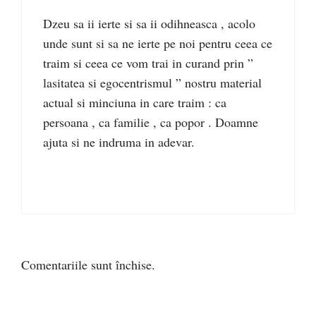
Dzeu sa ii ierte si sa ii odihneasca , acolo
unde sunt si sa ne ierte pe noi pentru ceea ce
traim si ceea ce vom trai in curand prin ”
lasitatea si egocentrismul ” nostru material
actual si minciuna in care traim : ca
persoana , ca familie , ca popor . Doamne
ajuta si ne indruma in adevar.
Comentariile sunt închise.