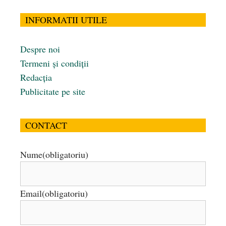
INFORMATII UTILE
Despre noi
Termeni și condiții
Redacția
Publicitate pe site
CONTACT
Nume
(obligatoriu)
Email
(obligatoriu)