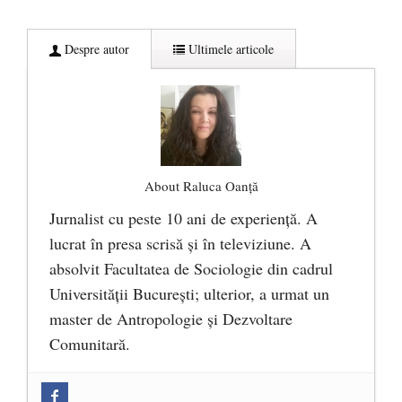
Despre autor
Ultimele articole
About Raluca Oanță
Jurnalist cu peste 10 ani de experiență. A
lucrat în presa scrisă și în televiziune. A
absolvit Facultatea de Sociologie din cadrul
Universității București; ulterior, a urmat un
master de Antropologie și Dezvoltare
Comunitară.
Zilele Culturii și Spiritualității la