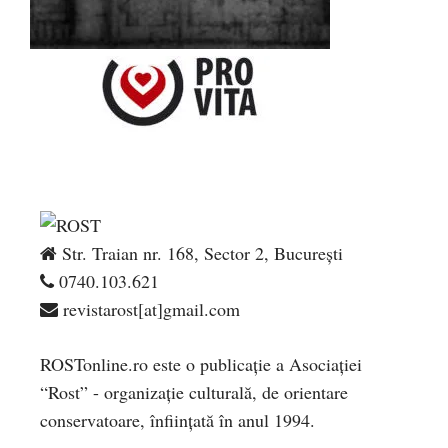
Str. Traian nr. 168, Sector 2, București
0740.103.621
revistarost[at]gmail.com
ROSTonline.ro este o publicaţie a Asociaţiei
“Rost” - organizaţie culturală, de orientare
conservatoare, înfiinţată în anul 1994.