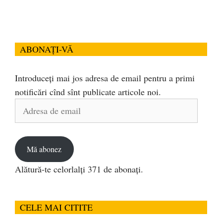
ABONAȚI-VĂ
Introduceți mai jos adresa de email pentru a primi
notificări cînd sînt publicate articole noi.
Adresa
de
email
Mă abonez
Alătură-te celorlalți 371 de abonați.
CELE MAI CITITE