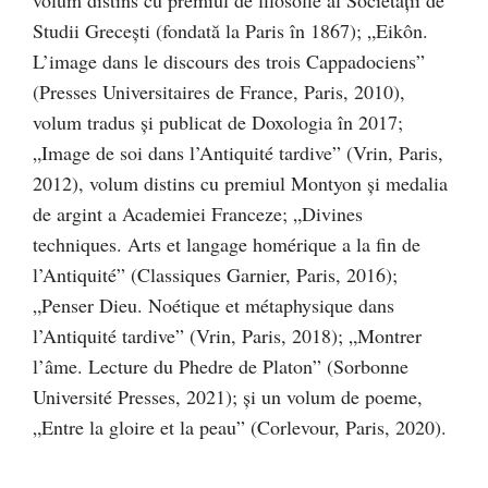
Studii Greceşti (fondată la Paris în 1867); „Eikôn.
L’image dans le discours des trois Cappadociens”
(Presses Universitaires de France, Paris, 2010),
volum tradus şi publicat de Doxologia în 2017;
„Image de soi dans l’Antiquité tardive” (Vrin, Paris,
2012), volum distins cu premiul Montyon şi medalia
de argint a Academiei Franceze; „Divines
techniques. Arts et langage homérique a la fin de
l’Antiquité” (Classiques Garnier, Paris, 2016);
„Penser Dieu. Noétique et métaphysique dans
l’Antiquité tardive” (Vrin, Paris, 2018); „Montrer
l’âme. Lecture du Phedre de Platon” (Sorbonne
Université Presses, 2021); şi un volum de poeme,
„Entre la gloire et la peau” (Corlevour, Paris, 2020).