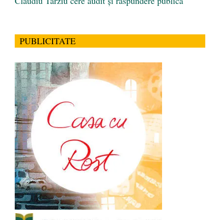
Claudiu Târziu cere audit și răspundere publică
PUBLICITATE