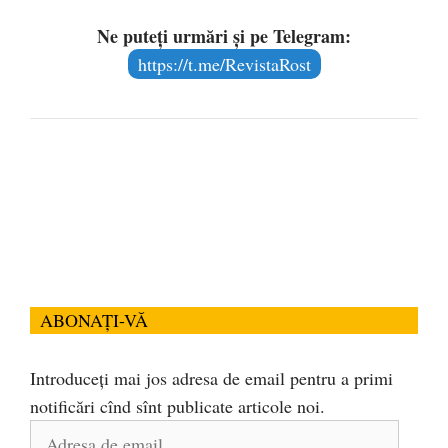
Ne puteți urmări și pe Telegram:
https://t.me/RevistaRost
ABONAȚI-VĂ
Introduceți mai jos adresa de email pentru a primi
notificări cînd sînt publicate articole noi.
Adresa