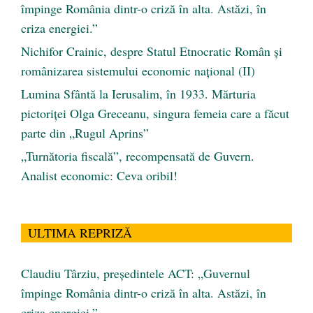
împinge România dintr-o criză în alta. Astăzi, în
criza energiei.”
Nichifor Crainic, despre Statul Etnocratic Român şi
românizarea sistemului economic naţional (II)
Lumina Sfântă la Ierusalim, în 1933. Mărturia
pictoriței Olga Greceanu, singura femeia care a făcut
parte din „Rugul Aprins”
„Turnătoria fiscală”, recompensată de Guvern.
Analist economic: Ceva oribil!
ULTIMA REPRIZĂ
Claudiu Târziu, președintele ACT: „Guvernul
împinge România dintr-o criză în alta. Astăzi, în
criza energiei.”