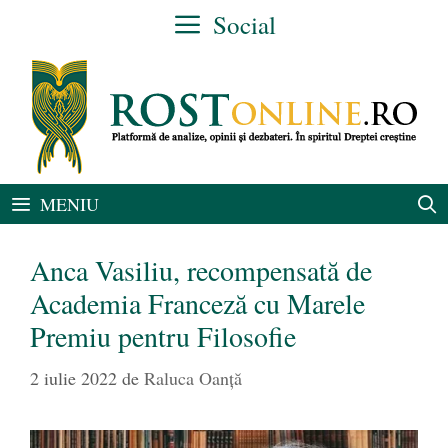
Sari
Social
la
conținut
MENIU
Anca Vasiliu, recompensată de
Academia Franceză cu Marele
Premiu pentru Filosofie
2 iulie 2022
de
Raluca Oanță