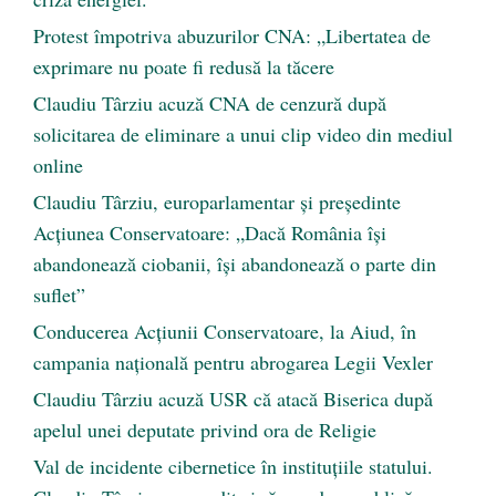
Protest împotriva abuzurilor CNA: „Libertatea de
exprimare nu poate fi redusă la tăcere
Claudiu Târziu acuză CNA de cenzură după
solicitarea de eliminare a unui clip video din mediul
online
Claudiu Târziu, europarlamentar și președinte
Acțiunea Conservatoare: „Dacă România își
abandonează ciobanii, își abandonează o parte din
suflet”
Conducerea Acțiunii Conservatoare, la Aiud, în
campania națională pentru abrogarea Legii Vexler
Claudiu Târziu acuză USR că atacă Biserica după
apelul unei deputate privind ora de Religie
Val de incidente cibernetice în instituțiile statului.