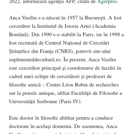
2022, informează agenția AFP, citată de
Agerpres.
Anca Vasiliu s-a născut în 1957 la Bucureşti. A fost
cercetător la Institutul de Istoria Artei (Academia
Română). Din 1990 s-a stabilit la Paris, iar în 1998 a
fost recrutată de Centrul Naţional de Cercetări
Ştiinţifice din Franţa (CNRS), potrivit site-ului
suplimentuldecultură.ro. În prezent, Anca Vasiliu
este cercetător principal şi coordonator de lucrări în
cadrul unei echipe de cercetători şi profesori de
filosofie antică – Centre Léon Robin de recherches
sur la pensée antique, afiliat Facultăţii de Filosofie a
Universităţii Sorbonne (Paris IV).
Este doctor în filosofie abilitat pentru a conduce
doctorate în acelaşi domeniu. De asemenea, Anca