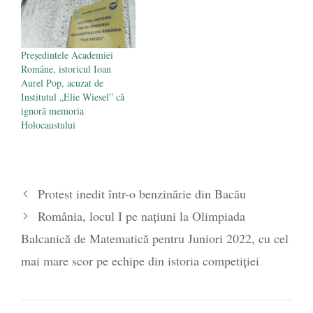
Președintele Academiei
Române, istoricul Ioan
Aurel Pop, acuzat de
Institutul „Elie Wiesel” că
ignoră memoria
Holocaustului
Protest inedit într-o benzinărie din Bacău
România, locul I pe națiuni la Olimpiada
Balcanică de Matematică pentru Juniori 2022, cu cel
mai mare scor pe echipe din istoria competiției