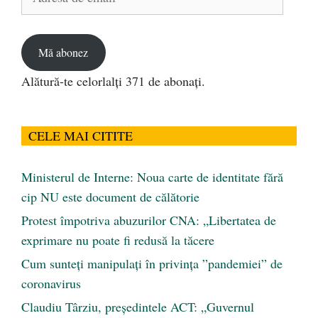
de
email
Mă abonez
Alătură-te celorlalți 371 de abonați.
CELE MAI CITITE
Ministerul de Interne: Noua carte de identitate fără
cip NU este document de călătorie
Protest împotriva abuzurilor CNA: „Libertatea de
exprimare nu poate fi redusă la tăcere
Cum sunteți manipulați în privința ”pandemiei” de
coronavirus
Claudiu Târziu, președintele ACT: „Guvernul