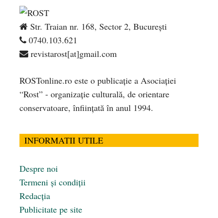
Str. Traian nr. 168, Sector 2, București
0740.103.621
revistarost[at]gmail.com
ROSTonline.ro este o publicaţie a Asociaţiei
“Rost” - organizaţie culturală, de orientare
conservatoare, înfiinţată în anul 1994.
INFORMATII UTILE
Despre noi
Termeni și condiții
Redacția
Publicitate pe site