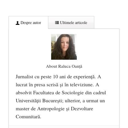
Despre autor
Ultimele articole
About Raluca Oanță
Jurnalist cu peste 10 ani de experiență. A
lucrat în presa scrisă și în televiziune. A
absolvit Facultatea de Sociologie din cadrul
Universității București; ulterior, a urmat un
master de Antropologie și Dezvoltare
Comunitară.