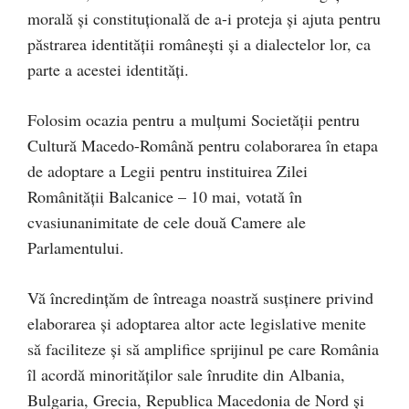
morală și constituțională de a-i proteja și ajuta pentru
păstrarea identității românești și a dialectelor lor, ca
parte a acestei identități.
Folosim ocazia pentru a mulțumi Societății pentru
Cultură Macedo-Română pentru colaborarea în etapa
de adoptare a Legii pentru instituirea Zilei
Românității Balcanice – 10 mai, votată în
cvasiunanimitate de cele două Camere ale
Parlamentului.
Vă încredințăm de întreaga noastră susținere privind
elaborarea și adoptarea altor acte legislative menite
să faciliteze și să amplifice sprijinul pe care România
îl acordă minorităților sale înrudite din Albania,
Bulgaria, Grecia, Republica Macedonia de Nord și