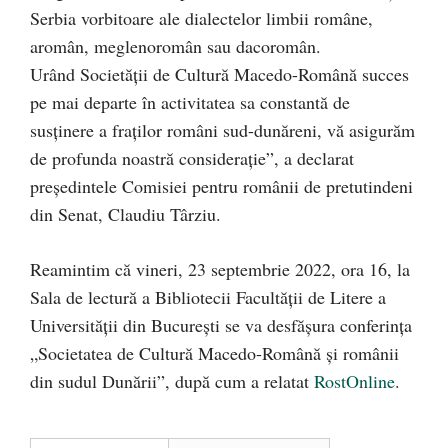
Serbia vorbitoare ale dialectelor limbii române,
aromân, meglenoromân sau dacoromân.
Urând Societății de Cultură Macedo-Română succes
pe mai departe în activitatea sa constantă de
susținere a fraților români sud-dunăreni, vă asigurăm
de profunda noastră considerație”, a declarat
președintele Comisiei pentru românii de pretutindeni
din Senat, Claudiu Târziu.
Reamintim că vineri, 23 septembrie 2022, ora 16, la
Sala de lectură a Bibliotecii Facultății de Litere a
Universității din București se va desfășura conferința
„Societatea de Cultură Macedo-Română și românii
din sudul Dunării”, după cum a relatat
RostOnline
.