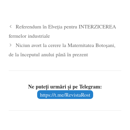
Referendum în Elveția pentru INTERZICEREA
fermelor industriale
Niciun avort la cerere la Maternitatea Botoșani,
de la începutul anului până în prezent
Ne puteți urmări și pe Telegram:
https://t.me/RevistaRost