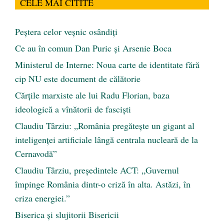
CELE MAI CITITE
Peştera celor veşnic osândiţi
Ce au în comun Dan Puric şi Arsenie Boca
Ministerul de Interne: Noua carte de identitate fără
cip NU este document de călătorie
Cărţile marxiste ale lui Radu Florian, baza
ideologică a vînătorii de fascişti
Claudiu Târziu: „România pregătește un gigant al
inteligenței artificiale lângă centrala nucleară de la
Cernavodă”
Claudiu Târziu, președintele ACT: „Guvernul
împinge România dintr-o criză în alta. Astăzi, în
criza energiei.”
Biserica și slujitorii Bisericii