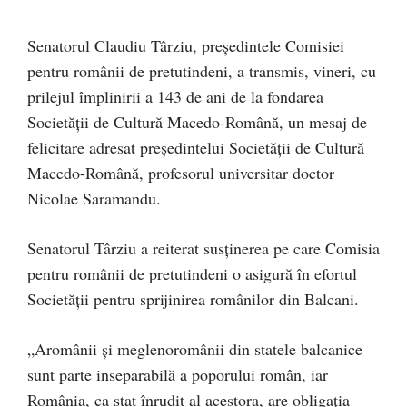
Senatorul Claudiu Târziu, președintele Comisiei
pentru românii de pretutindeni, a transmis, vineri, cu
prilejul împlinirii a 143 de ani de la fondarea
Societății de Cultură Macedo-Română, un mesaj de
felicitare adresat președintelui Societății de Cultură
Macedo-Română, profesorul universitar doctor
Nicolae Saramandu.
Senatorul Târziu a reiterat susținerea pe care Comisia
pentru românii de pretutindeni o asigură în efortul
Societății pentru sprijinirea românilor din Balcani.
„Aromânii și meglenoromânii din statele balcanice
sunt parte inseparabilă a poporului român, iar
România, ca stat înrudit al acestora, are obligația