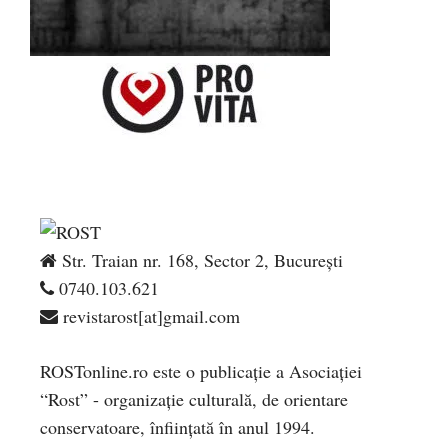
Str. Traian nr. 168, Sector 2, București
0740.103.621
revistarost[at]gmail.com
ROSTonline.ro este o publicaţie a Asociaţiei
“Rost” - organizaţie culturală, de orientare
conservatoare, înfiinţată în anul 1994.