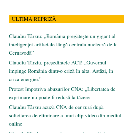
ULTIMA REPRIZĂ
Claudiu Târziu: „România pregătește un gigant al
inteligenței artificiale lângă centrala nucleară de la
Cernavodă”
Claudiu Târziu, președintele ACT: „Guvernul
împinge România dintr-o criză în alta. Astăzi, în
criza energiei.”
Protest împotriva abuzurilor CNA: „Libertatea de
exprimare nu poate fi redusă la tăcere
Claudiu Târziu acuză CNA de cenzură după
solicitarea de eliminare a unui clip video din mediul
online