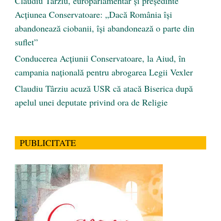
Claudiu Târziu, europarlamentar și președinte
Acțiunea Conservatoare: „Dacă România își
abandonează ciobanii, își abandonează o parte din
suflet”
Conducerea Acțiunii Conservatoare, la Aiud, în
campania națională pentru abrogarea Legii Vexler
Claudiu Târziu acuză USR că atacă Biserica după
apelul unei deputate privind ora de Religie
PUBLICITATE