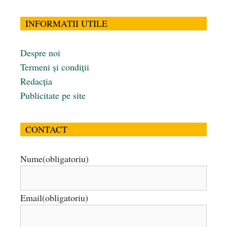
INFORMATII UTILE
Despre noi
Termeni și condiții
Redacția
Publicitate pe site
CONTACT
Nume
(obligatoriu)
Email
(obligatoriu)