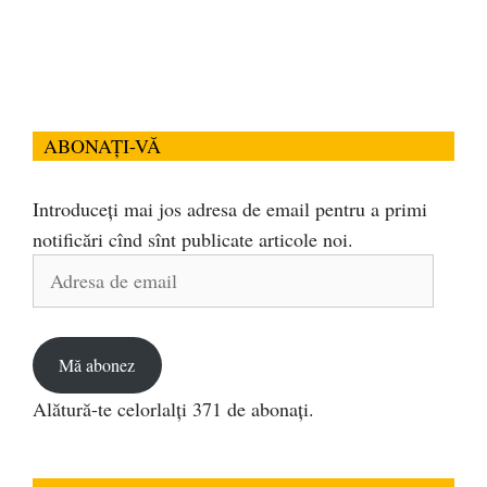
ABONAȚI-VĂ
Introduceți mai jos adresa de email pentru a primi
notificări cînd sînt publicate articole noi.
Adresa
de
email
Mă abonez
Alătură-te celorlalți 371 de abonați.