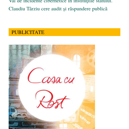
Val de incidente cibernetice în instituțiile statului.
Claudiu Târziu cere audit și răspundere publică
PUBLICITATE