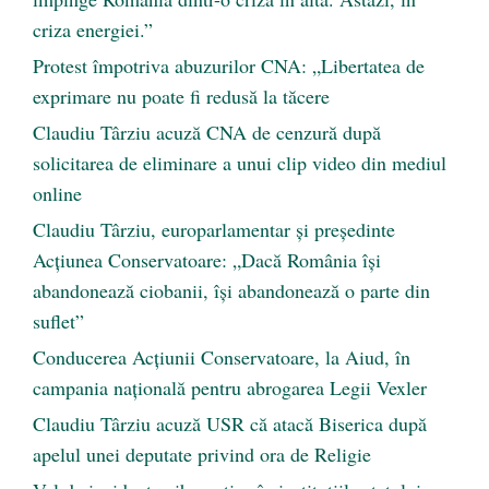
criza energiei.”
Protest împotriva abuzurilor CNA: „Libertatea de
exprimare nu poate fi redusă la tăcere
Claudiu Târziu acuză CNA de cenzură după
solicitarea de eliminare a unui clip video din mediul
online
Claudiu Târziu, europarlamentar și președinte
Acțiunea Conservatoare: „Dacă România își
abandonează ciobanii, își abandonează o parte din
suflet”
Conducerea Acțiunii Conservatoare, la Aiud, în
campania națională pentru abrogarea Legii Vexler
Claudiu Târziu acuză USR că atacă Biserica după
apelul unei deputate privind ora de Religie