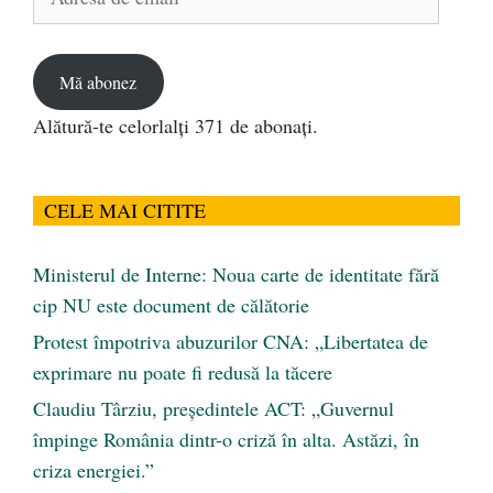
de
email
Mă abonez
Alătură-te celorlalți 371 de abonați.
CELE MAI CITITE
Ministerul de Interne: Noua carte de identitate fără
cip NU este document de călătorie
Protest împotriva abuzurilor CNA: „Libertatea de
exprimare nu poate fi redusă la tăcere
Claudiu Târziu, președintele ACT: „Guvernul
împinge România dintr-o criză în alta. Astăzi, în
criza energiei.”