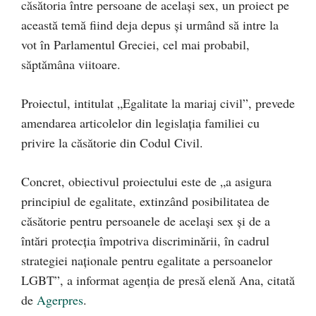
căsătoria între persoane de același sex, un proiect pe
această temă fiind deja depus și urmând să intre la
vot în Parlamentul Greciei, cel mai probabil,
săptămâna viitoare.
Proiectul, intitulat „Egalitate la mariaj civil”, prevede
amendarea articolelor din legislaţia familiei cu
privire la căsătorie din Codul Civil.
Concret, obiectivul proiectului este de „a asigura
principiul de egalitate, extinzând posibilitatea de
căsătorie pentru persoanele de acelaşi sex şi de a
întări protecţia împotriva discriminării, în cadrul
strategiei naţionale pentru egalitate a persoanelor
LGBT”, a informat agenţia de presă elenă Ana, citată
de
Agerpres
.