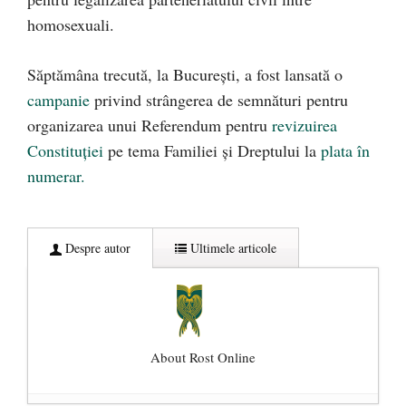
homosexuali.
Săptămâna trecută, la București, a fost lansată o
campanie
privind strângerea de semnături pentru
organizarea unui Referendum pentru
revizuirea
Constituției
pe tema Familiei și Dreptului la
plata în
numerar.
Despre autor
Ultimele articole
About Rost Online