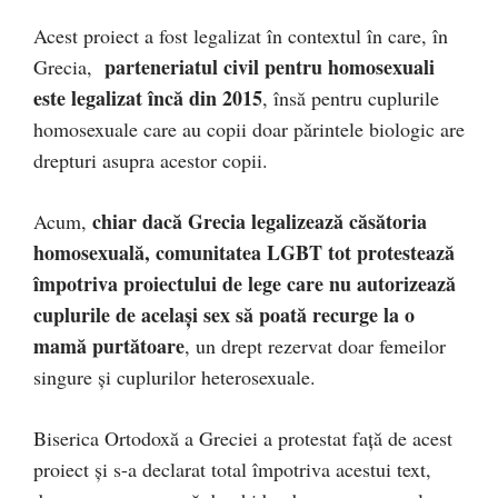
Acest proiect a fost legalizat în contextul în care, în
parteneriatul civil pentru homosexuali
Grecia,
este legalizat încă din 2015
, însă pentru cuplurile
homosexuale care au copii doar părintele biologic are
drepturi asupra acestor copii.
chiar dacă Grecia legalizează căsătoria
Acum,
homosexuală, comunitatea LGBT tot protestează
împotriva proiectului de lege care nu autorizează
cuplurile de acelaşi sex să poată recurge la o
mamă purtătoare
, un drept rezervat doar femeilor
singure şi cuplurilor heterosexuale.
Biserica Ortodoxă a Greciei a protestat față de acest
proiect și s-a declarat total împotriva acestui text,