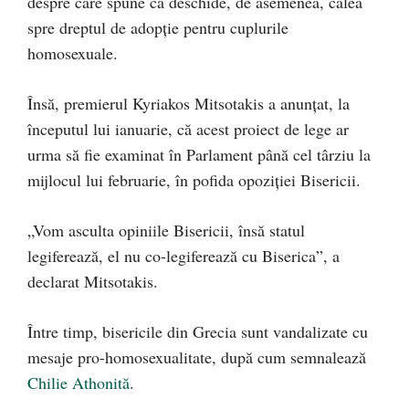
despre care spune că deschide, de asemenea, calea
spre dreptul de adopţie pentru cuplurile
homosexuale.
Însă, premierul Kyriakos Mitsotakis a anunţat, la
începutul lui ianuarie, că acest proiect de lege ar
urma să fie examinat în Parlament până cel târziu la
mijlocul lui februarie, în pofida opoziţiei Bisericii.
„Vom asculta opiniile Bisericii, însă statul
legiferează, el nu co-legiferează cu Biserica”, a
declarat Mitsotakis.
Între timp, bisericile din Grecia sunt vandalizate cu
mesaje pro-homosexualitate, după cum semnalează
Chilie Athonită
.