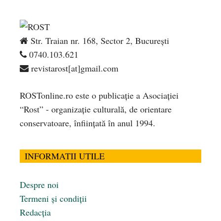
Str. Traian nr. 168, Sector 2, București
0740.103.621
revistarost[at]gmail.com
ROSTonline.ro este o publicaţie a Asociaţiei
“Rost” - organizaţie culturală, de orientare
conservatoare, înfiinţată în anul 1994.
INFORMATII UTILE
Despre noi
Termeni și condiții
Redacția