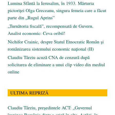
Lumina Sfântă la Ierusalim, în 1933. Mărturia
pictoriței Olga Greceanu, singura femeia care a făcut
parte din „Rugul Aprins”
„Turnătoria fiscală”, recompensată de Guvern.
Analist economic: Ceva oribil!
Nichifor Crainic, despre Statul Etnocratic Român şi
românizarea sistemului economic naţional (II)
Claudiu Târziu acuză CNA de cenzură după
solicitarea de eliminare a unui clip video din mediul
online
ULTIMA REPRIZĂ
Claudiu Târziu, președintele ACT: „Guvernul
împinge România dintr-o criză în alta. Astăzi, în