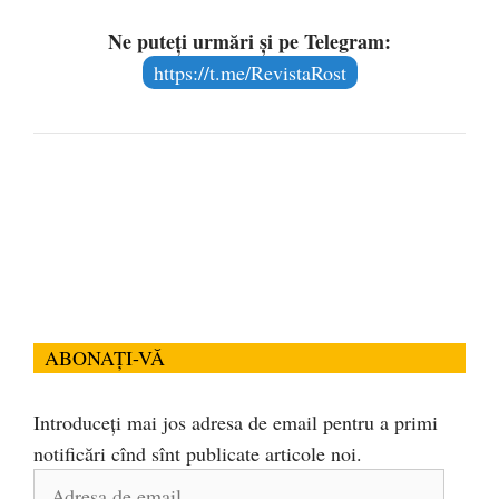
Ne puteți urmări și pe Telegram:
https://t.me/RevistaRost
ABONAȚI-VĂ
Introduceți mai jos adresa de email pentru a primi
notificări cînd sînt publicate articole noi.
Adresa