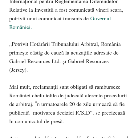
Internaţional pentru Reglementarea Diferendelor
Relative la Investiţii a fost comunicată vineri seara,
potrivit unui comunicat transmis de
Guvernul
României.
„Potrivit Hotărârii Tribunalului Arbitral, România
primește câștig de cauză la acuzațiile adresate de
Gabriel Resources Ltd. şi Gabriel Resources
(Jersey).
Mai mult, reclamanții sunt obligați să ramburseze
României cheltuielile de judecată aferente procedurii
de arbitraj. În urmatoarele 20 de zile urmează să fie
publicată motivarea deciziei ICSID”, se precizează
în comunicatul de presă.
Acțiunea arbitrală internațională a fost inițiată în anul