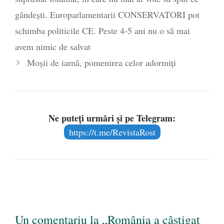
gândești. Europarlamentarii CONSERVATORI pot
schimba politicile CE. Peste 4-5 ani nu o să mai
avem nimic de salvat
Moșii de iarnă, pomenirea celor adormiți
Ne puteți urmări și pe Telegram:
https://t.me/RevistaRost
Un comentariu la „România a câştigat