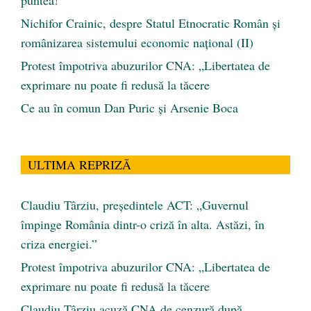
Nichifor Crainic, despre Statul Etnocratic Român şi
românizarea sistemului economic naţional (II)
Protest împotriva abuzurilor CNA: „Libertatea de
exprimare nu poate fi redusă la tăcere
Ce au în comun Dan Puric şi Arsenie Boca
ULTIMA REPRIZĂ
Claudiu Târziu, președintele ACT: „Guvernul
împinge România dintr-o criză în alta. Astăzi, în
criza energiei.”
Protest împotriva abuzurilor CNA: „Libertatea de
exprimare nu poate fi redusă la tăcere
Claudiu Târziu acuză CNA de cenzură după