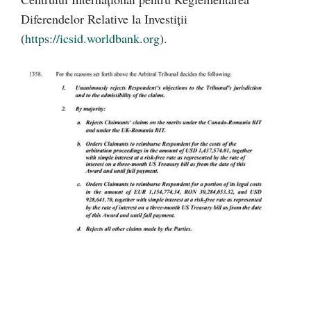
Diferendelor Relative la Investiţii
(
https://icsid.worldbank.org
).