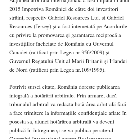
2015 împotriva României de către doi investitori
străini, respectiv Gabriel Resources Ltd. şi Gabriel
Resources (Jersey) și a fost întemeiată pe Acordurile
cu privire la promovarea și garantarea reciprocă a
investițiilor încheiate de România cu Guvernul
Canadei (ratificat prin Legea nr.356/2009) și
Guvernul Regatului Unit al Marii Britanii și Irlandei
de Nord (ratificat prin Legea nr.109/1995).
Potrivit sursei citate, România dorește publicarea
integrală a hotărârii arbitrale. Prin urmare, dacă
tribunalul arbitral va redacta hotărârea arbitrală fără
a face trimitere la informațiile confidențiale aflate în
posesia sa, atunci hotărârea arbitrală va deveni
publică în întregime și se va publica pe site-ul
Centrului Internaţional pentru Reglementarea