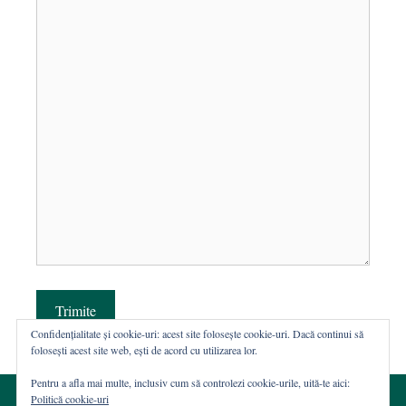
Trimite
Confidențialitate și cookie-uri: acest site folosește cookie-uri. Dacă continui să
folosești acest site web, ești de acord cu utilizarea lor.
Pentru a afla mai multe, inclusiv cum să controlezi cookie-urile, uită-te aici:
Politică cookie-uri