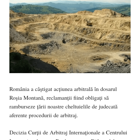
România a câștigat acțiunea arbitrală în dosarul
Roșia Montană, reclamanții fiind obligați să
ramburseze țării noastre cheltuielile de judecată
aferente procedurii de arbitraj.
Decizia Curţii de Arbitraj Internaţionale a Centrului