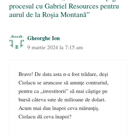
procesul cu Gabriel Resources pentru
aurul de la Roşia Montană”
Gheorghe Ion
9 martie 2024 la 7:15 am
Bravo! De data asta n-a fost trădare, deşi
Ciolacu se aruncase să anunțe contrariul,
pentru ca „investitorii” să mai câştige pe
bursă câteva sute de milioane de dolari.
Acum mai dau înapoi ceva mărunțiş.
Ciolacu dă ceva înapoi?