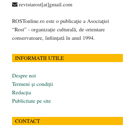
revistarost[at]gmail.com
ROSTonline.ro este o publicaţie a Asociaţiei
“Rost” - organizaţie culturală, de orientare
conservatoare, înfiinţată în anul 1994.
INFORMATII UTILE
Despre noi
Termeni și condiții
Redacția
Publicitate pe site
CONTACT