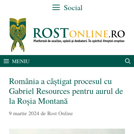
Sari
Social
la
conținut
MENIU
România a câştigat procesul cu
Gabriel Resources pentru aurul de
la Roşia Montană
9 martie 2024
de
Rost Online