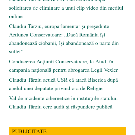
solicitarea de eliminare a unui clip video din mediul
online
Claudiu Târziu, europarlamentar și președinte
Acțiunea Conservatoare: „Dacă România își
abandonează ciobanii, își abandonează o parte din
suflet”
Conducerea Acțiunii Conservatoare, la Aiud, în
campania națională pentru abrogarea Legii Vexler
Claudiu Târziu acuză USR că atacă Biserica după
apelul unei deputate privind ora de Religie
Val de incidente cibernetice în instituțiile statului.
Claudiu Târziu cere audit și răspundere publică
PUBLICITATE