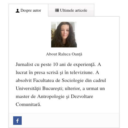
Despre autor
Ultimele articole
About Raluca Oanță
Jurnalist cu peste 10 ani de experiență. A
lucrat în presa scrisă și în televiziune. A
absolvit Facultatea de Sociologie din cadrul
Universității București; ulterior, a urmat un
master de Antropologie și Dezvoltare
Comunitară.
Zilele Culturii și Spiritualității la