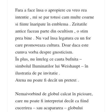
Fara a face însa o apropiere cu vreo rea
intentie , mi se par totusi cam multe coarne
si fiinte înaripate în emblema . Zeitatile
antice faceau parte din ocultism , o stim
prea bine . Nu vad însa legatura cu un for
care promoveaza cultura. Doar daca este
cumva vorba despre gnosticism.
În plus, nu înteleg ce cauta bufnita –
simbolul Iluminatilor lui Weishaupt – în
ilustratia de pe invitatie .
Atena nu poate fi decât un pretext .
Nemaivorbind de globul calcat în picioare,
care nu poate fi interpretat decât ca fiind
cucerirea – sau acapararea – globului