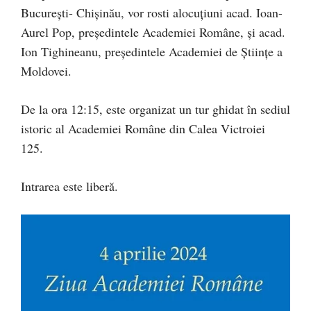
București- Chișinău, vor rosti alocuțiuni acad. Ioan-
Aurel Pop, președintele Academiei Române, și acad.
Ion Tighineanu, președintele Academiei de Științe a
Moldovei.
De la ora 12:15, este organizat un tur ghidat în sediul
istoric al Academiei Române din Calea Victroiei
125.
Intrarea este liberă.