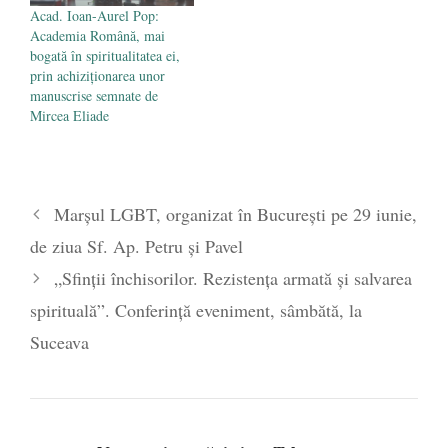
Acad. Ioan-Aurel Pop:
Academia Română, mai
bogată în spiritualitatea ei,
prin achiziţionarea unor
manuscrise semnate de
Mircea Eliade
Marșul LGBT, organizat în București pe 29 iunie,
de ziua Sf. Ap. Petru și Pavel
„Sfinții închisorilor. Rezistența armată și salvarea
spirituală”. Conferință eveniment, sâmbătă, la
Suceava