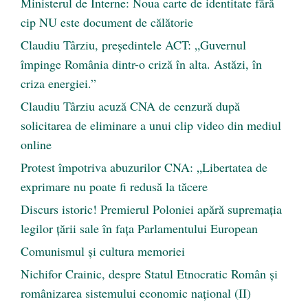
Ministerul de Interne: Noua carte de identitate fără
cip NU este document de călătorie
Claudiu Târziu, președintele ACT: „Guvernul
împinge România dintr-o criză în alta. Astăzi, în
criza energiei.”
Claudiu Târziu acuză CNA de cenzură după
solicitarea de eliminare a unui clip video din mediul
online
Protest împotriva abuzurilor CNA: „Libertatea de
exprimare nu poate fi redusă la tăcere
Discurs istoric! Premierul Poloniei apără supremația
legilor țării sale în fața Parlamentului European
Comunismul şi cultura memoriei
Nichifor Crainic, despre Statul Etnocratic Român şi
românizarea sistemului economic naţional (II)