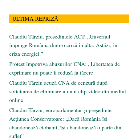
ULTIMA REPRIZĂ
Claudiu Târziu, președintele ACT: „Guvernul
împinge România dintr-o criză în alta. Astăzi, în
criza energiei.”
Protest împotriva abuzurilor CNA: „Libertatea de
exprimare nu poate fi redusă la tăcere
Claudiu Târziu acuză CNA de cenzură după
solicitarea de eliminare a unui clip video din mediul
online
Claudiu Târziu, europarlamentar și președinte
Acțiunea Conservatoare: „Dacă România își
abandonează ciobanii, își abandonează o parte din
suflet”