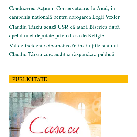
Conducerea Acțiunii Conservatoare, la Aiud, în
campania națională pentru abrogarea Legii Vexler
Claudiu Târziu acuză USR că atacă Biserica după
apelul unei deputate privind ora de Religie
Val de incidente cibernetice în instituțiile statului.
Claudiu Târziu cere audit și răspundere publică
PUBLICITATE