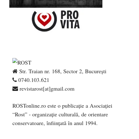
Str. Traian nr. 168, Sector 2, București
0740.103.621
revistarost[at]gmail.com
ROSTonline.ro este o publicaţie a Asociaţiei
“Rost” - organizaţie culturală, de orientare
conservatoare, înfiinţată în anul 1994.