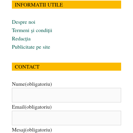
INFORMATII UTILE
Despre noi
Termeni și condiții
Redacția
Publicitate pe site
CONTACT
Nume
(obligatoriu)
Email
(obligatoriu)
Mesaj
(obligatoriu)