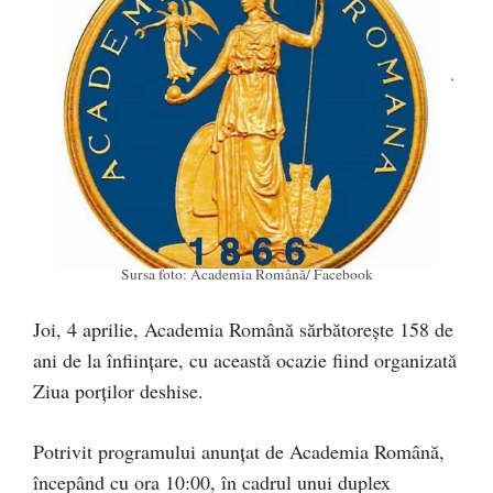
Sursa foto: Academia Română/ Facebook
Joi, 4 aprilie, Academia Română sărbătorește 158 de
ani de la înființare, cu această ocazie fiind organizată
Ziua porților deshise.
Potrivit programului anunțat de Academia Română,
începând cu ora 10:00, în cadrul unui duplex