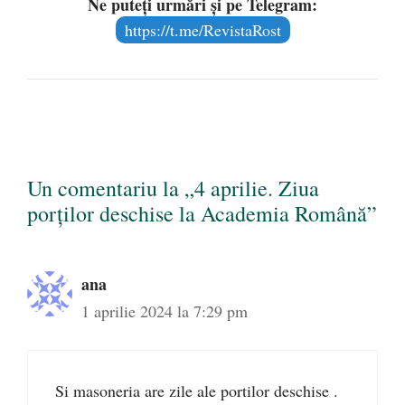
Ne puteți urmări și pe Telegram:
https://t.me/RevistaRost
Un comentariu la „4 aprilie. Ziua
porților deschise la Academia Română”
ana
1 aprilie 2024 la 7:29 pm
Si masoneria are zile ale portilor deschise .