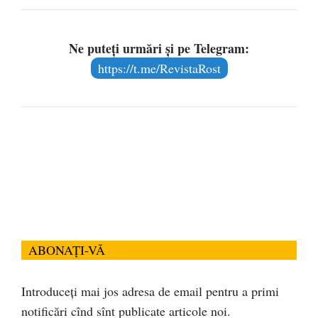
Ne puteți urmări și pe Telegram:
https://t.me/RevistaRost
ABONAȚI-VĂ
Introduceți mai jos adresa de email pentru a primi
notificări cînd sînt publicate articole noi.