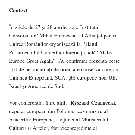
Context
În zilele de 27 și 28 aprilie a.c., Institutul
Conservator “Mihai Eminescu” al Alianței pentru
Unirea Românilor organizează la Palatul
Parlamentului Conferința Internațională “Make
Europe Great Again”. Au confirmat prezența peste
200 de personalități de orientare conservatoare din
Uniunea Europeană, SUA, țări europene non-UE,
Israel și America de Sud.
Ryszard Czarnecki,
Vor conferenția, între alții,
deputat european din Polonia, ex-ministru al
Afacerilor Europene, adjunct al Ministerului
Culturii și Artelor, fost vicepreședinte al