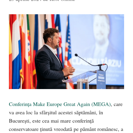
Conferința Make Europe Great Again (MEGA)
, care
va avea loc la sfârșitul acestei săptămâni, în
București, este cea mai mare conferință
conservatoare ținută vreodată pe pământ românesc, a