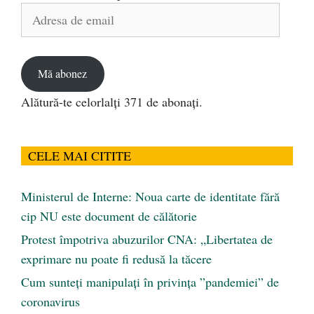
Adresa
de
email
Mă abonez
Alătură-te celorlalți 371 de abonați.
CELE MAI CITITE
Ministerul de Interne: Noua carte de identitate fără
cip NU este document de călătorie
Protest împotriva abuzurilor CNA: „Libertatea de
exprimare nu poate fi redusă la tăcere
Cum sunteți manipulați în privința ”pandemiei” de
coronavirus