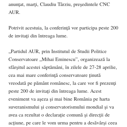
anunțat, marți, Claudiu Târziu, președintele CNC
AUR.
Potrivit acestuia, la conferință vor participa peste 200
de invitați din întreaga lume.
„Partidul AUR, prin Institutul de Studii Politice
Conservatoare „Mihai Eminescu”, organizează la
sfârșitul acestei săptămâni, în zilele de 27-28 aprilie,
cea mai mare conferință conservatoare ținută
vreodată pe pământ românesc, la care vor fi prezenți
peste 200 de invitați din întreaga lume. Acest
eveniment va așeza și mai bine România pe harta
suveranismului și conservatorismului mondial și va
avea ca rezultat o declarație comună și direcții de
acțiune, pe care le vom urma pentru a desăvârși ceea