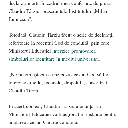
declarat, marți, în cadrul unei conferințe de presă,
Claudiu Târziu, președintele Institutului „Mihai
Eminescu”.
Totodată, Claudiu Târziu făcut o serie de declarații
referitoare la recentul Cod de conduită, prin care
Ministerul Educației
interzice promovarea
simbolurilor identitare în mediul universitar
.
„Ne putem aștepta ca pe baza acestui Cod să fie
interzise crucile, icoanele, drapelul”, a avertizat
Claudiu Târziu.
În acest context, Claudiu Târziu a anunțat că
Ministerul Educației va fi acționat în instanță pentru
anularea acestui Cod de conduită.