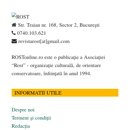
Str. Traian nr. 168, Sector 2, București
0740.103.621
revistarost[at]gmail.com
ROSTonline.ro este o publicaţie a Asociaţiei
“Rost” - organizaţie culturală, de orientare
conservatoare, înfiinţată în anul 1994.
INFORMATII UTILE
Despre noi
Termeni și condiții
Redacția