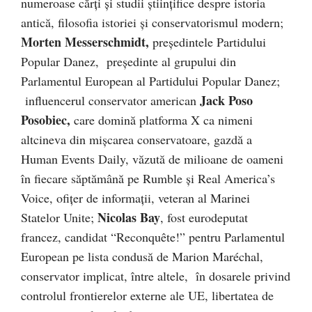
numeroase cărți și studii științifice despre istoria
antică, filosofia istoriei și conservatorismul modern;
Morten Messerschmidt,
președintele Partidului
Popular Danez, președinte al grupului din
Parlamentul European al Partidului Popular Danez;
Jack Poso
influencerul conservator american
Posobiec,
care domină platforma X ca nimeni
altcineva din mișcarea conservatoare, gazdă a
Human Events Daily, văzută de milioane de oameni
în fiecare săptămână pe Rumble și Real America’s
Voice, ofițer de informații, veteran al Marinei
Nicolas Bay
Statelor Unite;
, fost eurodeputat
francez, candidat “Reconquête!” pentru Parlamentul
European pe lista condusă de Marion Maréchal,
conservator implicat, între altele, în dosarele privind
controlul frontierelor externe ale UE, libertatea de