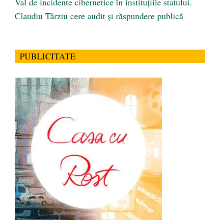
Val de incidente cibernetice în instituțiile statului.
Claudiu Târziu cere audit și răspundere publică
PUBLICITATE