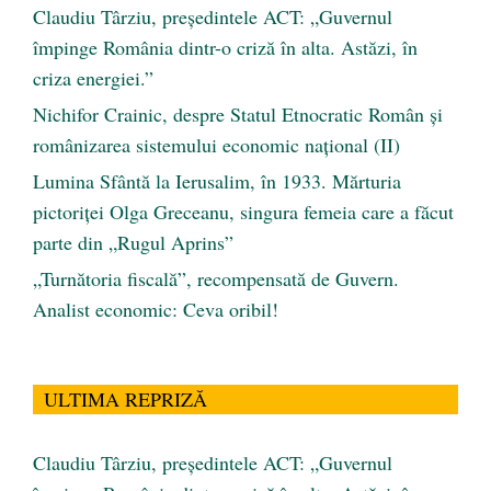
Claudiu Târziu, președintele ACT: „Guvernul
împinge România dintr-o criză în alta. Astăzi, în
criza energiei.”
Nichifor Crainic, despre Statul Etnocratic Român şi
românizarea sistemului economic naţional (II)
Lumina Sfântă la Ierusalim, în 1933. Mărturia
pictoriței Olga Greceanu, singura femeia care a făcut
parte din „Rugul Aprins”
„Turnătoria fiscală”, recompensată de Guvern.
Analist economic: Ceva oribil!
ULTIMA REPRIZĂ
Claudiu Târziu, președintele ACT: „Guvernul