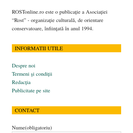
ROSTonline.ro este o publicaţie a Asociaţiei
“Rost” - organizaţie culturală, de orientare
conservatoare, înfiinţată în anul 1994.
INFORMATII UTILE
Despre noi
Termeni și condiții
Redacția
Publicitate pe site
CONTACT
Nume
(obligatoriu)