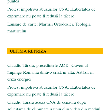
puntea!”
Protest împotriva abuzurilor CNA: „Libertatea de
exprimare nu poate fi redusă la tăcere
Lansare de carte: Martirii Ortodoxiei. Teologia
martiriului
ULTIMA REPRIZĂ
Claudiu Târziu, președintele ACT: „Guvernul
împinge România dintr-o criză în alta. Astăzi, în
criza energiei.”
Protest împotriva abuzurilor CNA: „Libertatea de
exprimare nu poate fi redusă la tăcere
Claudiu Târziu acuză CNA de cenzură după
solicitarea de eliminare a unui clip video din mediul