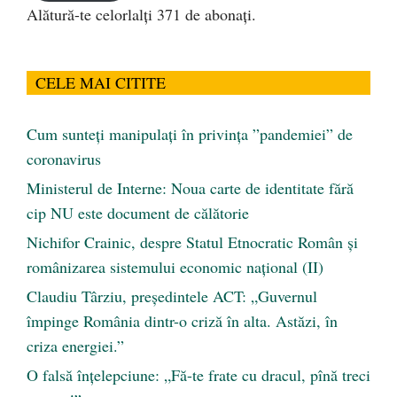
Alătură-te celorlalți 371 de abonați.
CELE MAI CITITE
Cum sunteți manipulați în privința ”pandemiei” de
coronavirus
Ministerul de Interne: Noua carte de identitate fără
cip NU este document de călătorie
Nichifor Crainic, despre Statul Etnocratic Român şi
românizarea sistemului economic naţional (II)
Claudiu Târziu, președintele ACT: „Guvernul
împinge România dintr-o criză în alta. Astăzi, în
criza energiei.”
O falsă înțelepciune: „Fă-te frate cu dracul, pînă treci