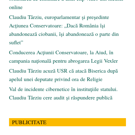
online
Claudiu Târziu, europarlamentar și președinte
Acțiunea Conservatoare: „Dacă România își
abandonează ciobanii, își abandonează o parte din
suflet”
Conducerea Acțiunii Conservatoare, la Aiud, în
campania națională pentru abrogarea Legii Vexler
Claudiu Târziu acuză USR că atacă Biserica după
apelul unei deputate privind ora de Religie
Val de incidente cibernetice în instituțiile statului.
Claudiu Târziu cere audit și răspundere publică
PUBLICITATE