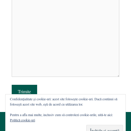
Trimite
Confidențialitate și cookie-uri: acest site folosește cookie-uri. Dacă continui să
folosești acest site web, ești de acord cu utilizarea lor.
Pentru a afla mai multe, inclusiv cum să controlezi cookie-urile, uită-te aici:
Politică cookie-uri
© 2002-2026 · Asociația ROST