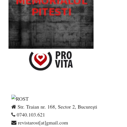
Str. Traian nr. 168, Sector 2, București
0740.103.621
revistarost[at]gmail.com