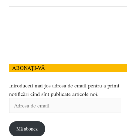
ABONAȚI-VĂ
Introduceți mai jos adresa de email pentru a primi
notificări cînd sînt publicate articole noi.
Adresa
de
email
Mă abonez