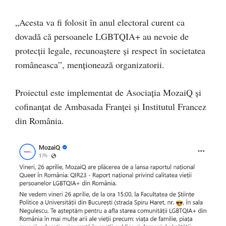
„Acesta va fi folosit în anul electoral curent ca
dovadă că persoanele LGBTQIA+ au nevoie de
protecții legale, recunoaștere și respect în societatea
româneasca”, menționează organizatorii.
Proiectul este implementat de Asociația MozaiQ și
cofinanțat de Ambasada Franței și Institutul Francez
din România.