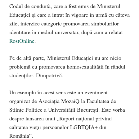
Codul de conduită, care a fost emis de Ministerul
Educației și care a intrat în vigoare în urmă cu câteva
zile, interzice categoric promovarea simbolurilor
identitare în mediul universitar, după cum a relatat
RostOnline
.
Pe de altă parte, Ministerul Educației nu are nicio
problemă cu promovarea homosexualității în rândul
studenților. Dimpotrivă.
Un exemplu în acest sens este un eveniment
organizat de Asociația MozaiQ la Facultatea de
Științe Politice a Universității București. Este vorba
despre lansarea unui „Raport național privind
calitatea vieții persoanelor LGBTQIA+ din
România”.