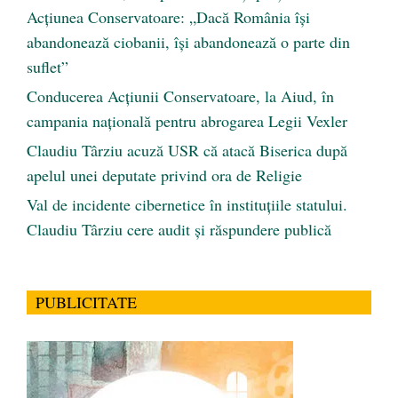
Acțiunea Conservatoare: „Dacă România își
abandonează ciobanii, își abandonează o parte din
suflet”
Conducerea Acțiunii Conservatoare, la Aiud, în
campania națională pentru abrogarea Legii Vexler
Claudiu Târziu acuză USR că atacă Biserica după
apelul unei deputate privind ora de Religie
Val de incidente cibernetice în instituțiile statului.
Claudiu Târziu cere audit și răspundere publică
PUBLICITATE