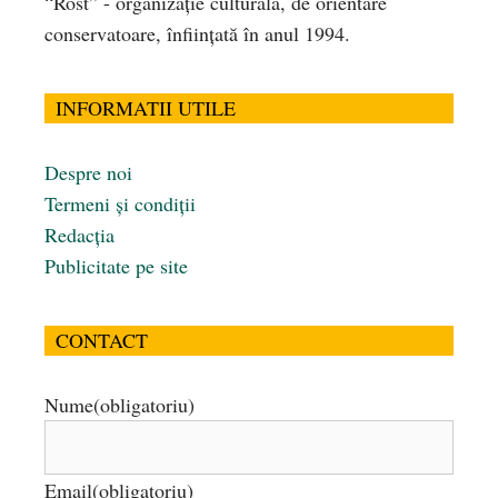
“Rost” - organizaţie culturală, de orientare
conservatoare, înfiinţată în anul 1994.
INFORMATII UTILE
Despre noi
Termeni și condiții
Redacția
Publicitate pe site
CONTACT
Nume
(obligatoriu)
Email
(obligatoriu)