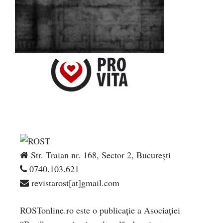
Str. Traian nr. 168, Sector 2, București
0740.103.621
revistarost[at]gmail.com
ROSTonline.ro este o publicaţie a Asociaţiei