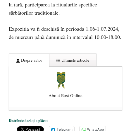
la țară, participarea la ritualurile specifice
sărbătorilor tradiționale.
Expozitia va fi deschisă în perioada 1.06-1.07.2024,
de miercuri până duminică în intervalul 10.00-18.00.
Despre autor
Ultimele articole
About Rost Online
Dezvăluiri cutremurătoare despre
Distribuie dacă ți-a plăcut
președintele Ucrainei, Volodymyr
Telegram
WhatsApp