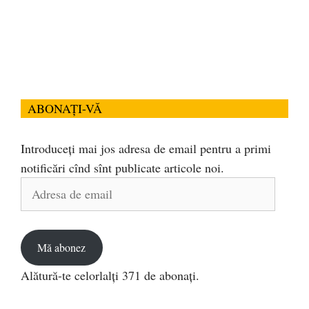
ABONAȚI-VĂ
Introduceți mai jos adresa de email pentru a primi
notificări cînd sînt publicate articole noi.
Adresa
de
email
Mă abonez
Alătură-te celorlalți 371 de abonați.