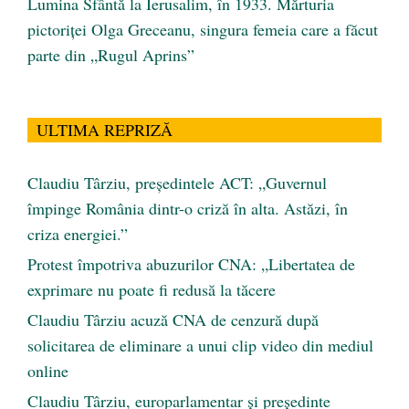
Lumina Sfântă la Ierusalim, în 1933. Mărturia
pictoriței Olga Greceanu, singura femeia care a făcut
parte din „Rugul Aprins”
ULTIMA REPRIZĂ
Claudiu Târziu, președintele ACT: „Guvernul
împinge România dintr-o criză în alta. Astăzi, în
criza energiei.”
Protest împotriva abuzurilor CNA: „Libertatea de
exprimare nu poate fi redusă la tăcere
Claudiu Târziu acuză CNA de cenzură după
solicitarea de eliminare a unui clip video din mediul
online
Claudiu Târziu, europarlamentar și președinte