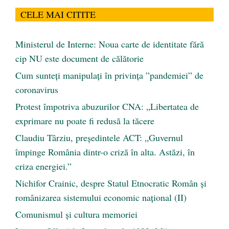
CELE MAI CITITE
Ministerul de Interne: Noua carte de identitate fără
cip NU este document de călătorie
Cum sunteți manipulați în privința ”pandemiei” de
coronavirus
Protest împotriva abuzurilor CNA: „Libertatea de
exprimare nu poate fi redusă la tăcere
Claudiu Târziu, președintele ACT: „Guvernul
împinge România dintr-o criză în alta. Astăzi, în
criza energiei.”
Nichifor Crainic, despre Statul Etnocratic Român şi
românizarea sistemului economic naţional (II)
Comunismul şi cultura memoriei