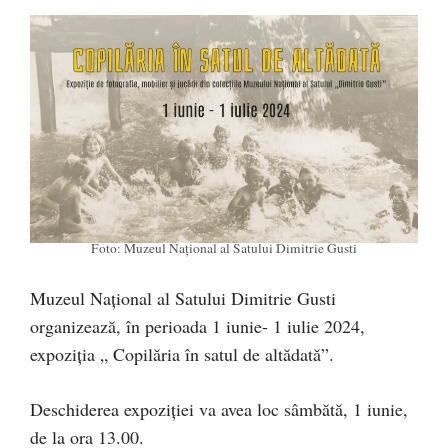
Foto: Muzeul Național al Satului Dimitrie Gusti
Muzeul Național al Satului Dimitrie Gusti
organizează, în perioada 1 iunie- 1 iulie 2024,
expoziția „ Copilăria în satul de altădată”.
Deschiderea expoziției va avea loc sâmbătă, 1 iunie,
de la ora 13.00.