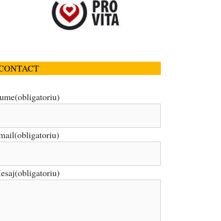
CONTACT
ume
(obligatoriu)
mail
(obligatoriu)
esaj
(obligatoriu)