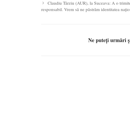
Claudiu Târziu (AUR), la Suceava: A o trimite
responsabil. Vrem să ne păstrăm identitatea națion
Ne puteți urmări 