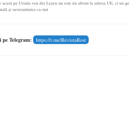
 acasă pe Ursula von der Leyen nu este un afront la adresa UE, ci un ge
ală și suveranitatea ca stat
și pe Telegram:
https://t.me/RevistaRost