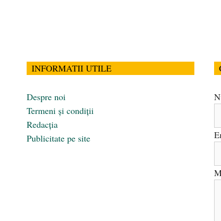
INFORMATII UTILE
Despre noi
N
Termeni și condiții
Redacția
E
Publicitate pe site
M