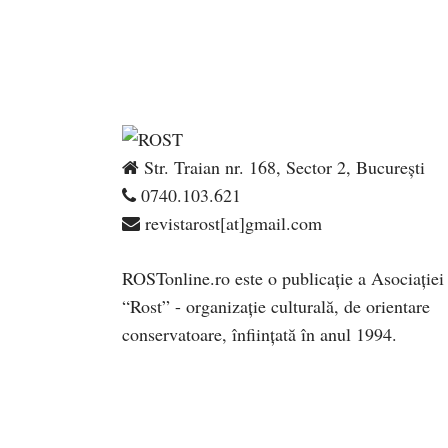
Str. Traian nr. 168, Sector 2, București
0740.103.621
revistarost[at]gmail.com
ROSTonline.ro este o publicaţie a Asociaţiei
“Rost” - organizaţie culturală, de orientare
conservatoare, înfiinţată în anul 1994.