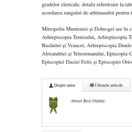
gradelor clericale, detalii referitoare la t
acordarea rangului de arhimandrit pentru 
Mitropolia Munteniei și Dobrogei are în 
Arhiepiscopia Tomisului, Arhiepiscopia Tâ
Buzăului și Vrancei, Arhiepiscopia Dunării
Alexandriei și Teleormanului, Episcopia Giu
Episcopiei Daciei Felix și Episcopiei Or
Despre autor
Ultimele articole
About Rost Online