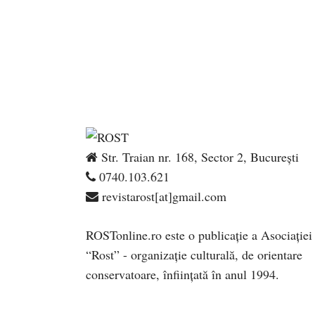
Str. Traian nr. 168, Sector 2, București
0740.103.621
revistarost[at]gmail.com
ROSTonline.ro este o publicaţie a Asociaţiei
“Rost” - organizaţie culturală, de orientare
conservatoare, înfiinţată în anul 1994.