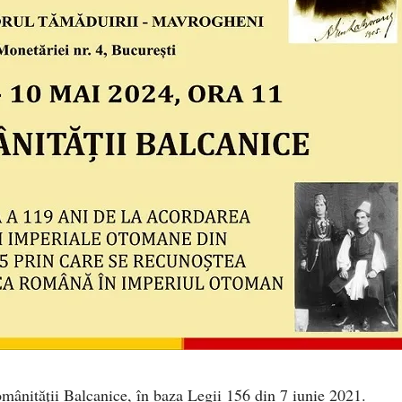
mânităţii Balcanice, în baza Legii 156 din 7 iunie 2021.