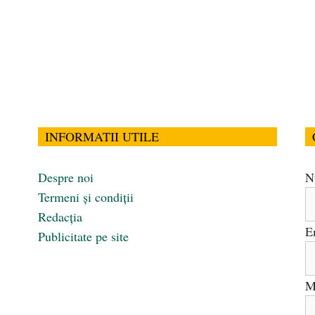
INFORMATII UTILE
Despre noi
N
Termeni și condiții
Redacția
E
Publicitate pe site
M