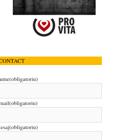
CONTACT
ume
(obligatoriu)
mail
(obligatoriu)
esaj
(obligatoriu)