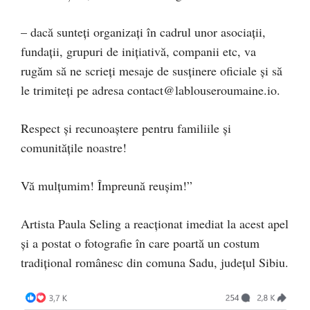
– dacă sunteți organizați în cadrul unor asociații,
fundații, grupuri de inițiativă, companii etc, va
rugăm să ne scrieți mesaje de susținere oficiale și să
le trimiteți pe adresa
contact@lablouseroumaine.io
.
Respect și recunoaștere pentru familiile și
comunitățile noastre!
Vă mulțumim! Împreună reușim!”
Artista Paula Seling a reacționat imediat la acest apel
și a postat o fotografie în care poartă un costum
tradițional românesc din comuna Sadu, județul Sibiu.