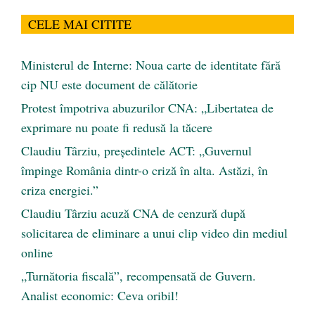
CELE MAI CITITE
Ministerul de Interne: Noua carte de identitate fără
cip NU este document de călătorie
Protest împotriva abuzurilor CNA: „Libertatea de
exprimare nu poate fi redusă la tăcere
Claudiu Târziu, președintele ACT: „Guvernul
împinge România dintr-o criză în alta. Astăzi, în
criza energiei.”
Claudiu Târziu acuză CNA de cenzură după
solicitarea de eliminare a unui clip video din mediul
online
„Turnătoria fiscală”, recompensată de Guvern.
Analist economic: Ceva oribil!