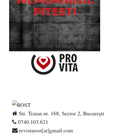
Str. Traian nr. 168, Sector 2, București
0740.103.621
revistarost[at]gmail.com