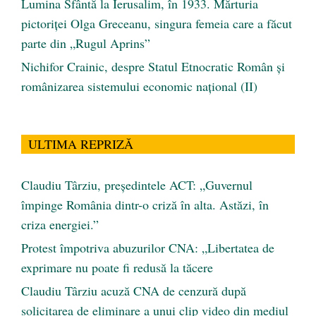
Lumina Sfântă la Ierusalim, în 1933. Mărturia
pictoriței Olga Greceanu, singura femeia care a făcut
parte din „Rugul Aprins”
Nichifor Crainic, despre Statul Etnocratic Român şi
românizarea sistemului economic naţional (II)
ULTIMA REPRIZĂ
Claudiu Târziu, președintele ACT: „Guvernul
împinge România dintr-o criză în alta. Astăzi, în
criza energiei.”
Protest împotriva abuzurilor CNA: „Libertatea de
exprimare nu poate fi redusă la tăcere
Claudiu Târziu acuză CNA de cenzură după
solicitarea de eliminare a unui clip video din mediul