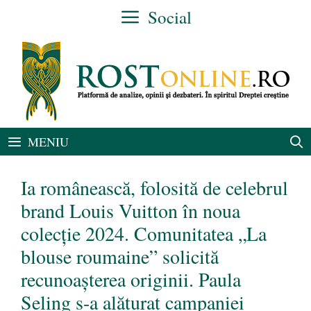
Sari
Social
la
conținut
MENIU
Ia românească, folosită de celebrul
brand Louis Vuitton în noua
colecție 2024. Comunitatea „La
blouse roumaine” solicită
recunoașterea originii. Paula
Seling s-a alăturat campaniei