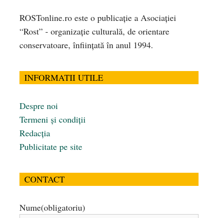
ROSTonline.ro este o publicaţie a Asociaţiei
“Rost” - organizaţie culturală, de orientare
conservatoare, înfiinţată în anul 1994.
INFORMATII UTILE
Despre noi
Termeni și condiții
Redacția
Publicitate pe site
CONTACT
Nume
(obligatoriu)