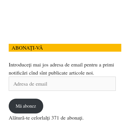
ABONAȚI-VĂ
Introduceți mai jos adresa de email pentru a primi
notificări cînd sînt publicate articole noi.
Adresa
de
email
Mă abonez
Alătură-te celorlalți 371 de abonați.