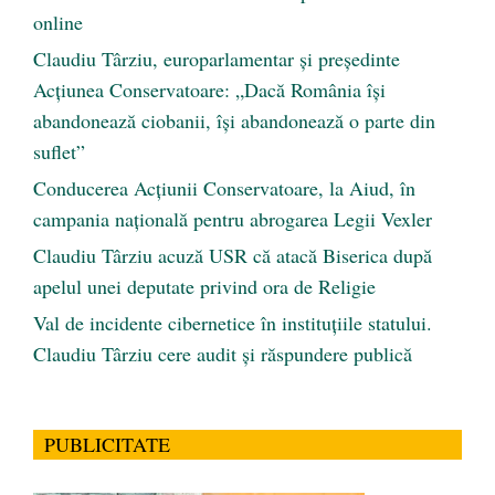
online
Claudiu Târziu, europarlamentar și președinte
Acțiunea Conservatoare: „Dacă România își
abandonează ciobanii, își abandonează o parte din
suflet”
Conducerea Acțiunii Conservatoare, la Aiud, în
campania națională pentru abrogarea Legii Vexler
Claudiu Târziu acuză USR că atacă Biserica după
apelul unei deputate privind ora de Religie
Val de incidente cibernetice în instituțiile statului.
Claudiu Târziu cere audit și răspundere publică
PUBLICITATE