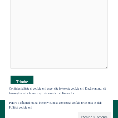
Trimite
Confidențialitate și cookie-uri: acest site folosește cookie-uri. Dacă continui să
folosești acest site web, ești de acord cu utilizarea lor.
Pentru a afla mai multe, inclusiv cum să controlezi cookie-urile, uită-te aici:
Politică cookie-uri
© 2002-2026 · Asociația ROST