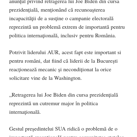
anunțul privind retragerea lui Joe Biden din cursa
prezidențială, menționând că recunoașterea
incapacității de a susține o campanie electorală
reprezintă un problemă extrem de importantă pentru
politica internațională, inclusiv pentru România.
Potrivit liderului AUR, acest fapt este important si
pentru români, dat fiind că liderii de la București
reacționează mecanic și necondiționat la orice
solicitare vine de la Washington.
„Retragerea lui Joe Biden din cursa prezidențială
reprezintă un cutremur major în politica
internațională.
Gestul președintelui SUA ridică o problemă de o