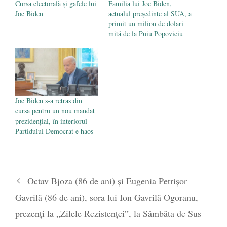
Cursa electorală și gafele lui
Familia lui Joe Biden,
Joe Biden
actualul președinte al SUA, a
primit un milion de dolari
mită de la Puiu Popoviciu
Joe Biden s-a retras din
cursa pentru un nou mandat
prezidențial, în interiorul
Partidului Democrat e haos
Octav Bjoza (86 de ani) și Eugenia Petrișor
Gavrilă (86 de ani), sora lui Ion Gavrilă Ogoranu,
prezenți la „Zilele Rezistenței”, la Sâmbăta de Sus