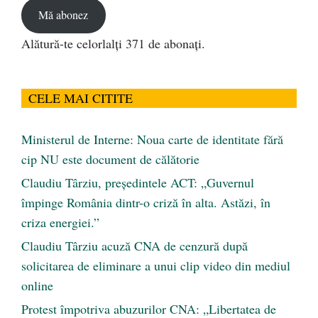
Mă abonez
Alătură-te celorlalți 371 de abonați.
CELE MAI CITITE
Ministerul de Interne: Noua carte de identitate fără
cip NU este document de călătorie
Claudiu Târziu, președintele ACT: „Guvernul
împinge România dintr-o criză în alta. Astăzi, în
criza energiei.”
Claudiu Târziu acuză CNA de cenzură după
solicitarea de eliminare a unui clip video din mediul
online
Protest împotriva abuzurilor CNA: „Libertatea de