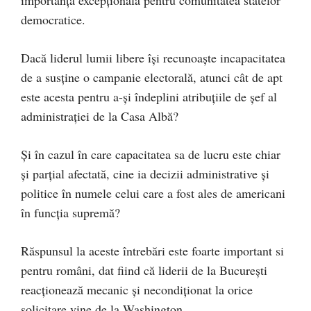
importanță excepțională pentru comunitatea statelor
democratice.
Dacă liderul lumii libere își recunoaște incapacitatea
de a susține o campanie electorală, atunci cât de apt
este acesta pentru a-și îndeplini atribuțiile de șef al
administrației de la Casa Albă?
Și în cazul în care capacitatea sa de lucru este chiar
și parțial afectată, cine ia decizii administrative și
politice în numele celui care a fost ales de americani
în funcția supremă?
Răspunsul la aceste întrebări este foarte important si
pentru români, dat fiind că liderii de la București
reacționează mecanic și necondiționat la orice
solicitare vine de la Washington.