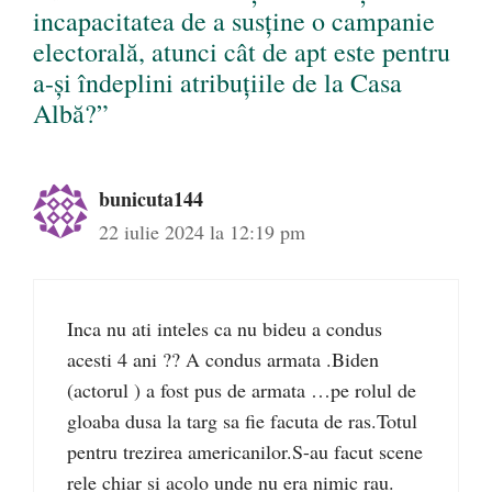
incapacitatea de a susține o campanie
electorală, atunci cât de apt este pentru
a-și îndeplini atribuțiile de la Casa
Albă?”
bunicuta144
22 iulie 2024 la 12:19 pm
Inca nu ati inteles ca nu bideu a condus
acesti 4 ani ?? A condus armata .Biden
(actorul ) a fost pus de armata …pe rolul de
gloaba dusa la targ sa fie facuta de ras.Totul
pentru trezirea americanilor.S-au facut scene
rele chiar si acolo unde nu era nimic rau.