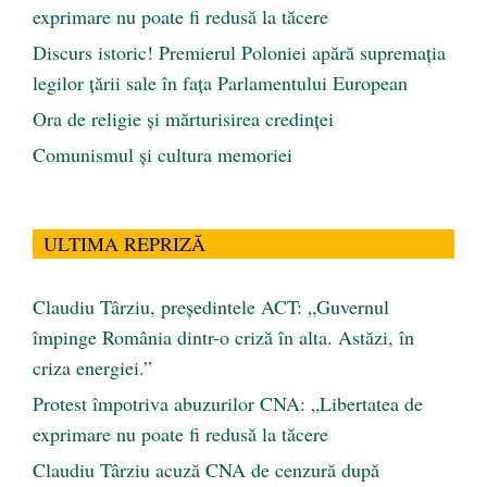
exprimare nu poate fi redusă la tăcere
Discurs istoric! Premierul Poloniei apără supremația
legilor țării sale în fața Parlamentului European
Ora de religie şi mărturisirea credinţei
Comunismul şi cultura memoriei
ULTIMA REPRIZĂ
Claudiu Târziu, președintele ACT: „Guvernul
împinge România dintr-o criză în alta. Astăzi, în
criza energiei.”
Protest împotriva abuzurilor CNA: „Libertatea de
exprimare nu poate fi redusă la tăcere
Claudiu Târziu acuză CNA de cenzură după