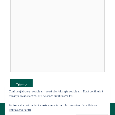
Trimite
Confidențialitate și cookie-uri: acest site folosește cookie-uri. Dacă continui să
folosești acest site web, ești de acord cu utilizarea lor.
Pentru a afla mai multe, inclusiv cum să controlezi cookie-urile, uită-te aici:
Politică cookie-uri