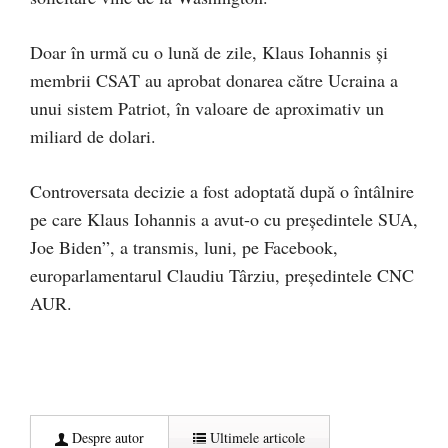
Doar în urmă cu o lună de zile, Klaus Iohannis și
membrii CSAT au aprobat donarea către Ucraina a
unui sistem Patriot, în valoare de aproximativ un
miliard de dolari.
Controversata decizie a fost adoptată după o întâlnire
pe care Klaus Iohannis a avut-o cu președintele SUA,
Joe Biden”, a transmis, luni, pe Facebook,
europarlamentarul Claudiu Târziu, președintele CNC
AUR.
Despre autor
Ultimele articole