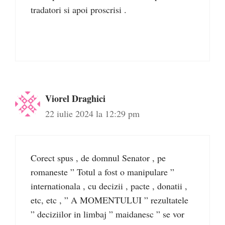
tradatori si apoi proscrisi .
Viorel Draghici
22 iulie 2024 la 12:29 pm
Corect spus , de domnul Senator , pe
romaneste ” Totul a fost o manipulare ”
internationala , cu decizii , pacte , donatii ,
etc, etc , ” A MOMENTULUI ” rezultatele
” deciziilor in limbaj ” maidanesc ” se vor