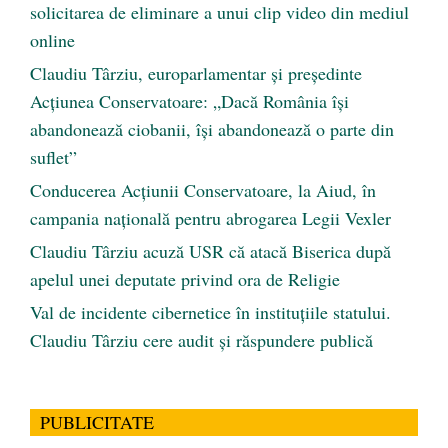
solicitarea de eliminare a unui clip video din mediul
online
Claudiu Târziu, europarlamentar și președinte
Acțiunea Conservatoare: „Dacă România își
abandonează ciobanii, își abandonează o parte din
suflet”
Conducerea Acțiunii Conservatoare, la Aiud, în
campania națională pentru abrogarea Legii Vexler
Claudiu Târziu acuză USR că atacă Biserica după
apelul unei deputate privind ora de Religie
Val de incidente cibernetice în instituțiile statului.
Claudiu Târziu cere audit și răspundere publică
PUBLICITATE