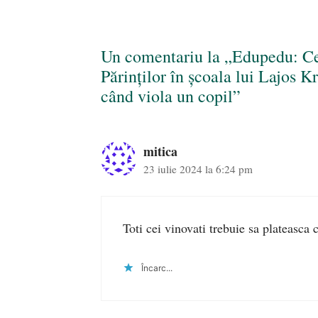
Un comentariu la „Edupedu: Ce 
Părinților în școala lui Lajos Kr
când viola un copil”
mitica
23 iulie 2024 la 6:24 pm
Toti cei vinovati trebuie sa plateasca 
Încarc...