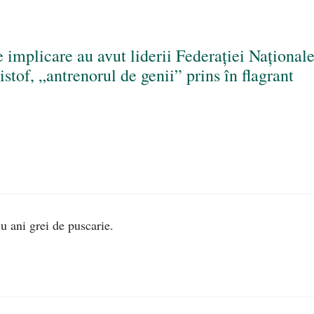
implicare au avut liderii Federației Naționale
istof, „antrenorul de genii” prins în flagrant
cu ani grei de puscarie.