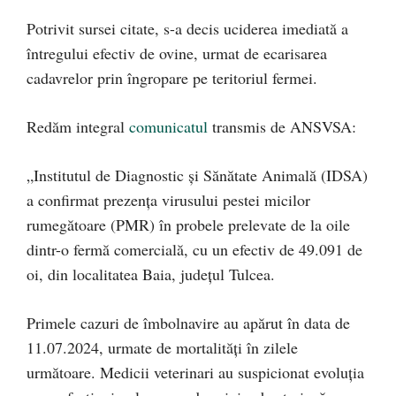
Potrivit sursei citate, s-a decis uciderea imediată a
întregului efectiv de ovine, urmat de ecarisarea
cadavrelor prin îngropare pe teritoriul fermei.
Redăm integral
comunicatul
transmis de ANSVSA:
„Institutul de Diagnostic şi Sănătate Animală (IDSA)
a confirmat prezența virusului pestei micilor
rumegătoare (PMR) în probele prelevate de la oile
dintr-o fermă comercială, cu un efectiv de 49.091 de
oi, din localitatea Baia, județul Tulcea.
Primele cazuri de îmbolnavire au apărut în data de
11.07.2024, urmate de mortalități în zilele
următoare. Medicii veterinari au suspicionat evoluția