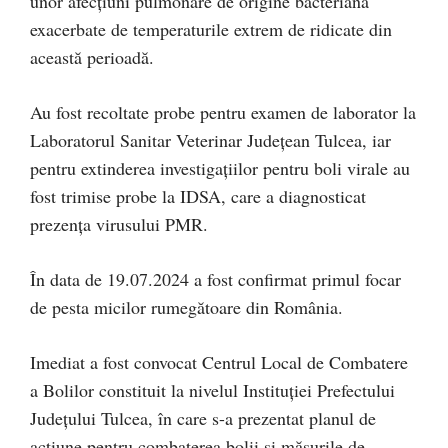
unor afecțiuni pulmonare de origine bacteriană
exacerbate de temperaturile extrem de ridicate din
această perioadă.
Au fost recoltate probe pentru examen de laborator la
Laboratorul Sanitar Veterinar Județean Tulcea, iar
pentru extinderea investigațiilor pentru boli virale au
fost trimise probe la IDSA, care a diagnosticat
prezența virusului PMR.
În data de 19.07.2024 a fost confirmat primul focar
de pesta micilor rumegătoare din România.
Imediat a fost convocat Centrul Local de Combatere
a Bolilor constituit la nivelul Instituției Prefectului
Județului Tulcea, în care s-a prezentat planul de
acțiune pentru combaterea bolii și măsurile de