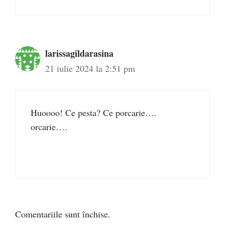
larissagildarasina
21 iulie 2024 la 2:51 pm
Huoooo! Ce pesta? Ce porcarie….
orcarie….
Comentariile sunt închise.