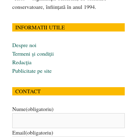
conservatoare, înfiinţată în anul 1994.
INFORMATII UTILE
Despre noi
Termeni și condiții
Redacția
Publicitate pe site
CONTACT
Nume
(obligatoriu)
Email
(obligatoriu)