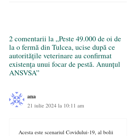
2 comentarii la „Peste 49.000 de oi de
la o fermă din Tulcea, ucise după ce
autoritățile veterinare au confirmat
existența unui focar de pestă. Anunțul
ANSVSA”
ana
21 iulie 2024 la 10:11 am
Acesta este scenariul Covidului-19, al bolii