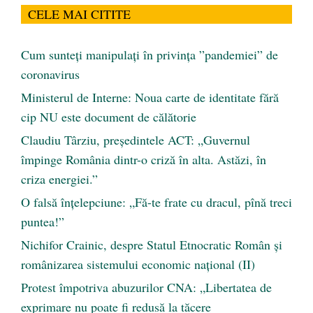
CELE MAI CITITE
Cum sunteți manipulați în privința ”pandemiei” de
coronavirus
Ministerul de Interne: Noua carte de identitate fără
cip NU este document de călătorie
Claudiu Târziu, președintele ACT: „Guvernul
împinge România dintr-o criză în alta. Astăzi, în
criza energiei.”
O falsă înțelepciune: „Fă-te frate cu dracul, pînă treci
puntea!”
Nichifor Crainic, despre Statul Etnocratic Român şi
românizarea sistemului economic naţional (II)
Protest împotriva abuzurilor CNA: „Libertatea de
exprimare nu poate fi redusă la tăcere