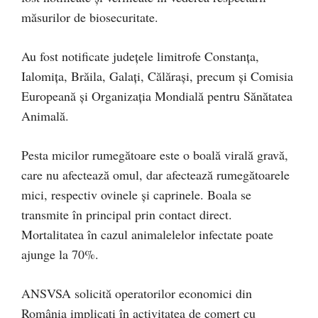
măsurilor de biosecuritate.
Au fost notificate județele limitrofe Constanța,
Ialomița, Brăila, Galați, Călărași, precum și Comisia
Europeană și Organizația Mondială pentru Sănătatea
Animală.
Pesta micilor rumegătoare este o boală virală gravă,
care nu afectează omul, dar afectează rumegătoarele
mici, respectiv ovinele și caprinele. Boala se
transmite în principal prin contact direct.
Mortalitatea în cazul animalelelor infectate poate
ajunge la 70%.
ANSVSA solicită operatorilor economici din
România implicați în activitatea de comerț cu