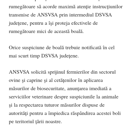
rumegătoare să acorde maximă atenție instrucțiunilor
transmise de ANSVSA prin intermediul DSVSA
județene, pentru a își proteja efectivele de
rumegătoare mici de această boală.
Orice suspiciune de boală trebuie notificată în cel
mai scurt timp DSVSA județene.
ANSVSA solicită sprijinul fermierilor din sectorul
ovine și caprine şi al cetăţenilor în aplicarea
măsurilor de biosecuritate, anunţarea imediată a
serviciilor veterinare despre suspiciunile la animale
şi la respectarea tuturor măsurilor dispuse de
autorităţi pentru a împiedica răspândirea acestei boli
pe teritoriul ţării noastre.