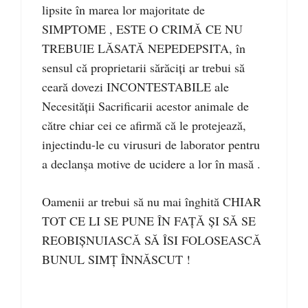
lipsite în marea lor majoritate de
SIMPTOME , ESTE O CRIMĂ CE NU
TREBUIE LĂSATĂ NEPEDEPSITA, în
sensul că proprietarii sărăciți ar trebui să
ceară dovezi INCONTESTABILE ale
Necesității Sacrificarii acestor animale de
către chiar cei ce afirmă că le protejează,
injectindu-le cu virusuri de laborator pentru
a declanșa motive de ucidere a lor în masă .
Oamenii ar trebui să nu mai înghită CHIAR
TOT CE LI SE PUNE ÎN FAȚĂ ȘI SĂ SE
REOBIȘNUIASCĂ SĂ ÎSI FOLOSEASCĂ
BUNUL SIMȚ ÎNNĂSCUT !