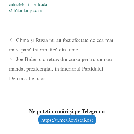
animalelor în perioada
sărbătorilor pascale
China și Rusia nu au fost afectate de cea mai
mare pană informatică din lume
Joe Biden s-a retras din cursa pentru un nou
mandat prezidențial, în interiorul Partidului
Democrat e haos
Ne puteți urmări și pe Telegram:
https://t.me/RevistaRost