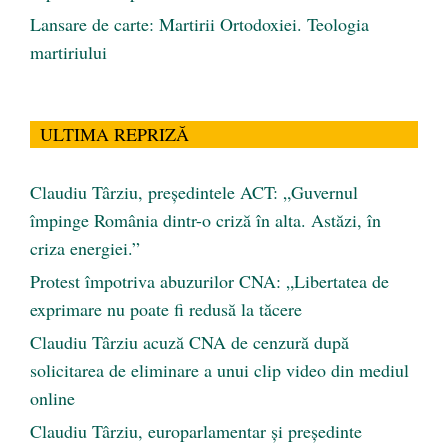
Lansare de carte: Martirii Ortodoxiei. Teologia
martiriului
ULTIMA REPRIZĂ
Claudiu Târziu, președintele ACT: „Guvernul
împinge România dintr-o criză în alta. Astăzi, în
criza energiei.”
Protest împotriva abuzurilor CNA: „Libertatea de
exprimare nu poate fi redusă la tăcere
Claudiu Târziu acuză CNA de cenzură după
solicitarea de eliminare a unui clip video din mediul
online
Claudiu Târziu, europarlamentar și președinte