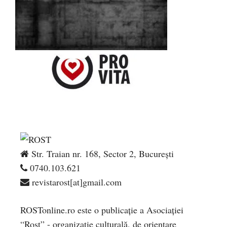
Str. Traian nr. 168, Sector 2, București
0740.103.621
revistarost[at]gmail.com
ROSTonline.ro este o publicaţie a Asociaţiei
“Rost” - organizaţie culturală, de orientare