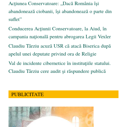
Acțiunea Conservatoare: „Dacă România își
abandonează ciobanii, își abandonează o parte din
suflet”
Conducerea Acțiunii Conservatoare, la Aiud, în
campania națională pentru abrogarea Legii Vexler
Claudiu Târziu acuză USR că atacă Biserica după
apelul unei deputate privind ora de Religie
Val de incidente cibernetice în instituțiile statului.
Claudiu Târziu cere audit și răspundere publică
PUBLICITATE