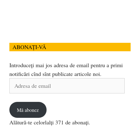
ABONAȚI-VĂ
Introduceți mai jos adresa de email pentru a primi
notificări cînd sînt publicate articole noi.
Adresa
de
email
Mă abonez
Alătură-te celorlalți 371 de abonați.