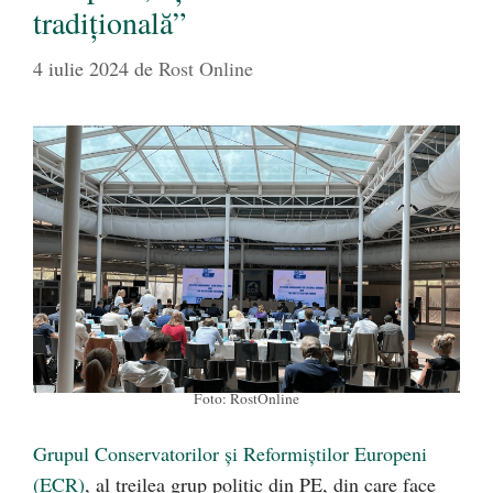
tradițională”
4 iulie 2024
de
Rost Online
Foto: RostOnline
Grupul Conservatorilor și Reformiștilor Europeni
(ECR)
, al treilea grup politic din PE, din care face