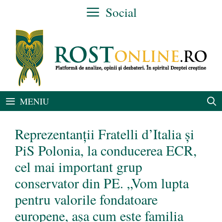
Sari
Social
la
conținut
MENIU
Reprezentanții Fratelli d’Italia și
PiS Polonia, la conducerea ECR,
cel mai important grup
conservator din PE. „Vom lupta
pentru valorile fondatoare
europene, așa cum este familia