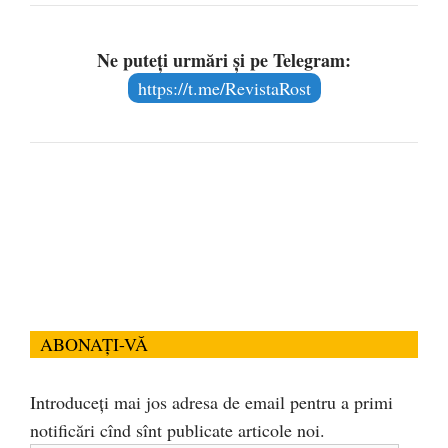
Ne puteți urmări și pe Telegram:
https://t.me/RevistaRost
ABONAȚI-VĂ
Introduceți mai jos adresa de email pentru a primi
notificări cînd sînt publicate articole noi.