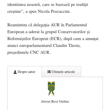
identitatea noastră, care se bazează pe tradiții
creștine”, a spus Nicola Procaccini.
Reamintim că delegația AUR în Parlamentul
European a aderat la grupul Conservatorilor și
Reformiștilor Europeni (ECR), după cum a anunțat
atunci europarlamentarul Claudiu Târziu,
președintele CNC AUR.
Despre autor
Ultimele articole
About Rost Online