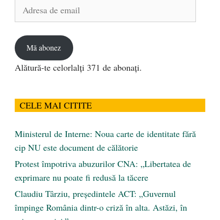
Adresa
de
email
Mă abonez
Alătură-te celorlalți 371 de abonați.
CELE MAI CITITE
Ministerul de Interne: Noua carte de identitate fără
cip NU este document de călătorie
Protest împotriva abuzurilor CNA: „Libertatea de
exprimare nu poate fi redusă la tăcere
Claudiu Târziu, președintele ACT: „Guvernul
împinge România dintr-o criză în alta. Astăzi, în