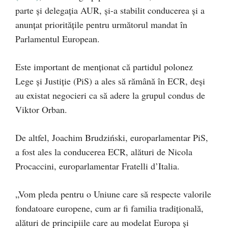
parte și delegația AUR, și-a stabilit conducerea și a
anunțat prioritățile pentru următorul mandat în
Parlamentul European.
Este important de menționat că partidul polonez
Lege și Justiție (PiS) a ales să rămână în ECR, deși
au existat negocieri ca să adere la grupul condus de
Viktor Orban.
De altfel, Joachim Brudziński, europarlamentar PiS,
a fost ales la conducerea ECR, alături de Nicola
Procaccini, europarlamentar Fratelli d’Italia.
„Vom pleda pentru o Uniune care să respecte valorile
fondatoare europene, cum ar fi familia tradițională,
alături de principiile care au modelat Europa și