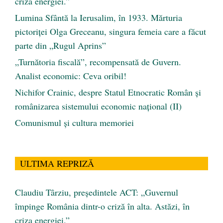
criza energiei.”
Lumina Sfântă la Ierusalim, în 1933. Mărturia
pictoriței Olga Greceanu, singura femeia care a făcut
parte din „Rugul Aprins”
„Turnătoria fiscală”, recompensată de Guvern.
Analist economic: Ceva oribil!
Nichifor Crainic, despre Statul Etnocratic Român şi
românizarea sistemului economic naţional (II)
Comunismul şi cultura memoriei
ULTIMA REPRIZĂ
Claudiu Târziu, președintele ACT: „Guvernul
împinge România dintr-o criză în alta. Astăzi, în
criza energiei.”