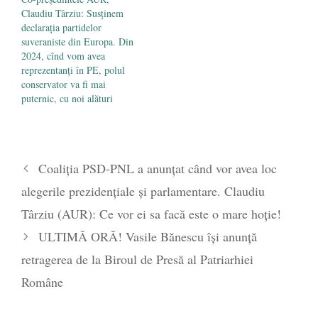
Claudiu Târziu: Susținem
declarația partidelor
suveraniste din Europa. Din
2024, cînd vom avea
reprezentanți în PE, polul
conservator va fi mai
puternic, cu noi alături
Coaliția PSD-PNL a anunțat când vor avea loc
alegerile prezidențiale și parlamentare. Claudiu
Târziu (AUR): Ce vor ei sa facă este o mare hoție!
ULTIMĂ ORĂ! Vasile Bănescu își anunță
retragerea de la Biroul de Presă al Patriarhiei
Române