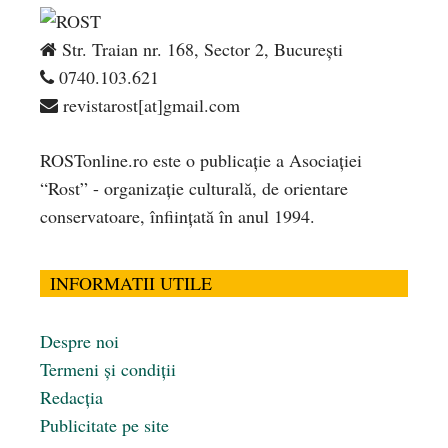
Str. Traian nr. 168, Sector 2, București
0740.103.621
revistarost[at]gmail.com
ROSTonline.ro este o publicaţie a Asociaţiei
“Rost” - organizaţie culturală, de orientare
conservatoare, înfiinţată în anul 1994.
INFORMATII UTILE
Despre noi
Termeni și condiții
Redacția
Publicitate pe site