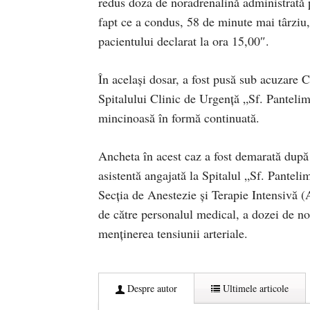
redus doza de noradrenalină administrată p
fapt ce a condus, 58 de minute mai târziu, 
pacientului declarat la ora 15,00″.
În acelaşi dosar, a fost pusă sub acuzare C
Spitalului Clinic de Urgenţă „Sf. Pantelim
mincinoasă în formă continuată.
Ancheta în acest caz a fost demarată după c
asistentă angajată la Spitalul „Sf. Panteli
Secţia de Anestezie şi Terapie Intensivă (A
de către personalul medical, a dozei de no
menţinerea tensiunii arteriale.
Despre autor
Ultimele articole