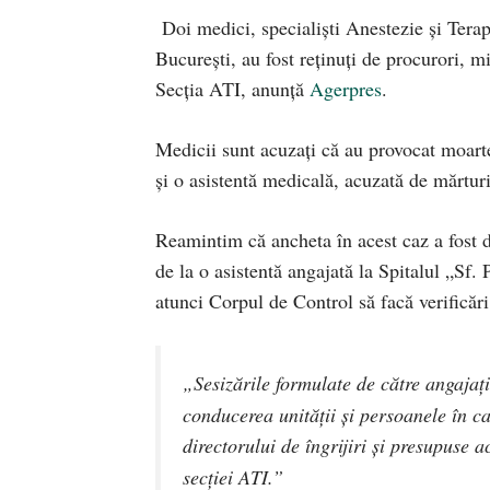
Doi medici, specialişti Anestezie şi Tera
Bucureşti, au fost reţinuţi de procurori, m
Secţia ATI, anunță
Agerpres
.
Medicii sunt acuzați că au provocat moartea
şi o asistentă medicală, acuzată de mărtur
Reamintim că ancheta în acest caz a fost d
de la o asistentă angajată la Spitalul „Sf.
atunci Corpul de Control să facă verificări 
„Sesizările formulate de către angajați
conducerea unității și persoanele în ca
directorului de îngrijiri și presupuse a
secției ATI.”