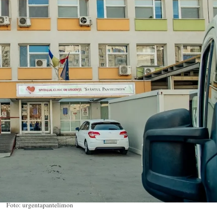
Foto: urgentapantelimon