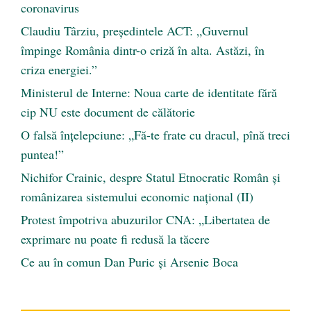
coronavirus
Claudiu Târziu, președintele ACT: „Guvernul
împinge România dintr-o criză în alta. Astăzi, în
criza energiei.”
Ministerul de Interne: Noua carte de identitate fără
cip NU este document de călătorie
O falsă înțelepciune: „Fă-te frate cu dracul, pînă treci
puntea!”
Nichifor Crainic, despre Statul Etnocratic Român şi
românizarea sistemului economic naţional (II)
Protest împotriva abuzurilor CNA: „Libertatea de
exprimare nu poate fi redusă la tăcere
Ce au în comun Dan Puric şi Arsenie Boca