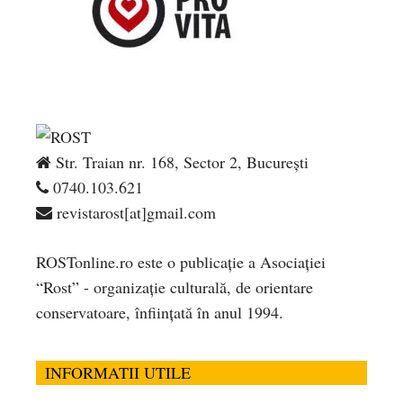
Str. Traian nr. 168, Sector 2, București
0740.103.621
revistarost[at]gmail.com
ROSTonline.ro este o publicaţie a Asociaţiei
“Rost” - organizaţie culturală, de orientare
conservatoare, înfiinţată în anul 1994.
INFORMATII UTILE