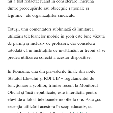
nu a fost redactat luând în considerare „niciuna
dintre preocupările sau obiecţiile raţionale şi
legitime” ale organizaţiilor sindicale.
Totuşi, unii comentatori subliniază că limitarea
utilizării telefoanelor mobile în şcoli este bine văzută
de părinţi şi inclusiv de profesori, dar consideră
totodată că în instituţiile de învăţământ ar trebui să se
predea utilizarea corectă a acestor dispozitive.
În România, una din prevederile finale din noile
Statutul Elevului și ROFUIP – regulamentul de
funcționare a școlilor, trimise recent la Monitorul
Oficial și încă nepublicate, este interdicția pentru
elevi de a folosi telefoanele mobile la ore. Asta „cu
excepția utilizării acestora în scop educativ, cu