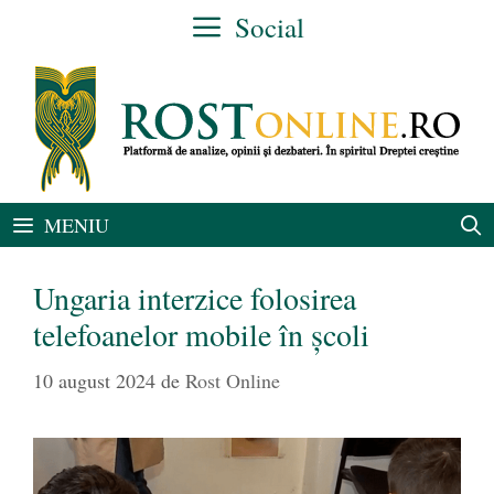
Sari
Social
la
conținut
MENIU
Ungaria interzice folosirea
telefoanelor mobile în şcoli
10 august 2024
de
Rost Online