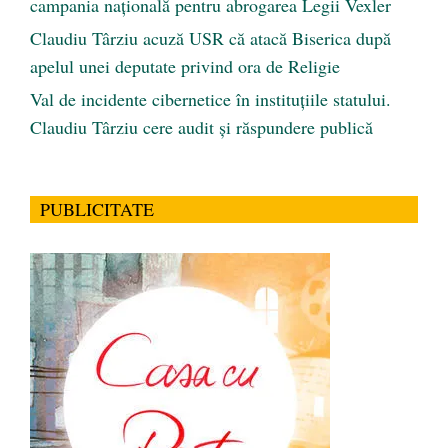
campania națională pentru abrogarea Legii Vexler
Claudiu Târziu acuză USR că atacă Biserica după
apelul unei deputate privind ora de Religie
Val de incidente cibernetice în instituțiile statului.
Claudiu Târziu cere audit și răspundere publică
PUBLICITATE