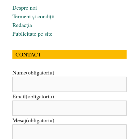
Despre noi
Termeni și condiții
Redacția
Publicitate pe site
CONTACT
Nume
(obligatoriu)
Email
(obligatoriu)
Mesaj
(obligatoriu)