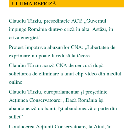
ULTIMA REPRIZĂ
Claudiu Târziu, președintele ACT: „Guvernul
împinge România dintr-o criză în alta. Astăzi, în
criza energiei.”
Protest împotriva abuzurilor CNA: „Libertatea de
exprimare nu poate fi redusă la tăcere
Claudiu Târziu acuză CNA de cenzură după
solicitarea de eliminare a unui clip video din mediul
online
Claudiu Târziu, europarlamentar și președinte
Acțiunea Conservatoare: „Dacă România își
abandonează ciobanii, își abandonează o parte din
suflet”
Conducerea Acțiunii Conservatoare, la Aiud, în