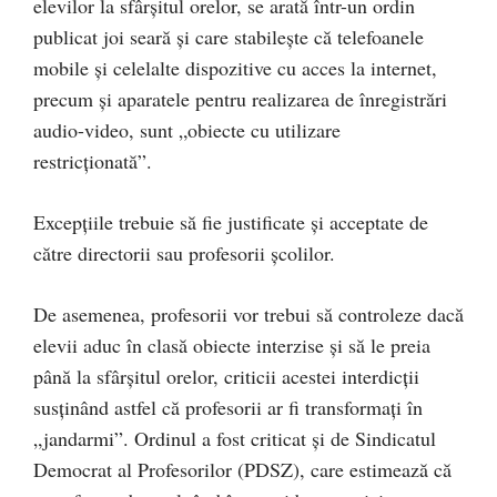
elevilor la sfârşitul orelor, se arată într-un ordin
publicat joi seară şi care stabileşte că telefoanele
mobile şi celelalte dispozitive cu acces la internet,
precum şi aparatele pentru realizarea de înregistrări
audio-video, sunt „obiecte cu utilizare
restricţionată”.
Excepţiile trebuie să fie justificate şi acceptate de
către directorii sau profesorii şcolilor.
De asemenea, profesorii vor trebui să controleze dacă
elevii aduc în clasă obiecte interzise şi să le preia
până la sfârşitul orelor, criticii acestei interdicţii
susţinând astfel că profesorii ar fi transformaţi în
„jandarmi”. Ordinul a fost criticat şi de Sindicatul
Democrat al Profesorilor (PDSZ), care estimează că