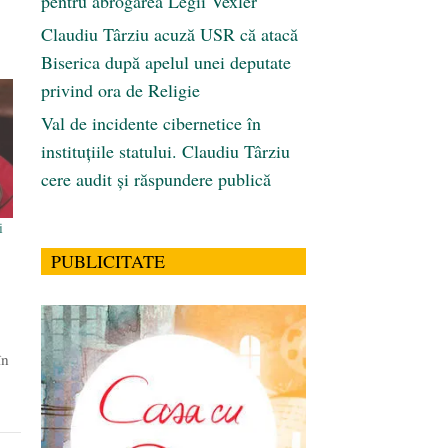
pentru abrogarea Legii Vexler
Claudiu Târziu acuză USR că atacă
Biserica după apelul unei deputate
privind ora de Religie
Val de incidente cibernetice în
instituțiile statului. Claudiu Târziu
cere audit și răspundere publică
i
PUBLICITATE
în