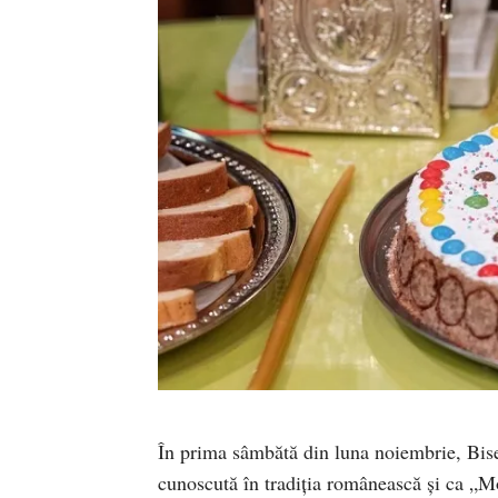
În prima sâmbătă din luna noiembrie, Bise
cunoscută în tradiţia românească şi ca „M