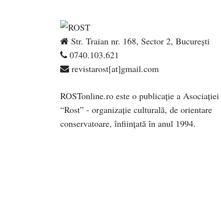
Str. Traian nr. 168, Sector 2, București
0740.103.621
revistarost[at]gmail.com
ROSTonline.ro este o publicaţie a Asociaţiei
“Rost” - organizaţie culturală, de orientare
conservatoare, înfiinţată în anul 1994.