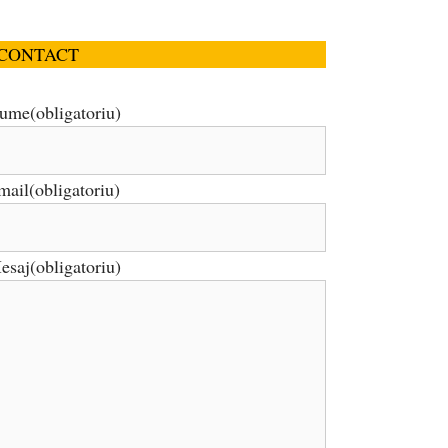
CONTACT
ume
(obligatoriu)
mail
(obligatoriu)
esaj
(obligatoriu)