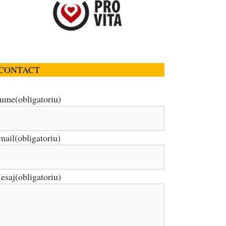
CONTACT
ume
(obligatoriu)
mail
(obligatoriu)
esaj
(obligatoriu)