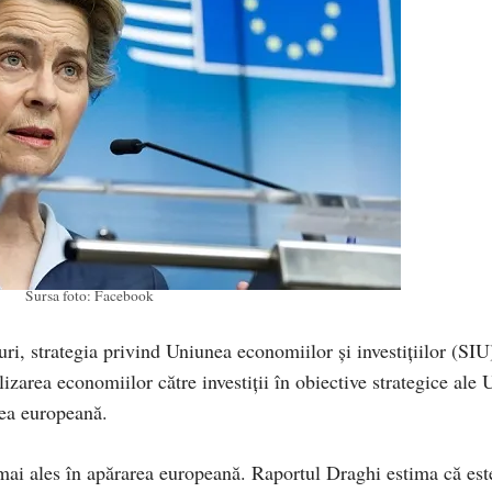
Sursa foto: Facebook
, strategia privind Uniunea economiilor și investițiilor (SIU
izarea economiilor către investiții în obiective strategice ale 
rea europeană.
 mai ales în apărarea europeană. Raportul Draghi estima că est