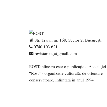
Str. Traian nr. 168, Sector 2, București
0740.103.621
revistarost[at]gmail.com
ROSTonline.ro este o publicaţie a Asociaţiei
“Rost” - organizaţie culturală, de orientare
conservatoare, înfiinţată în anul 1994.