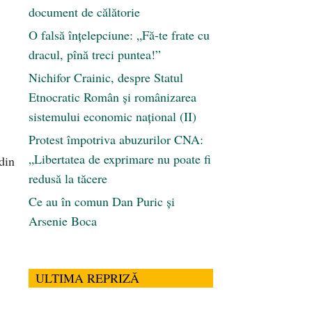
document de călătorie
O falsă înțelepciune: „Fă-te frate cu
dracul, pînă treci puntea!”
Nichifor Crainic, despre Statul
Etnocratic Român şi românizarea
sistemului economic naţional (II)
Protest împotriva abuzurilor CNA:
„Libertatea de exprimare nu poate fi
din
redusă la tăcere
Ce au în comun Dan Puric şi
Arsenie Boca
ULTIMA REPRIZĂ