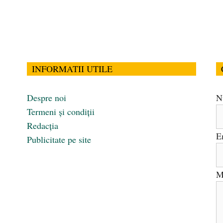
INFORMATII UTILE
Despre noi
N
Termeni și condiții
Redacția
E
Publicitate pe site
M