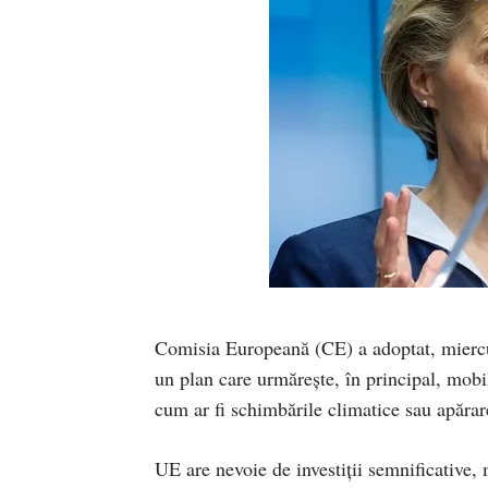
Comisia Europeană (CE) a adoptat, miercuri
un plan care urmărește, în principal, mobil
cum ar fi schimbările climatice sau apăra
UE are nevoie de investiții semnificative,