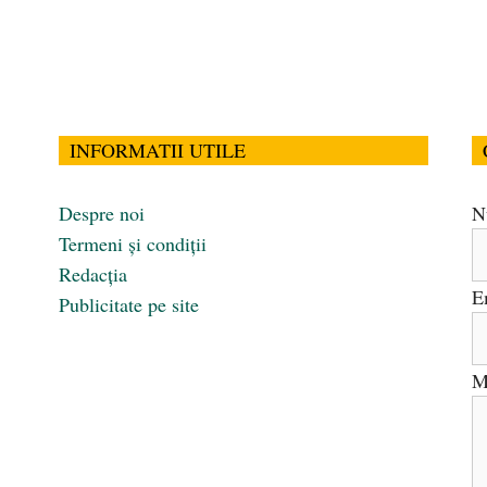
INFORMATII UTILE
Despre noi
N
Termeni și condiții
Redacția
E
Publicitate pe site
M