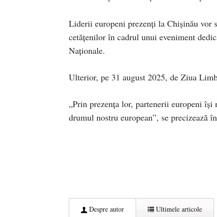
Liderii europeni prezenți la Chișinău vor s
cetățenilor în cadrul unui eveniment dedic
Naționale.
Ulterior, pe 31 august 2025, de Ziua Lim
„Prin prezența lor, partenerii europeni îș
drumul nostru european”, se precizează în
Despre autor
Ultimele articole