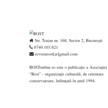
Str. Traian nr. 168, Sector 2, București
0740.103.621
revistarost[at]gmail.com
ROSTonline.ro este o publicaţie a Asociaţiei
“Rost” - organizaţie culturală, de orientare
conservatoare, înfiinţată în anul 1994.