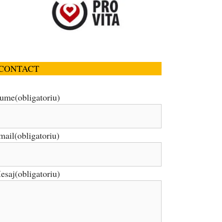
CONTACT
ume
(obligatoriu)
mail
(obligatoriu)
esaj
(obligatoriu)