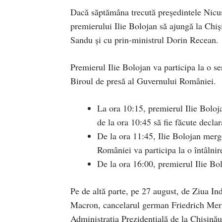
Dacă săptămâna trecută președintele Nicu
premierului Ilie Bolojan să ajungă la Chi
Sandu și cu prin-ministrul Dorin Recean.
Premierul Ilie Bolojan va participa la o s
Biroul de presă al Guvernului României.
La ora 10:15, premierul Ilie Bolo
de la ora 10:45 să fie făcute decla
De la ora 11:45, Ilie Bolojan merg
României va participa la o întâlnire
De la ora 16:00, premierul Ilie Bo
Pe de altă parte, pe 27 august, de Ziua I
Macron, cancelarul german Friedrich Merz
Administrația Prezidențială de la Chișinău