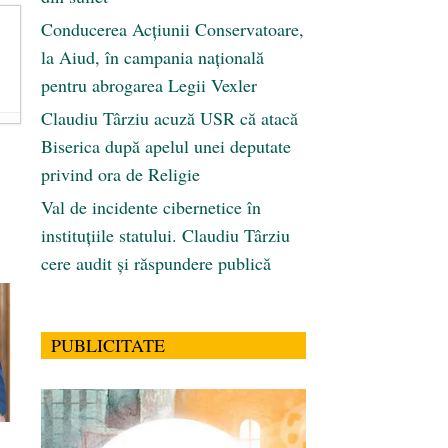
Conducerea Acțiunii Conservatoare,
la Aiud, în campania națională
pentru abrogarea Legii Vexler
Claudiu Târziu acuză USR că atacă
Biserica după apelul unei deputate
privind ora de Religie
Val de incidente cibernetice în
instituțiile statului. Claudiu Târziu
cere audit și răspundere publică
PUBLICITATE