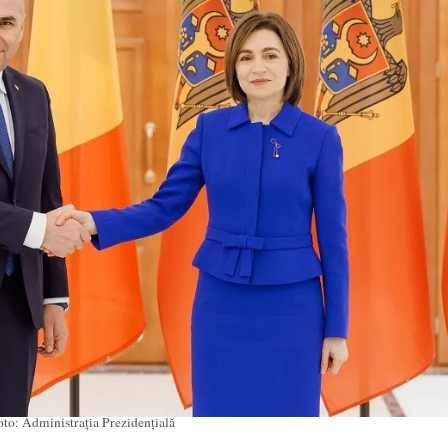
to: Administrația Prezidențială