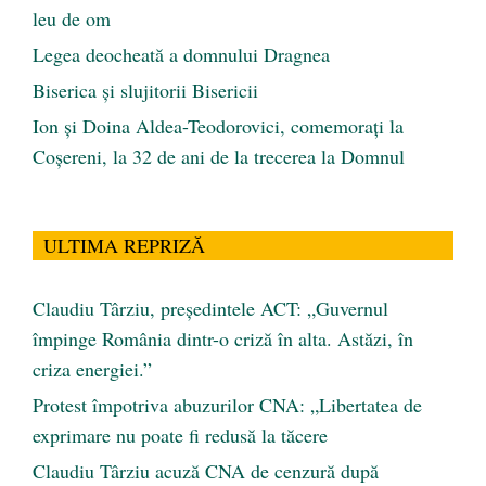
leu de om
Legea deocheată a domnului Dragnea
Biserica și slujitorii Bisericii
Ion și Doina Aldea-Teodorovici, comemorați la
Coșereni, la 32 de ani de la trecerea la Domnul
ULTIMA REPRIZĂ
Claudiu Târziu, președintele ACT: „Guvernul
împinge România dintr-o criză în alta. Astăzi, în
criza energiei.”
Protest împotriva abuzurilor CNA: „Libertatea de
exprimare nu poate fi redusă la tăcere
Claudiu Târziu acuză CNA de cenzură după