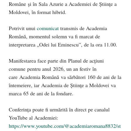
Române și în Sala Azurie a Academiei de Științe a
Moldovei, în format hibrid.
Potrivit unui
comunicat
transmis de Academia
Română, momentul solemn va fi marcat de
interpretarea „Odei lui Eminescu”, de la ora 11.00.
Manifestarea face parte din Planul de acțiuni
comune pentru anul 2026, un an festiv în
care Academia Română va sărbători 160 de ani de la
întemeiere, iar Academia de Științe a Moldovei va
marca 65 de ani de la fondare.
Conferința poate fi urmărită în direct pe canalul
YouTube al Academiei:
https://www.youtube.com/@academiaromana8832/st