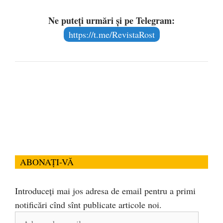
Ne puteți urmări și pe Telegram:
https://t.me/RevistaRost
ABONAȚI-VĂ
Introduceți mai jos adresa de email pentru a primi
notificări cînd sînt publicate articole noi.
Adresa