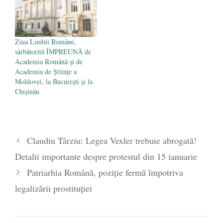
Ziua Limbii Române,
sărbătorită ÎMPREUNĂ de
Academia Română și de
Academia de Ştiinţe a
Moldovei, la București și la
Chișinău
Claudiu Târziu: Legea Vexler trebuie abrogată!
Detalii importante despre protestul din 15 ianuarie
Patriarhia Română, poziție fermă împotriva
legalizării prostituției