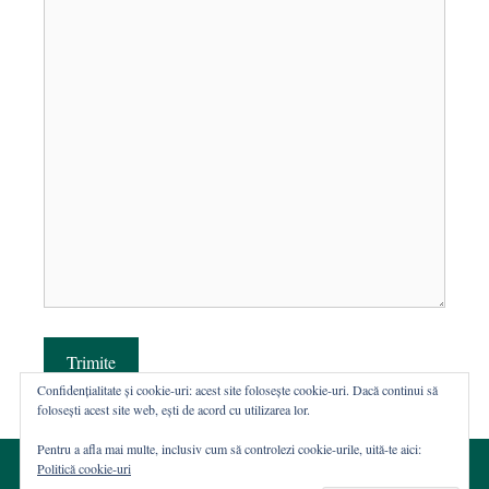
Trimite
Confidențialitate și cookie-uri: acest site folosește cookie-uri. Dacă continui să
folosești acest site web, ești de acord cu utilizarea lor.
Pentru a afla mai multe, inclusiv cum să controlezi cookie-urile, uită-te aici:
Politică cookie-uri