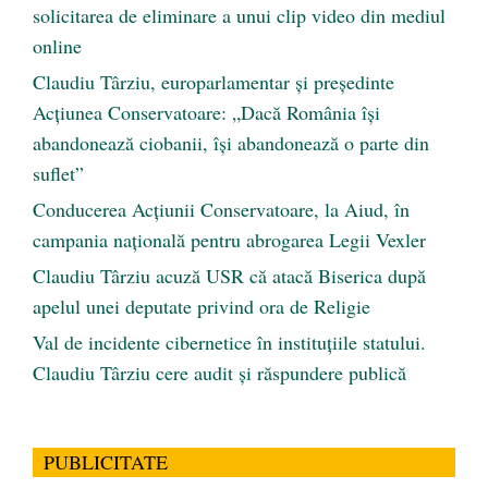
solicitarea de eliminare a unui clip video din mediul
online
Claudiu Târziu, europarlamentar și președinte
Acțiunea Conservatoare: „Dacă România își
abandonează ciobanii, își abandonează o parte din
suflet”
Conducerea Acțiunii Conservatoare, la Aiud, în
campania națională pentru abrogarea Legii Vexler
Claudiu Târziu acuză USR că atacă Biserica după
apelul unei deputate privind ora de Religie
Val de incidente cibernetice în instituțiile statului.
Claudiu Târziu cere audit și răspundere publică
PUBLICITATE