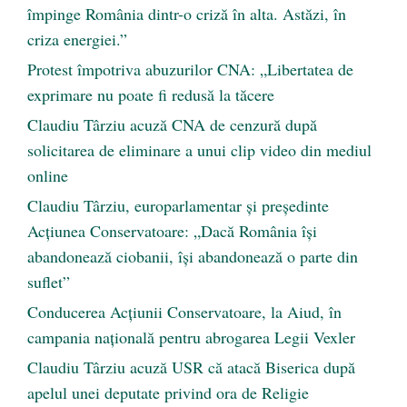
împinge România dintr-o criză în alta. Astăzi, în
criza energiei.”
Protest împotriva abuzurilor CNA: „Libertatea de
exprimare nu poate fi redusă la tăcere
Claudiu Târziu acuză CNA de cenzură după
solicitarea de eliminare a unui clip video din mediul
online
Claudiu Târziu, europarlamentar și președinte
Acțiunea Conservatoare: „Dacă România își
abandonează ciobanii, își abandonează o parte din
suflet”
Conducerea Acțiunii Conservatoare, la Aiud, în
campania națională pentru abrogarea Legii Vexler
Claudiu Târziu acuză USR că atacă Biserica după
apelul unei deputate privind ora de Religie