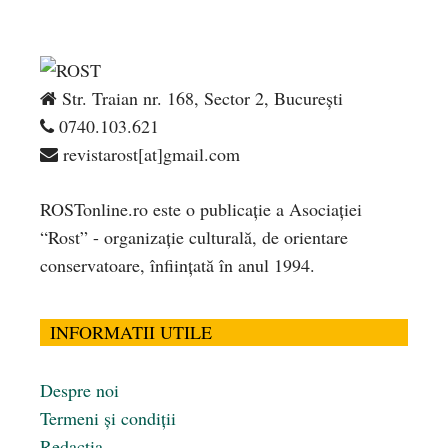
Str. Traian nr. 168, Sector 2, București
0740.103.621
revistarost[at]gmail.com
ROSTonline.ro este o publicaţie a Asociaţiei
“Rost” - organizaţie culturală, de orientare
conservatoare, înfiinţată în anul 1994.
INFORMATII UTILE
Despre noi
Termeni și condiții
Redacția