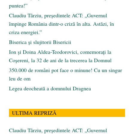
puntea!”
Claudiu Târziu, președintele ACT: „Guvernul
împinge România dintr-o criză în alta. Astăzi, în
criza energiei.”
Biserica și slujitorii Bisericii
Ion și Doina Aldea-Teodorovici, comemorați la
Coșereni, la 32 de ani de la trecerea la Domnul
350.000 de români pot face o minune! Cu un singur
leu de om
Legea deocheată a domnului Dragnea
ULTIMA REPRIZĂ
Claudiu Târziu, președintele ACT: „Guvernul