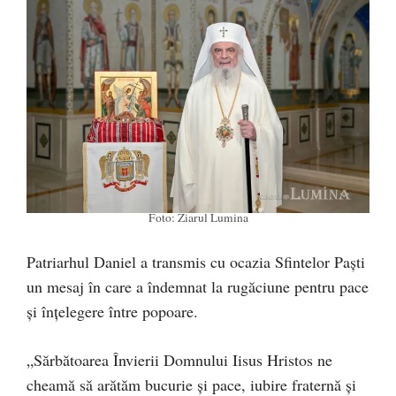
Foto: Ziarul Lumina
Patriarhul Daniel a transmis cu ocazia Sfintelor Paști
un mesaj în care a îndemnat la rugăciune pentru pace
și înțelegere între popoare.
„Sărbătoarea Învierii Domnului Iisus Hristos ne
cheamă să arătăm bucurie şi pace, iubire fraternă şi