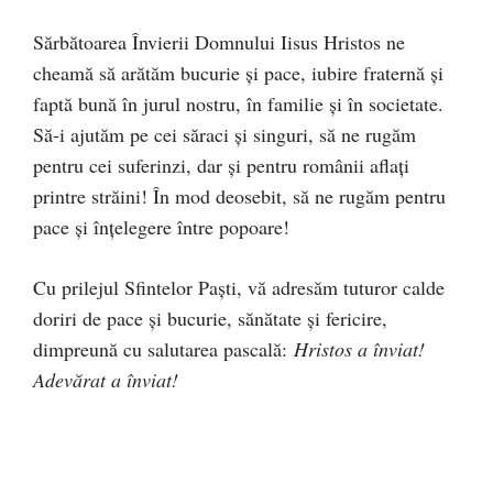
Sărbătoarea Învierii Domnului Iisus Hristos ne
cheamă să arătăm bucurie şi pace, iubire fraternă şi
faptă bună în jurul nostru, în familie şi în societate.
Să‑i ajutăm pe cei săraci şi singuri, să ne rugăm
pentru cei suferinzi, dar şi pentru românii aflaţi
printre străini! În mod deosebit, să ne rugăm pentru
pace şi înţelegere între popoare!
Cu prilejul Sfintelor Paști, vă adresăm tuturor calde
doriri de pace şi bucurie, sănătate și fericire,
dimpreună cu salutarea pascală:
Hristos a înviat!
Adevărat a înviat!