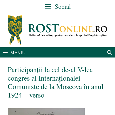
Sari
Social
la
conținut
MENIU
Participanții la cel de-al V-lea
congres al Internaționalei
Comuniste de la Moscova în anul
1924 – verso