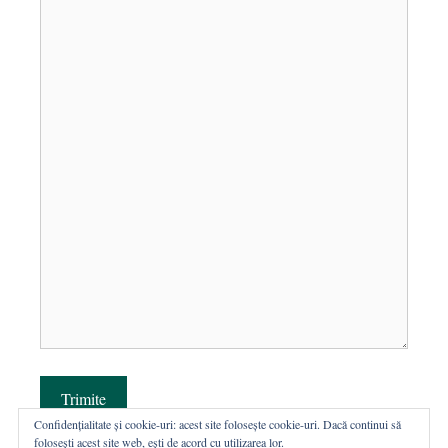
Trimite
Confidențialitate și cookie-uri: acest site folosește cookie-uri. Dacă continui să
folosești acest site web, ești de acord cu utilizarea lor.