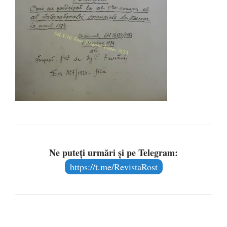
Ne puteți urmări și pe Telegram:
https://t.me/RevistaRost