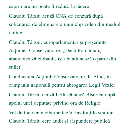
exprimare nu poate fi redusă la tăcere
Claudiu Târziu acuză CNA de cenzură după
solicitarea de eliminare a unui clip video din mediul
online
Claudiu Târziu, europarlamentar și președinte
Acțiunea Conservatoare: „Dacă România își
abandonează ciobanii, își abandonează o parte din
suflet”
Conducerea Acțiunii Conservatoare, la Aiud, în
campania națională pentru abrogarea Legii Vexler
Claudiu Târziu acuză USR că atacă Biserica după
apelul unei deputate privind ora de Religie
Val de incidente cibernetice în instituțiile statului.
Claudiu Târziu cere audit și răspundere publică