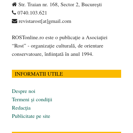
Str. Traian nr. 168, Sector 2, București
0740.103.621
revistarost[at]gmail.com
ROSTonline.ro este o publicaţie a Asociaţiei
“Rost” - organizaţie culturală, de orientare
conservatoare, înfiinţată în anul 1994.
INFORMATII UTILE
Despre noi
Termeni și condiții
Redacția
Publicitate pe site