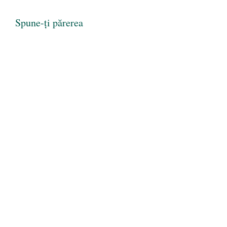
Spune-ți părerea