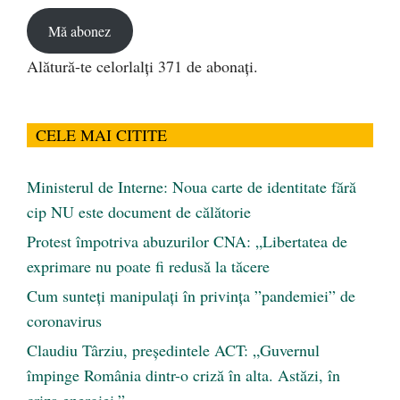
email
Mă abonez
Alătură-te celorlalți 371 de abonați.
CELE MAI CITITE
Ministerul de Interne: Noua carte de identitate fără
cip NU este document de călătorie
Protest împotriva abuzurilor CNA: „Libertatea de
exprimare nu poate fi redusă la tăcere
Cum sunteți manipulați în privința ”pandemiei” de
coronavirus
Claudiu Târziu, președintele ACT: „Guvernul
împinge România dintr-o criză în alta. Astăzi, în