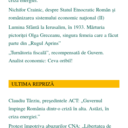
criza energiei.”
Nichifor Crainic, despre Statul Etnocratic Român şi
românizarea sistemului economic naţional (II)
Lumina Sfântă la Ierusalim, în 1933. Mărturia
pictoriței Olga Greceanu, singura femeia care a făcut
parte din „Rugul Aprins”
„Turnătoria fiscală”, recompensată de Guvern.
Analist economic: Ceva oribil!
ULTIMA REPRIZĂ
Claudiu Târziu, președintele ACT: „Guvernul
împinge România dintr-o criză în alta. Astăzi, în
criza energiei.”
Protest împotriva abuzurilor CNA: „Libertatea de