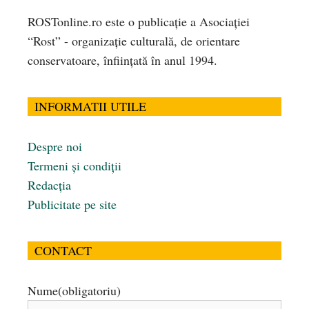
ROSTonline.ro este o publicaţie a Asociaţiei
“Rost” - organizaţie culturală, de orientare
conservatoare, înfiinţată în anul 1994.
INFORMATII UTILE
Despre noi
Termeni și condiții
Redacția
Publicitate pe site
CONTACT
Nume
(obligatoriu)