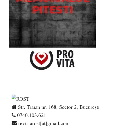
Str. Traian nr. 168, Sector 2, București
0740.103.621
revistarost[at]gmail.com