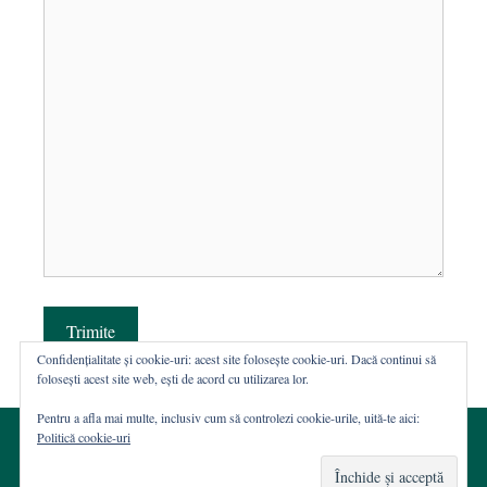
Trimite
Confidențialitate și cookie-uri: acest site folosește cookie-uri. Dacă continui să
folosești acest site web, ești de acord cu utilizarea lor.
Pentru a afla mai multe, inclusiv cum să controlezi cookie-urile, uită-te aici:
Politică cookie-uri
© 2002-2026 · Asociația ROST