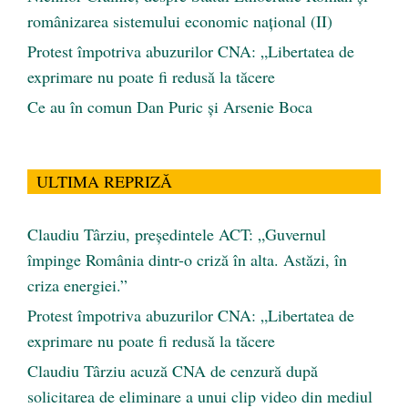
românizarea sistemului economic naţional (II)
Protest împotriva abuzurilor CNA: „Libertatea de
exprimare nu poate fi redusă la tăcere
Ce au în comun Dan Puric şi Arsenie Boca
ULTIMA REPRIZĂ
Claudiu Târziu, președintele ACT: „Guvernul
împinge România dintr-o criză în alta. Astăzi, în
criza energiei.”
Protest împotriva abuzurilor CNA: „Libertatea de
exprimare nu poate fi redusă la tăcere
Claudiu Târziu acuză CNA de cenzură după
solicitarea de eliminare a unui clip video din mediul