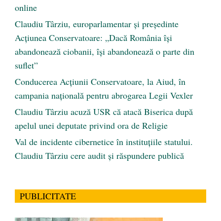
online
Claudiu Târziu, europarlamentar și președinte
Acțiunea Conservatoare: „Dacă România își
abandonează ciobanii, își abandonează o parte din
suflet”
Conducerea Acțiunii Conservatoare, la Aiud, în
campania națională pentru abrogarea Legii Vexler
Claudiu Târziu acuză USR că atacă Biserica după
apelul unei deputate privind ora de Religie
Val de incidente cibernetice în instituțiile statului.
Claudiu Târziu cere audit și răspundere publică
PUBLICITATE