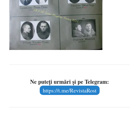
Ne puteți urmări și pe Telegram:
https://t.me/RevistaRost