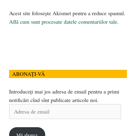
Acest site folosește Akismet pentru a reduce spamul.
Află cum sunt procesate datele comentariilor tale
.
ABONAȚI-VĂ
Introduceți mai jos adresa de email pentru a primi
notificări cînd sînt publicate articole noi.
Adresa
de
email
Mă abonez