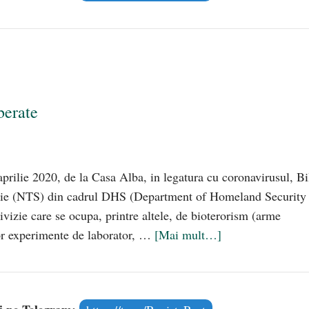
berate
aprilie 2020, de la Casa Alba, in legatura cu coronavirusul, Bi
ologie (NTS) din cadrul DHS (Department of Homeland Security
vizie care se ocupa, printre altele, de bioterorism (arme
lor experimente de laborator, …
[Mai mult…]