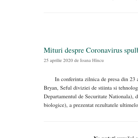
Mituri despre Coronavirus spul
25 aprilie 2020
de
Ioana Hîncu
In conferinta zilnica de presa din 23 
Bryan, Seful diviziei de stiinta si tehn
Departamentul de Securitate Nationala), di
biologice), a prezentat rezultatele ultime