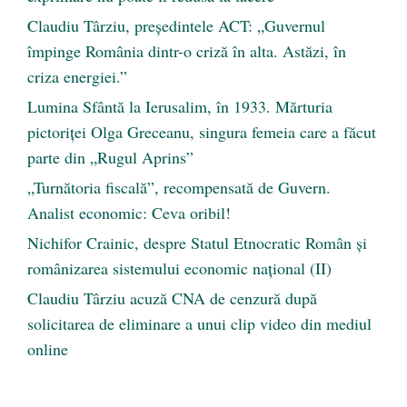
Claudiu Târziu, președintele ACT: „Guvernul
împinge România dintr-o criză în alta. Astăzi, în
criza energiei.”
Lumina Sfântă la Ierusalim, în 1933. Mărturia
pictoriței Olga Greceanu, singura femeia care a făcut
parte din „Rugul Aprins”
„Turnătoria fiscală”, recompensată de Guvern.
Analist economic: Ceva oribil!
Nichifor Crainic, despre Statul Etnocratic Român şi
românizarea sistemului economic naţional (II)
Claudiu Târziu acuză CNA de cenzură după
solicitarea de eliminare a unui clip video din mediul
online