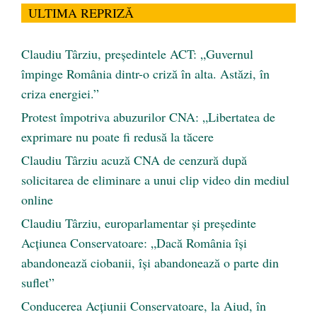
ULTIMA REPRIZĂ
Claudiu Târziu, președintele ACT: „Guvernul
împinge România dintr-o criză în alta. Astăzi, în
criza energiei.”
Protest împotriva abuzurilor CNA: „Libertatea de
exprimare nu poate fi redusă la tăcere
Claudiu Târziu acuză CNA de cenzură după
solicitarea de eliminare a unui clip video din mediul
online
Claudiu Târziu, europarlamentar și președinte
Acțiunea Conservatoare: „Dacă România își
abandonează ciobanii, își abandonează o parte din
suflet”
Conducerea Acțiunii Conservatoare, la Aiud, în