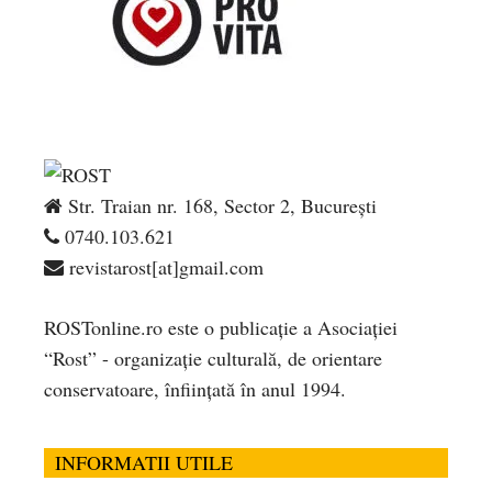
Str. Traian nr. 168, Sector 2, București
0740.103.621
revistarost[at]gmail.com
ROSTonline.ro este o publicaţie a Asociaţiei
“Rost” - organizaţie culturală, de orientare
conservatoare, înfiinţată în anul 1994.
INFORMATII UTILE