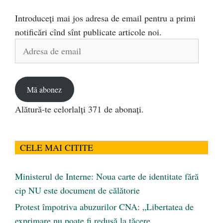
Introduceți mai jos adresa de email pentru a primi
notificări cînd sînt publicate articole noi.
Adresa
de
email
Mă abonez
Alătură-te celorlalți 371 de abonați.
CELE MAI CITITE
Ministerul de Interne: Noua carte de identitate fără
cip NU este document de călătorie
Protest împotriva abuzurilor CNA: „Libertatea de
exprimare nu poate fi redusă la tăcere