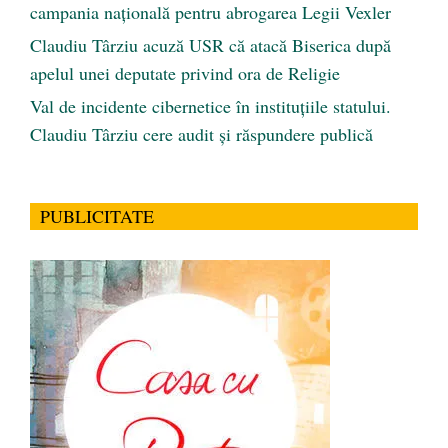
campania națională pentru abrogarea Legii Vexler
Claudiu Târziu acuză USR că atacă Biserica după
apelul unei deputate privind ora de Religie
Val de incidente cibernetice în instituțiile statului.
Claudiu Târziu cere audit și răspundere publică
PUBLICITATE