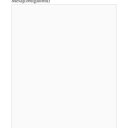
Mesaj
(obligatoriu)