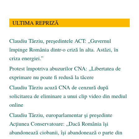
ULTIMA REPRIZĂ
Claudiu Târziu, președintele ACT: „Guvernul
împinge România dintr-o criză în alta. Astăzi, în
criza energiei.”
Protest împotriva abuzurilor CNA: „Libertatea de
exprimare nu poate fi redusă la tăcere
Claudiu Târziu acuză CNA de cenzură după
solicitarea de eliminare a unui clip video din mediul
online
Claudiu Târziu, europarlamentar și președinte
Acțiunea Conservatoare: „Dacă România își
abandonează ciobanii, își abandonează o parte din