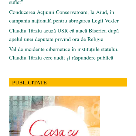
suflet”
Conducerea Acțiunii Conservatoare, la Aiud, în
campania națională pentru abrogarea Legii Vexler
Claudiu Târziu acuză USR că atacă Biserica după
apelul unei deputate privind ora de Religie
Val de incidente cibernetice în instituțiile statului.
Claudiu Târziu cere audit și răspundere publică
PUBLICITATE