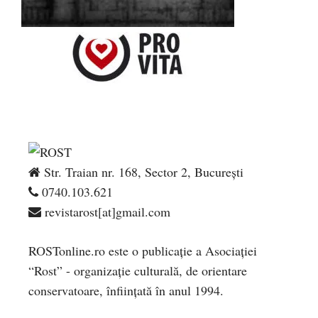
Str. Traian nr. 168, Sector 2, București
0740.103.621
revistarost[at]gmail.com
ROSTonline.ro este o publicaţie a Asociaţiei
“Rost” - organizaţie culturală, de orientare
conservatoare, înfiinţată în anul 1994.