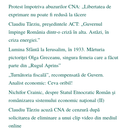
Protest împotriva abuzurilor CNA: „Libertatea de
exprimare nu poate fi redusă la tăcere
Claudiu Târziu, președintele ACT: „Guvernul
împinge România dintr-o criză în alta. Astăzi, în
criza energiei.”
Lumina Sfântă la Ierusalim, în 1933. Mărturia
pictoriței Olga Greceanu, singura femeia care a făcut
parte din „Rugul Aprins”
„Turnătoria fiscală”, recompensată de Guvern.
Analist economic: Ceva oribil!
Nichifor Crainic, despre Statul Etnocratic Român şi
românizarea sistemului economic naţional (II)
Claudiu Târziu acuză CNA de cenzură după
solicitarea de eliminare a unui clip video din mediul
online