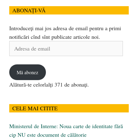
ABONAȚI-VĂ
Introduceți mai jos adresa de email pentru a primi
notificări cînd sînt publicate articole noi.
Adresa
de
email
Mă abonez
Alătură-te celorlalți 371 de abonați.
CELE MAI CITITE
Ministerul de Interne: Noua carte de identitate fără
cip NU este document de călătorie