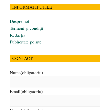
INFORMATII UTILE
Despre noi
Termeni și condiții
Redacția
Publicitate pe site
CONTACT
Nume
(obligatoriu)
Email
(obligatoriu)