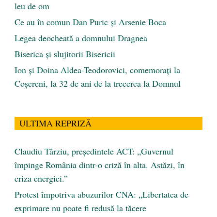
leu de om
Ce au în comun Dan Puric şi Arsenie Boca
Legea deocheată a domnului Dragnea
Biserica și slujitorii Bisericii
Ion și Doina Aldea-Teodorovici, comemorați la
Coșereni, la 32 de ani de la trecerea la Domnul
ULTIMA REPRIZĂ
Claudiu Târziu, președintele ACT: „Guvernul
împinge România dintr-o criză în alta. Astăzi, în
criza energiei.”
Protest împotriva abuzurilor CNA: „Libertatea de
exprimare nu poate fi redusă la tăcere