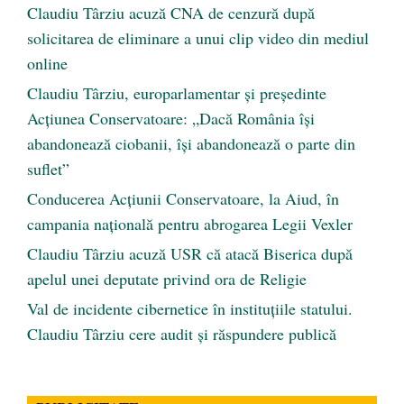
Claudiu Târziu acuză CNA de cenzură după
solicitarea de eliminare a unui clip video din mediul
online
Claudiu Târziu, europarlamentar și președinte
Acțiunea Conservatoare: „Dacă România își
abandonează ciobanii, își abandonează o parte din
suflet”
Conducerea Acțiunii Conservatoare, la Aiud, în
campania națională pentru abrogarea Legii Vexler
Claudiu Târziu acuză USR că atacă Biserica după
apelul unei deputate privind ora de Religie
Val de incidente cibernetice în instituțiile statului.
Claudiu Târziu cere audit și răspundere publică