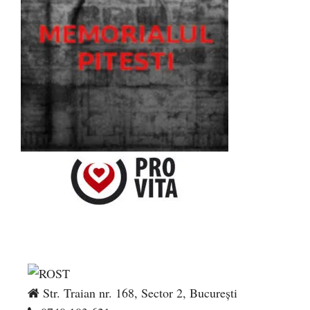
Str. Traian nr. 168, Sector 2, București