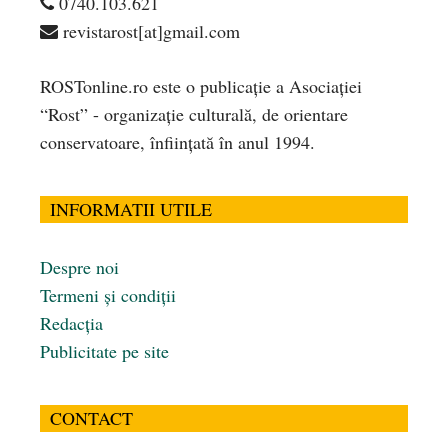
0740.103.621
revistarost[at]gmail.com
ROSTonline.ro este o publicaţie a Asociaţiei
“Rost” - organizaţie culturală, de orientare
conservatoare, înfiinţată în anul 1994.
INFORMATII UTILE
Despre noi
Termeni și condiții
Redacția
Publicitate pe site
CONTACT