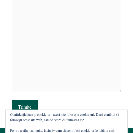
Trimite
Confidențialitate și cookie-uri: acest site folosește cookie-uri. Dacă continui să
folosești acest site web, ești de acord cu utilizarea lor.
Pentru a afla mai multe, inclusiv cum să controlezi cookie-urile, uită-te aici: