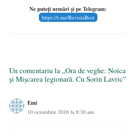
Ne puteți urmări și pe Telegram:
https://t.me/RevistaRost
Un comentariu la „Ora de veghe: Noica
şi Mişcarea legionară. Cu Sorin Lavric”
Emi
10 octombrie 2016 la 8:30 am