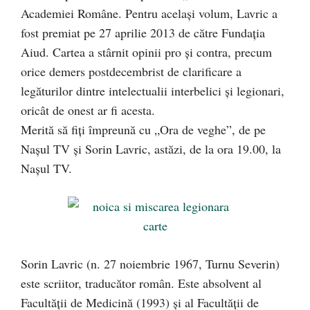
Academiei Române. Pentru acelaşi volum, Lavric a
fost premiat pe 27 aprilie 2013 de către Fundaţia
Aiud. Cartea a stârnit opinii pro şi contra, precum
orice demers postdecembrist de clarificare a
legăturilor dintre intelectualii interbelici şi legionari,
oricât de onest ar fi acesta.
Merită să fiţi împreună cu „Ora de veghe”, de pe
Naşul TV şi Sorin Lavric, astăzi, de la ora 19.00, la
Naşul TV.
Sorin Lavric (n. 27 noiembrie 1967, Turnu Severin)
este scriitor, traducător român. Este absolvent al
Facultăţii de Medicină (1993) şi al Facultăţii de