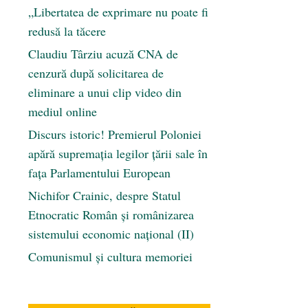
„Libertatea de exprimare nu poate fi
redusă la tăcere
Claudiu Târziu acuză CNA de
cenzură după solicitarea de
eliminare a unui clip video din
mediul online
Discurs istoric! Premierul Poloniei
apără supremația legilor țării sale în
fața Parlamentului European
Nichifor Crainic, despre Statul
Etnocratic Român şi românizarea
sistemului economic naţional (II)
Comunismul şi cultura memoriei