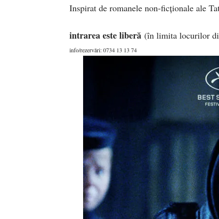
Inspirat de romanele non-ficționale ale Ta
intrarea este liberă
(în limita locurilor d
info/rezervări: 0734 13 13 74