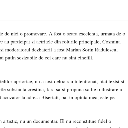
ie de nici o promovare. A fost o seara excelenta, urmata de o
are au participat si actritele din rolurile principale, Cosmina
 si moderatorul dezbaterii a fost Marian Sorin Radulescu,
ai putin sesizabile de cei care nu sint cinefili.
.
lilor apriorice, nu a fost deloc rau intentionat, nici tezist si
ile substanta crestina, fara sa-si propuna sa fie o ilustrare a
 acuzator la adresa Bisericii, ba, in opinia mea, este pe
m artistic, nu un documentar. El nu reconstituie fidel o