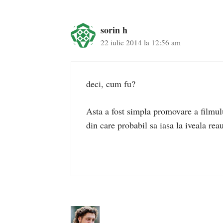
sorin h
22 iulie 2014 la 12:56 am
deci, cum fu?
Asta a fost simpla promovare a filmulu
din care probabil sa iasa la iveala rea