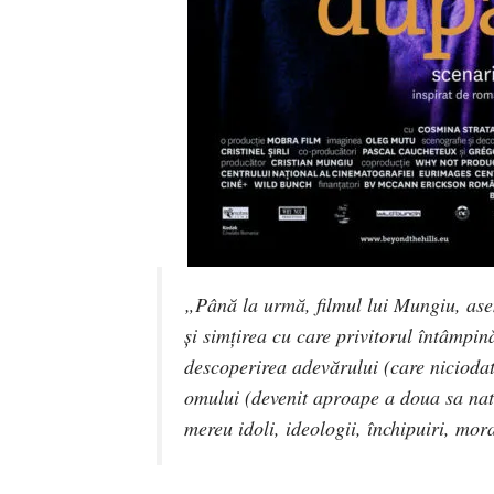
„
Până la urmă, filmul lui Mungiu, ase
şi simţirea cu care privitorul întâmpin
descoperirea adevărului (care nicioda
omului (devenit aproape a doua sa natur
mereu idoli, ideologii, închipuiri, mo