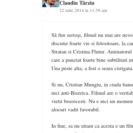
Claudiu Târziu
22 iulie 2014 la 11:39 am
Să fim serioși, filmul nu mai are nevo
discutie foarte vie si folositoare, la c
Stratan si Cristina Flutur. Animatorul
care a punctat foarte bine subtilitati m
Una peste alta, a fost o seara cistigata
Si nu, Cristian Mungiu, in ciuda banuie
nici anti-Biserica. Filmul are o veritab
vietii bisericesti. Nu e nici un moment
alocuri vadit favorabil.
In fine, sa nu uitam ca acesta e un fil