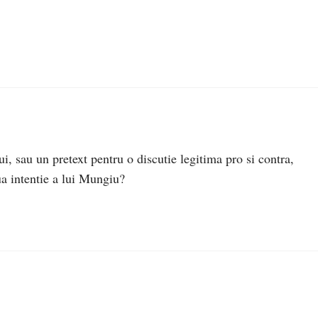
i, sau un pretext pentru o discutie legitima pro si contra,
ua intentie a lui Mungiu?