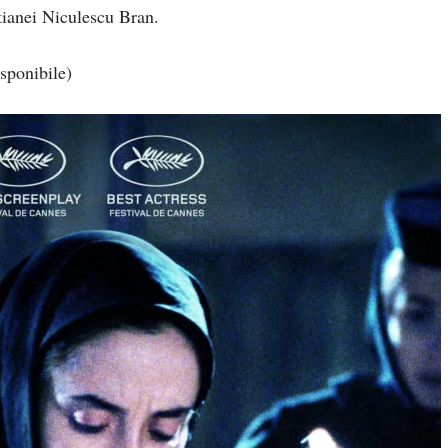
tianei Niculescu Bran.
isponibile)