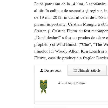
După patru ani de la „4 luni, 3 săptămâni 
al său în calitate de scenarist și regizor,
de 19 mai 2012, în cadrul celei de-a 65-a e
premii importante: Cristian Mungiu a obţi
Stratan şi Cristina Flutur au fost recompen
„După dealuri” a fost co-produs de cătr
prophét”) şi Wild Bunch (“Che”, “The Wres
filmelor lui Woody Allen, Ken Loach şi a a
Fleuve, casa de producţie a fraţilor Darde
Despre autor
Ultimele articole
About Rost Online