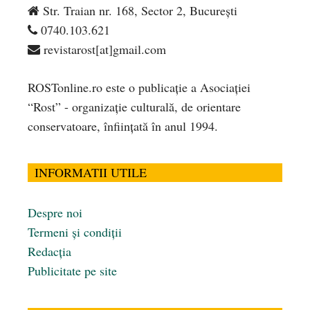
Str. Traian nr. 168, Sector 2, București
0740.103.621
revistarost[at]gmail.com
ROSTonline.ro este o publicaţie a Asociaţiei
“Rost” - organizaţie culturală, de orientare
conservatoare, înfiinţată în anul 1994.
INFORMATII UTILE
Despre noi
Termeni și condiții
Redacția
Publicitate pe site