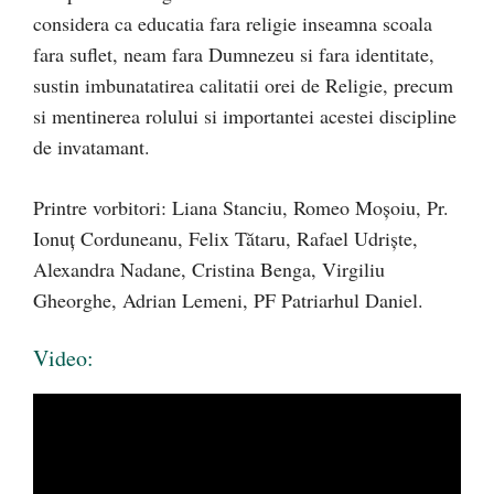
considera ca educatia fara religie inseamna scoala
fara suflet, neam fara Dumnezeu si fara identitate,
sustin imbunatatirea calitatii orei de Religie, precum
si mentinerea rolului si importantei acestei discipline
de invatamant.
Printre vorbitori: Liana Stanciu, Romeo Moșoiu, Pr.
Ionuț Corduneanu, Felix Tătaru, Rafael Udriște,
Alexandra Nadane, Cristina Benga, Virgiliu
Gheorghe, Adrian Lemeni, PF Patriarhul Daniel.
Video: