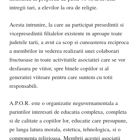
intregii tari, a elevilor la ora de religie.
Acesta intrunire, la care au participat presedintii si
vicepresedintii filialelor existente in aproape toate
judetele tarii, a avut ca scop si cunoasterea reciproca
a membrilor in vederea realizarii unei colaborari
fructuoase in toate activitatile asociatiei care se vor
desfasura pe viitor, spre binele copiilor si al
generatiei viitoare pentru care suntem cu totii
responsabili.
A.P.O.R. este o organizatie neguvernamentala a
parintilor interesati de educatia complexa, completa
si de calitate a copiilor lor, educatie care presupune,
pe langa latura morala, estetica, tehnologica, si o
componenta religioasa. Membrii acestei asociatii