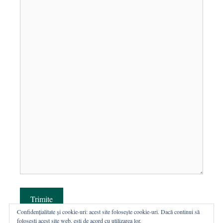
Trimite
Confidențialitate și cookie-uri: acest site folosește cookie-uri. Dacă continui să
folosești acest site web, ești de acord cu utilizarea lor.