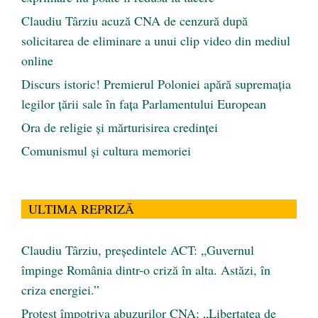
Claudiu Târziu acuză CNA de cenzură după
solicitarea de eliminare a unui clip video din mediul
online
Discurs istoric! Premierul Poloniei apără supremația
legilor țării sale în fața Parlamentului European
Ora de religie şi mărturisirea credinţei
Comunismul şi cultura memoriei
ULTIMA REPRIZĂ
Claudiu Târziu, președintele ACT: „Guvernul
împinge România dintr-o criză în alta. Astăzi, în
criza energiei.”
Protest împotriva abuzurilor CNA: „Libertatea de