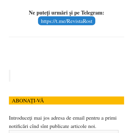
Ne puteți urmări și pe Telegram:
https://t.me/RevistaRost
ABONAȚI-VĂ
Introduceți mai jos adresa de email pentru a primi
notificări cînd sînt publicate articole noi.