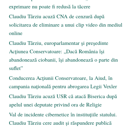
exprimare nu poate fi redusă la tăcere
Claudiu Târziu acuză CNA de cenzură după
solicitarea de eliminare a unui clip video din mediul
online
Claudiu Târziu, europarlamentar și președinte
Acțiunea Conservatoare: „Dacă România își
abandonează ciobanii, își abandonează o parte din
suflet”
Conducerea Acțiunii Conservatoare, la Aiud, în
campania națională pentru abrogarea Legii Vexler
Claudiu Târziu acuză USR că atacă Biserica după
apelul unei deputate privind ora de Religie
Val de incidente cibernetice în instituțiile statului.
Claudiu Târziu cere audit și răspundere publică