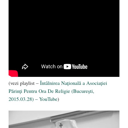
(vezi playlist –
Întâlnirea Naţională a Asociaţiei
Părinţi Pentru Ora De Religie (Bucureşti,
2015.03.28) – YouTube
)