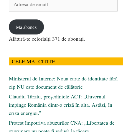
Adresa
de
email
Mă abonez
Alătură-te celorlalți 371 de abonați.
CELE MAI CITITE
Ministerul de Interne: Noua carte de identitate fără
cip NU este document de călătorie
Claudiu Târziu, președintele ACT: „Guvernul
împinge România dintr-o criză în alta. Astăzi, în
criza energiei.”
Protest împotriva abuzurilor CNA: „Libertatea de
exprimare nu poate fi redusă la tăcere