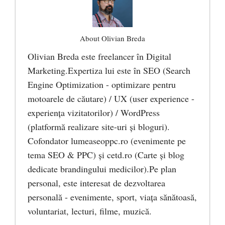
About Olivian Breda
Olivian Breda este freelancer în Digital
Marketing.Expertiza lui este în SEO (Search
Engine Optimization - optimizare pentru
motoarele de căutare) / UX (user experience -
experiența vizitatorilor) / WordPress
(platformă realizare site-uri și bloguri).
Cofondator lumeaseoppc.ro (evenimente pe
tema SEO & PPC) și cetd.ro (Carte și blog
dedicate brandingului medicilor).Pe plan
personal, este interesat de dezvoltarea
personală - evenimente, sport, viața sănătoasă,
voluntariat, lecturi, filme, muzică.