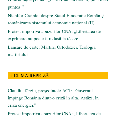
puntea!”
Nichifor Crainic, despre Statul Etnocratic Român şi
românizarea sistemului economic naţional (II)
Protest împotriva abuzurilor CNA: „Libertatea de
exprimare nu poate fi redusă la tăcere
Lansare de carte: Martirii Ortodoxiei. Teologia
martiriului
ULTIMA REPRIZĂ
Claudiu Târziu, președintele ACT: „Guvernul
împinge România dintr-o criză în alta. Astăzi, în
criza energiei.”
Protest împotriva abuzurilor CNA: „Libertatea de