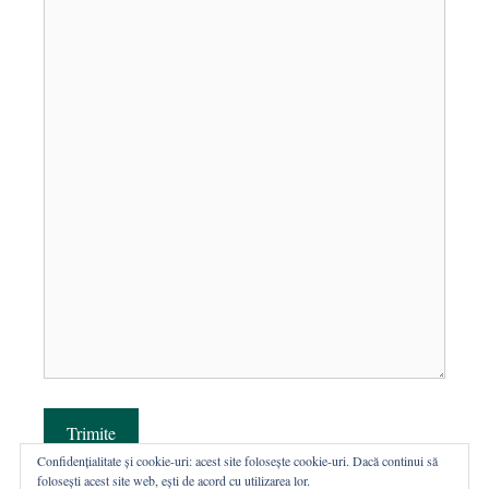
Trimite
Confidențialitate și cookie-uri: acest site folosește cookie-uri. Dacă continui să
folosești acest site web, ești de acord cu utilizarea lor.