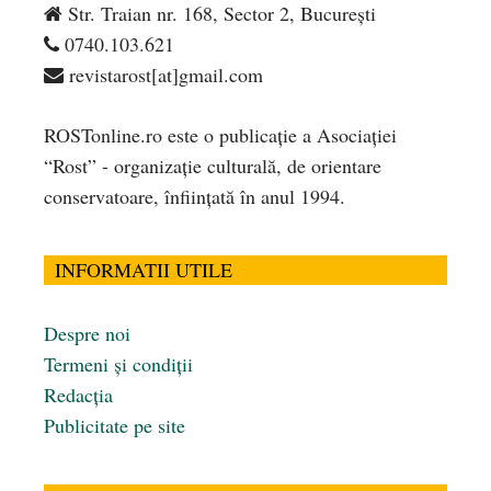
Str. Traian nr. 168, Sector 2, București
0740.103.621
revistarost[at]gmail.com
ROSTonline.ro este o publicaţie a Asociaţiei
“Rost” - organizaţie culturală, de orientare
conservatoare, înfiinţată în anul 1994.
INFORMATII UTILE
Despre noi
Termeni și condiții
Redacția
Publicitate pe site