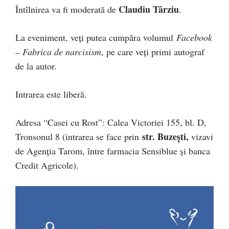
Claudiu Târziu
Întîlnirea va fi moderată de
.
La eveniment, veţi putea cumpăra volumul
Facebook
– Fabrica de narcisism
, pe care veţi primi autograf
de la autor.
Intrarea este liberă.
Adresa “Casei cu Rost”: Calea Victoriei 155, bl. D,
str. Buzeşti,
Tronsonul 8 (intrarea se face prin
vizavi
de Agenţia Tarom, între farmacia Sensiblue şi banca
Credit Agricole).