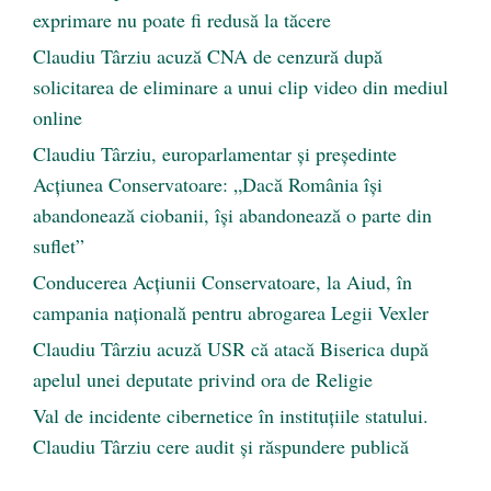
exprimare nu poate fi redusă la tăcere
Claudiu Târziu acuză CNA de cenzură după
solicitarea de eliminare a unui clip video din mediul
online
Claudiu Târziu, europarlamentar și președinte
Acțiunea Conservatoare: „Dacă România își
abandonează ciobanii, își abandonează o parte din
suflet”
Conducerea Acțiunii Conservatoare, la Aiud, în
campania națională pentru abrogarea Legii Vexler
Claudiu Târziu acuză USR că atacă Biserica după
apelul unei deputate privind ora de Religie
Val de incidente cibernetice în instituțiile statului.
Claudiu Târziu cere audit și răspundere publică