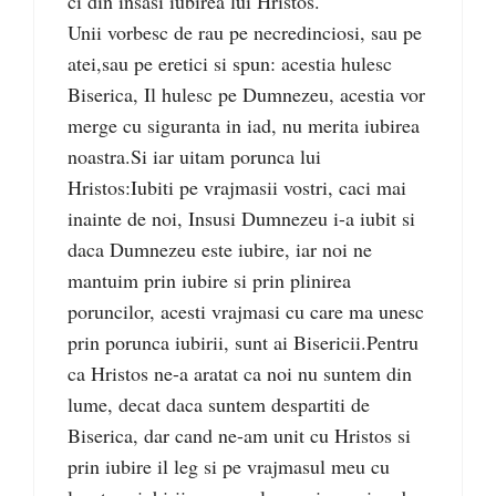
ci din insasi iubirea lui Hristos.
Unii vorbesc de rau pe necredinciosi, sau pe
atei,sau pe eretici si spun: acestia hulesc
Biserica, Il hulesc pe Dumnezeu, acestia vor
merge cu siguranta in iad, nu merita iubirea
noastra.Si iar uitam porunca lui
Hristos:Iubiti pe vrajmasii vostri, caci mai
inainte de noi, Insusi Dumnezeu i-a iubit si
daca Dumnezeu este iubire, iar noi ne
mantuim prin iubire si prin plinirea
poruncilor, acesti vrajmasi cu care ma unesc
prin porunca iubirii, sunt ai Bisericii.Pentru
ca Hristos ne-a aratat ca noi nu suntem din
lume, decat daca suntem despartiti de
Biserica, dar cand ne-am unit cu Hristos si
prin iubire il leg si pe vrajmasul meu cu