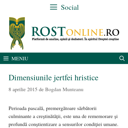
Sari
Social
la
conținut
MENIU
Dimensiunile jertfei hristice
8 aprilie 2015
de
Bogdan Munteanu
Perioada pascală, premergătoare sărbătorii
culminante a creştinătăţii, este una de rememorare şi
profundă conştientizare a sensurilor condiţiei umane.