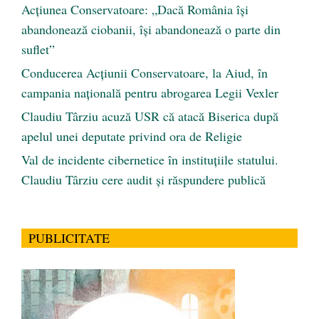
Acțiunea Conservatoare: „Dacă România își
abandonează ciobanii, își abandonează o parte din
suflet”
Conducerea Acțiunii Conservatoare, la Aiud, în
campania națională pentru abrogarea Legii Vexler
Claudiu Târziu acuză USR că atacă Biserica după
apelul unei deputate privind ora de Religie
Val de incidente cibernetice în instituțiile statului.
Claudiu Târziu cere audit și răspundere publică
PUBLICITATE