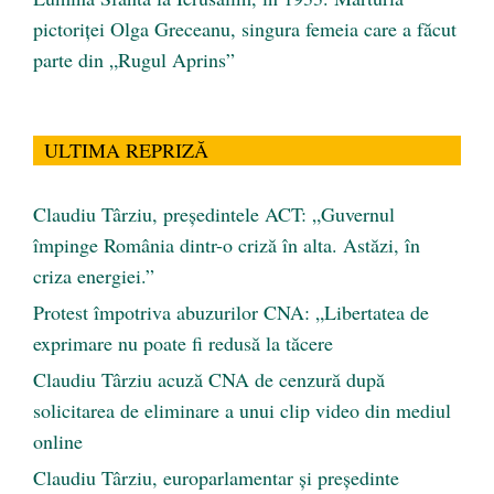
pictoriței Olga Greceanu, singura femeia care a făcut
parte din „Rugul Aprins”
ULTIMA REPRIZĂ
Claudiu Târziu, președintele ACT: „Guvernul
împinge România dintr-o criză în alta. Astăzi, în
criza energiei.”
Protest împotriva abuzurilor CNA: „Libertatea de
exprimare nu poate fi redusă la tăcere
Claudiu Târziu acuză CNA de cenzură după
solicitarea de eliminare a unui clip video din mediul
online
Claudiu Târziu, europarlamentar și președinte