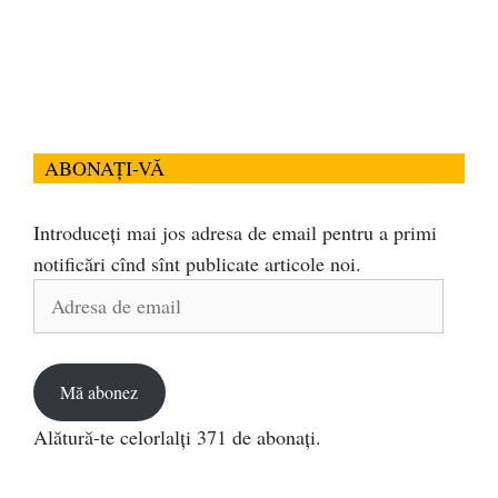
ABONAȚI-VĂ
Introduceți mai jos adresa de email pentru a primi
notificări cînd sînt publicate articole noi.
Adresa
de
email
Mă abonez
Alătură-te celorlalți 371 de abonați.