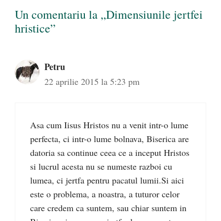
Un comentariu la „Dimensiunile jertfei
hristice”
Petru
22 aprilie 2015 la 5:23 pm
Asa cum Iisus Hristos nu a venit intr-o lume
perfecta, ci intr-o lume bolnava, Biserica are
datoria sa continue ceea ce a inceput Hristos
si lucrul acesta nu se numeste razboi cu
lumea, ci jertfa pentru pacatul lumii.Si aici
este o problema, a noastra, a tuturor celor
care credem ca suntem, sau chiar suntem in