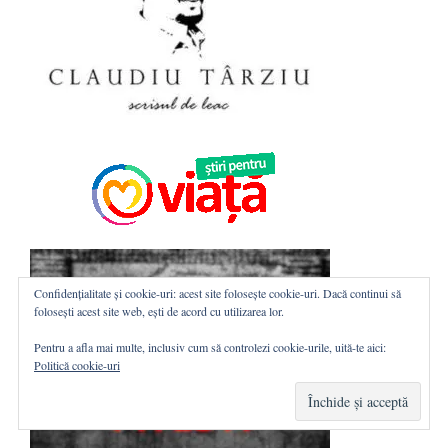
Confidențialitate și cookie-uri: acest site folosește cookie-uri. Dacă continui să
folosești acest site web, ești de acord cu utilizarea lor.
Pentru a afla mai multe, inclusiv cum să controlezi cookie-urile, uită-te aici:
Politică cookie-uri