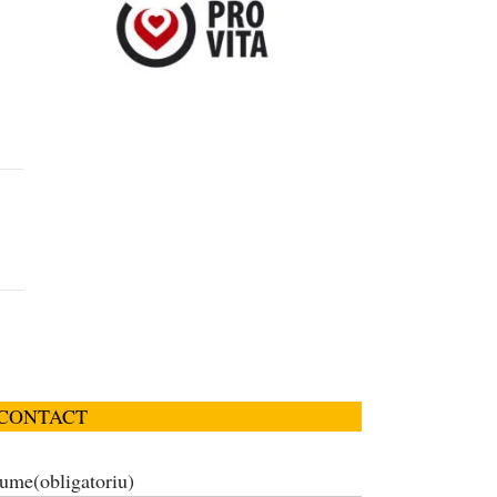
CONTACT
ume
(obligatoriu)