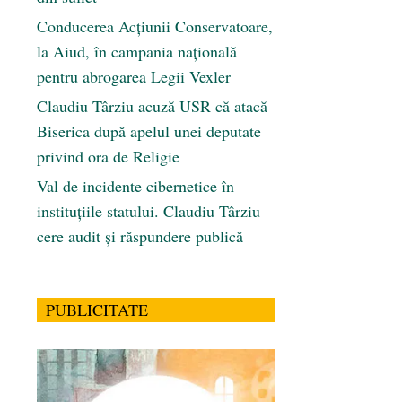
Conducerea Acțiunii Conservatoare,
la Aiud, în campania națională
pentru abrogarea Legii Vexler
Claudiu Târziu acuză USR că atacă
Biserica după apelul unei deputate
privind ora de Religie
Val de incidente cibernetice în
instituțiile statului. Claudiu Târziu
cere audit și răspundere publică
PUBLICITATE