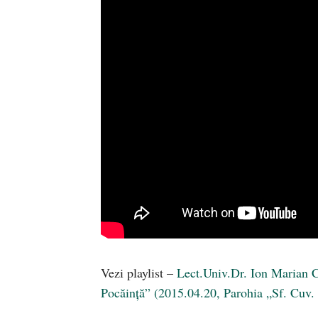
Vezi playlist –
Lect.Univ.Dr. Ion Marian C
Pocăință” (2015.04.20, Parohia „Sf. Cuv.