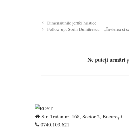
Dimensiunile jertfei hristice
Follow-up: Sorin Dumitrescu – „Învierea și s
Ne puteți urmări 
Str. Traian nr. 168, Sector 2, București
0740.103.621