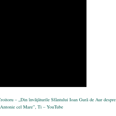
roitoru – „Din învăţăturile Sfântului Ioan Gură de Aur despre
 Antonie cel Mare”, Ti – YouTube