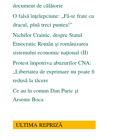
document de călătorie
O falsă înțelepciune: „Fă-te frate cu
dracul, pînă treci puntea!”
Nichifor Crainic, despre Statul
Etnocratic Român şi românizarea
sistemului economic naţional (II)
Protest împotriva abuzurilor CNA:
„Libertatea de exprimare nu poate fi
redusă la tăcere
Ce au în comun Dan Puric şi
Arsenie Boca
ULTIMA REPRIZĂ