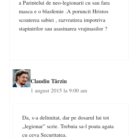
a Parintelui de neo-legionarii cu sau fara
masca e o blasfemie .A poruncit Hristos
scoaterea sabiei , razvratirea impotriva
stapinirilor sau asasinarea vrajmasilor ?
Claudiu Târziu
1 august 2015 la 9:00 am
Da, s-a delimitat, dar pe dosarul lui tot
„legionar” scrie. Trebuia sa-l poata agata
cu ceva Securitatea.