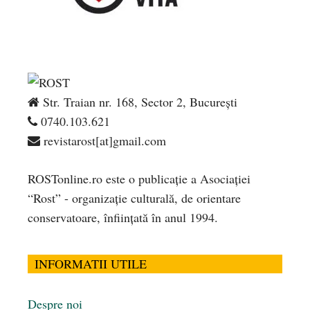
Str. Traian nr. 168, Sector 2, București
0740.103.621
revistarost[at]gmail.com
ROSTonline.ro este o publicaţie a Asociaţiei
“Rost” - organizaţie culturală, de orientare
conservatoare, înfiinţată în anul 1994.
INFORMATII UTILE
Despre noi