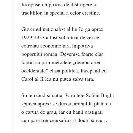
Incepuse un proces de distrugere a
traditiilor, in special a celor crestine.
Guvernul nationalist al lui Iorga aprox
1929-1933 a fost subminat de cei ce
cotrolau economic tara impotriva
poporului roman. Devenise foarte clar
faptul ca prin metodele „democratiei
occidentale” clasa politica, incepand cu
Carol al II lea nu putea salva tara.
Sintetizand situatia, Parintele Sofian Boghi
spunea aprox: se ducea taranul la piata cu
o caruta de grau, iar cu banii castigati
cumpara trei cearsafuri si doua baticuri.