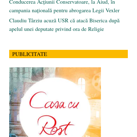
Conducerea Acțiunii Conservatoare, la Aiud, în
campania națională pentru abrogarea Legii Vexler
Claudiu Târziu acuză USR că atacă Biserica după
apelul unei deputate privind ora de Religie
PUBLICITATE