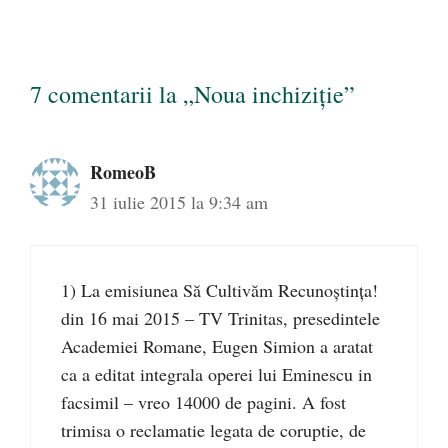
7 comentarii la „Noua inchiziţie”
RomeoB
31 iulie 2015 la 9:34 am
1) La emisiunea Să Cultivăm Recunoștința!
din 16 mai 2015 – TV Trinitas, presedintele
Academiei Romane, Eugen Simion a aratat
ca a editat integrala operei lui Eminescu in
facsimil – vreo 14000 de pagini. A fost
trimisa o reclamatie legata de coruptie, de