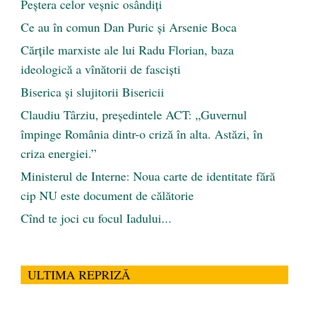
Peştera celor veşnic osândiţi
Ce au în comun Dan Puric şi Arsenie Boca
Cărţile marxiste ale lui Radu Florian, baza
ideologică a vînătorii de fascişti
Biserica și slujitorii Bisericii
Claudiu Târziu, președintele ACT: „Guvernul
împinge România dintr-o criză în alta. Astăzi, în
criza energiei.”
Ministerul de Interne: Noua carte de identitate fără
cip NU este document de călătorie
Cînd te joci cu focul Iadului...
ULTIMA REPRIZĂ