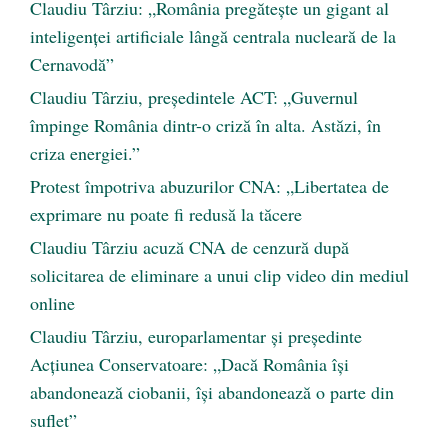
Claudiu Târziu: „România pregătește un gigant al
inteligenței artificiale lângă centrala nucleară de la
Cernavodă”
Claudiu Târziu, președintele ACT: „Guvernul
împinge România dintr-o criză în alta. Astăzi, în
criza energiei.”
Protest împotriva abuzurilor CNA: „Libertatea de
exprimare nu poate fi redusă la tăcere
Claudiu Târziu acuză CNA de cenzură după
solicitarea de eliminare a unui clip video din mediul
online
Claudiu Târziu, europarlamentar și președinte
Acțiunea Conservatoare: „Dacă România își
abandonează ciobanii, își abandonează o parte din
suflet”