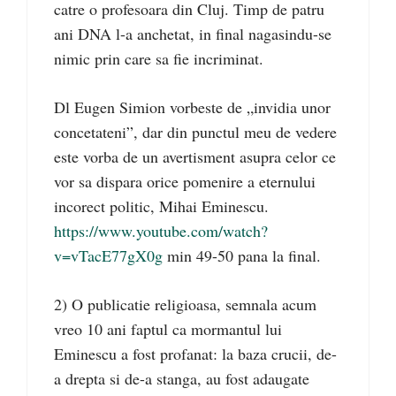
catre o profesoara din Cluj. Timp de patru
ani DNA l-a anchetat, in final nagasindu-se
nimic prin care sa fie incriminat.
Dl Eugen Simion vorbeste de „invidia unor
concetateni”, dar din punctul meu de vedere
este vorba de un avertisment asupra celor ce
vor sa dispara orice pomenire a eternului
incorect politic, Mihai Eminescu.
https://www.youtube.com/watch?
v=vTacE77gX0g
min 49-50 pana la final.
2) O publicatie religioasa, semnala acum
vreo 10 ani faptul ca mormantul lui
Eminescu a fost profanat: la baza crucii, de-
a drepta si de-a stanga, au fost adaugate