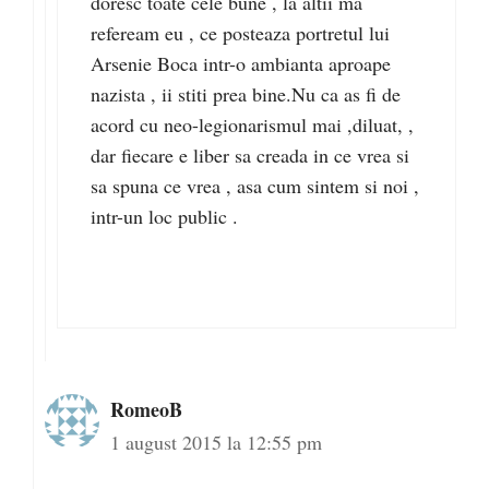
doresc toate cele bune , la altii ma
refeream eu , ce posteaza portretul lui
Arsenie Boca intr-o ambianta aproape
nazista , ii stiti prea bine.Nu ca as fi de
acord cu neo-legionarismul mai ,diluat, ,
dar fiecare e liber sa creada in ce vrea si
sa spuna ce vrea , asa cum sintem si noi ,
intr-un loc public .
RomeoB
1 august 2015 la 12:55 pm