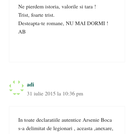
Ne pierdem istoria, valorile si tara !
Trist, foarte trist.
Desteapta-te romane, NU MAI DORMI !
AB
adi
31 iulie 2015 la 10:36 pm
In toate declaratiile autentice Arsenie Boca
s-a delimitat de legionari , aceasta ,anexare,