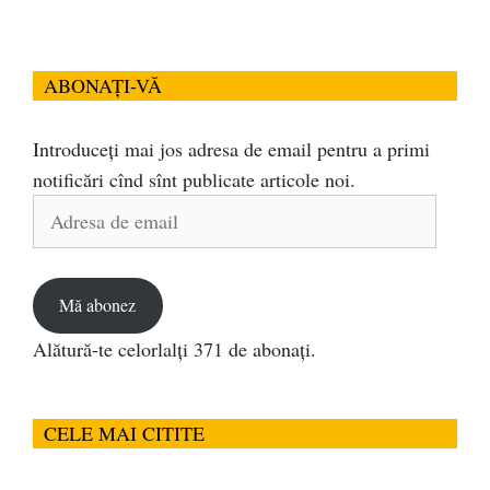
ABONAȚI-VĂ
Introduceți mai jos adresa de email pentru a primi
notificări cînd sînt publicate articole noi.
Adresa
de
email
Mă abonez
Alătură-te celorlalți 371 de abonați.
CELE MAI CITITE