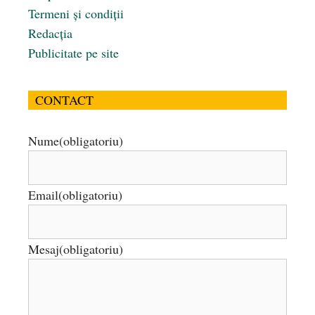
Termeni și condiții
Redacția
Publicitate pe site
CONTACT
Nume
(obligatoriu)
Email
(obligatoriu)
Mesaj
(obligatoriu)