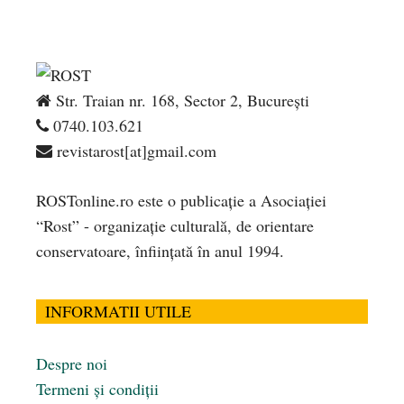
Str. Traian nr. 168, Sector 2, București
0740.103.621
revistarost[at]gmail.com
ROSTonline.ro este o publicaţie a Asociaţiei
“Rost” - organizaţie culturală, de orientare
conservatoare, înfiinţată în anul 1994.
INFORMATII UTILE
Despre noi
Termeni și condiții