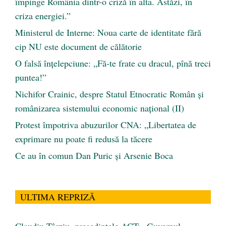
împinge România dintr-o criză în alta. Astăzi, în
criza energiei.”
Ministerul de Interne: Noua carte de identitate fără
cip NU este document de călătorie
O falsă înțelepciune: „Fă-te frate cu dracul, pînă treci
puntea!”
Nichifor Crainic, despre Statul Etnocratic Român şi
românizarea sistemului economic naţional (II)
Protest împotriva abuzurilor CNA: „Libertatea de
exprimare nu poate fi redusă la tăcere
Ce au în comun Dan Puric şi Arsenie Boca
ULTIMA REPRIZĂ
Claudiu Târziu, președintele ACT: „Guvernul