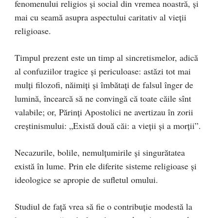
fenomenului religios şi social din vremea noastră, şi
mai cu seamă asupra aspectului caritativ al vieţii
religioase.
Timpul prezent este un timp al sincretismelor, adică
al confuziilor tragice şi periculoase: astăzi tot mai
mulţi filozofi, năimiţi şi îmbătaţi de falsul înger de
lumină, încearcă să ne convingă că toate căile sînt
valabile; or, Părinţi Apostolici ne avertizau în zorii
creştinismului: „Există două căi: a vieţii şi a morţii”.
Necazurile, bolile, nemulţumirile şi singurătatea
există în lume. Prin ele diferite sisteme religioase şi
ideologice se apropie de sufletul omului.
Studiul de faţă vrea să fie o contribuţie modestă la