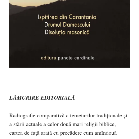
LĂMURIRE EDITORIALĂ
Radiografie comparativă a temeiurilor tradiţionale şi
a stării actuale a celor două mari religii biblice,
cartea de faţă arată cu precădere cum amîndouă