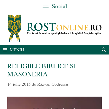
Sari
Social
la
conținut
MENIU
RELIGIILE BIBLICE ȘI
MASONERIA
14 iulie 2015
de
Răzvan Codrescu