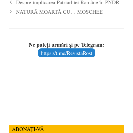
Despre implicarea Patriarhiei Române în PNDR
NATURĂ MOARTĂ CU… MOSCHEE
Ne puteți urmări și pe Telegram:
https://t.me/RevistaRost
ABONAȚI-VĂ