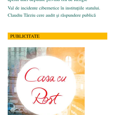
Val de incidente cibernetice în instituțiile statului.
Claudiu Târziu cere audit și răspundere publică
PUBLICITATE