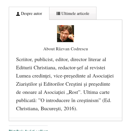
Despre autor
Ultimele articole
About Răzvan Codrescu
Scriitor, publicist, editor, director literar al
Editurii Christiana, redactor-şef al revistei
Lumea credinţei, vice-preşedinte al Asociaţiei
Ziariştilor şi Editorilor Creştini şi preşedinte
de onoare al Asociaţiei „Rost”. Ultima carte
publicată: ”O introducere în creștinism” (Ed.
Christiana, Bucureşti, 2016).
DANA KONYA-PETRIȘOR, ÎNTRU