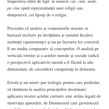
limpezirea stării de fapt:
în numele cui, cum, unde,
pe cine
ajută reprezentanţii unei religii sau,
dimpotrivă, cei lipsiţi de o religie.
Precizăm că analiza şi comentariile noastre se
bazează exclusiv pe învăţătura şi statutul fiecărei
instituţii (apartenenţe) şi nu pe lucrarea lor concretă.
E un studiu comparativ al conceptelor. O analiză pe
verticala istoriei şi a actelor morale şi sociale (adică
o perspectivă aplicativă) merită a fi făcută la alte
dimensiuni, de cercetători competenţi în domeniu.
Există şi un motiv pur teologic pentru care preferăm
să rămînem la analiza principiilor doctrinare:
aplicarea teoriei actului caritativ este strâns legată de
motivaţia ajutorării, de Dumnezeul care guvernează