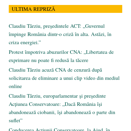
ULTIMA REPRIZĂ
Claudiu Târziu, președintele ACT: „Guvernul
împinge România dintr-o criză în alta. Astăzi, în
criza energiei.”
Protest împotriva abuzurilor CNA: „Libertatea de
exprimare nu poate fi redusă la tăcere
Claudiu Târziu acuză CNA de cenzură după
solicitarea de eliminare a unui clip video din mediul
online
Claudiu Târziu, europarlamentar și președinte
Acțiunea Conservatoare: „Dacă România își
abandonează ciobanii, își abandonează o parte din
suflet”
Conducerea Acțiunii Conservatoare, la Aiud, în