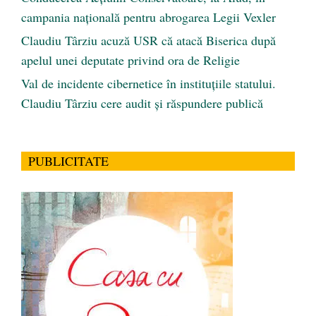
campania națională pentru abrogarea Legii Vexler
Claudiu Târziu acuză USR că atacă Biserica după
apelul unei deputate privind ora de Religie
Val de incidente cibernetice în instituțiile statului.
Claudiu Târziu cere audit și răspundere publică
PUBLICITATE