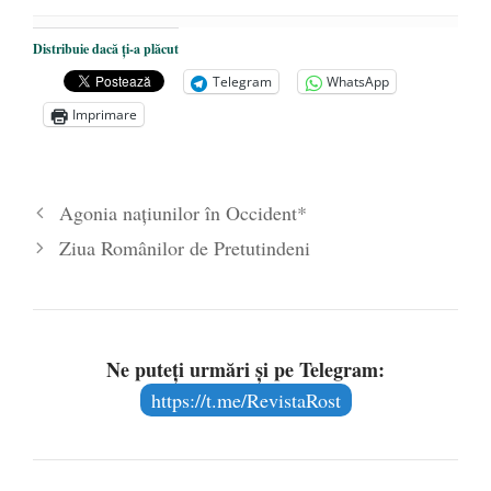
Distribuie dacă ți-a plăcut
Telegram
WhatsApp
Imprimare
Agonia naţiunilor în Occident*
Ziua Românilor de Pretutindeni
Ne puteți urmări și pe Telegram:
https://t.me/RevistaRost