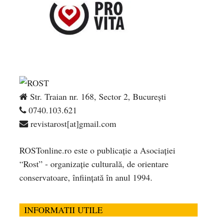
Str. Traian nr. 168, Sector 2, București
0740.103.621
revistarost[at]gmail.com
ROSTonline.ro este o publicaţie a Asociaţiei
“Rost” - organizaţie culturală, de orientare
conservatoare, înfiinţată în anul 1994.
INFORMATII UTILE