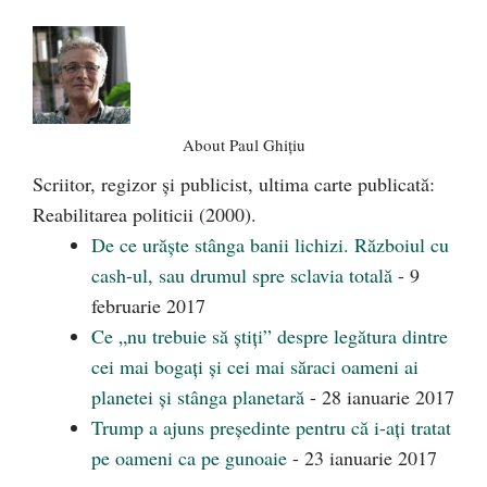
About Paul Ghițiu
Scriitor, regizor şi publicist, ultima carte publicată:
Reabilitarea politicii (2000).
De ce urăşte stânga banii lichizi. Războiul cu
cash-ul, sau drumul spre sclavia totală
- 9
februarie 2017
Ce „nu trebuie să ştiţi” despre legătura dintre
cei mai bogaţi şi cei mai săraci oameni ai
planetei şi stânga planetară
- 28 ianuarie 2017
Trump a ajuns preşedinte pentru că i-aţi tratat
pe oameni ca pe gunoaie
- 23 ianuarie 2017