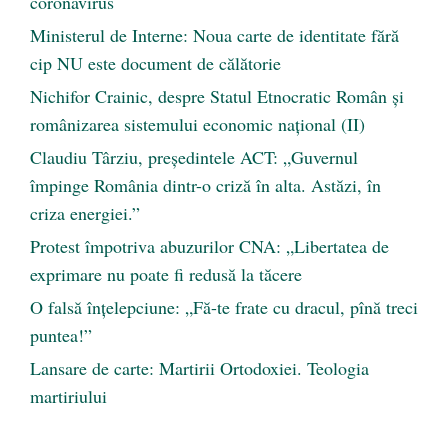
coronavirus
Ministerul de Interne: Noua carte de identitate fără
cip NU este document de călătorie
Nichifor Crainic, despre Statul Etnocratic Român şi
românizarea sistemului economic naţional (II)
Claudiu Târziu, președintele ACT: „Guvernul
împinge România dintr-o criză în alta. Astăzi, în
criza energiei.”
Protest împotriva abuzurilor CNA: „Libertatea de
exprimare nu poate fi redusă la tăcere
O falsă înțelepciune: „Fă-te frate cu dracul, pînă treci
puntea!”
Lansare de carte: Martirii Ortodoxiei. Teologia
martiriului