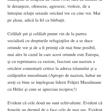
le deranjeze, ofenseze, agreseze, violeze, de a
întreţine relaţii sexuale oricând vor cu cine vor. Mai
pe şleau, adică la fel ca bărbaţii.
Celălalt şut şi celălalt pumn vin de la partea
socialistă cu drepturile refugiaţilor de a se duce
oriunde vor şi de a fi primiţi cât mai bine posibil,
mai ales în cazul în care acest oriunde este Europa,
şi cu reprimarea ca rasism, fascism sau nazism a
oricăror comentarii critice la adresa islamului şi a
cetăţenilor musulmani.(Apropo de nazism, habar nu
aveţi ce bine se înţelegeau liderii Frăţiei Musulmane
cu Hitler şi cum se apreciau reciproc!)
Evident că cele două nu sunt echivalente. Evident că
femeile au dreptul de a face cele de mai sus. Evident