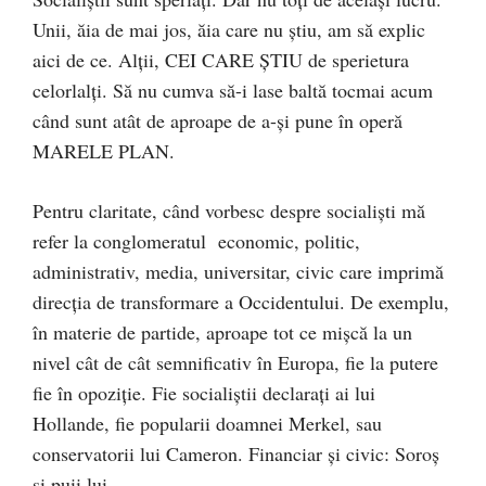
Unii, ăia de mai jos, ăia care nu ştiu, am să explic
aici de ce. Alţii, CEI CARE ŞTIU de sperietura
celorlalţi. Să nu cumva să-i lase baltă tocmai acum
când sunt atât de aproape de a-şi pune în operă
MARELE PLAN.
Pentru claritate, când vorbesc despre socialişti mă
refer la conglomeratul economic, politic,
administrativ, media, universitar, civic care imprimă
direcţia de transformare a Occidentului. De exemplu,
în materie de partide, aproape tot ce mişcă la un
nivel cât de cât semnificativ în Europa, fie la putere
fie în opoziţie. Fie socialiştii declaraţi ai lui
Hollande, fie popularii doamnei Merkel, sau
conservatorii lui Cameron. Financiar şi civic: Soroş
şi puii lui.