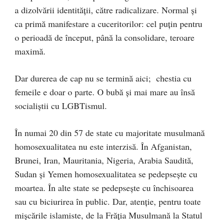
a dizolvării identităţii, către radicalizare. Normal şi
ca primă manifestare a cuceritorilor: cel puţin pentru
o perioadă de început, până la consolidare, teroare
maximă.
Dar durerea de cap nu se termină aici; chestia cu
femeile e doar o parte. O bubă şi mai mare au însă
socialiştii cu LGBTismul.
În numai 20 din 57 de state cu majoritate musulmană
homosexualitatea nu este interzisă. În Afganistan,
Brunei, Iran, Mauritania, Nigeria, Arabia Saudită,
Sudan şi Yemen homosexualitatea se pedepseşte cu
moartea. În alte state se pedepseşte cu închisoarea
sau cu biciurirea în public. Dar, atenţie, pentru toate
mişcările islamiste, de la Frăţia Musulmană la Statul