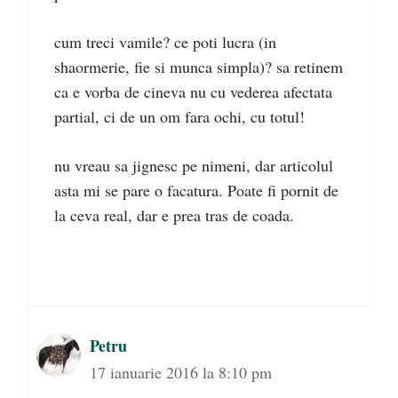
cum treci vamile? ce poti lucra (in
shaormerie, fie si munca simpla)? sa retinem
ca e vorba de cineva nu cu vederea afectata
partial, ci de un om fara ochi, cu totul!
nu vreau sa jignesc pe nimeni, dar articolul
asta mi se pare o facatura. Poate fi pornit de
la ceva real, dar e prea tras de coada.
Petru
17 ianuarie 2016 la 8:10 pm