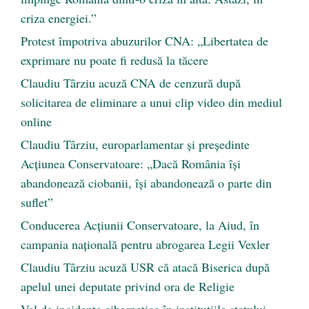
criza energiei.”
Protest împotriva abuzurilor CNA: „Libertatea de
exprimare nu poate fi redusă la tăcere
Claudiu Târziu acuză CNA de cenzură după
solicitarea de eliminare a unui clip video din mediul
online
Claudiu Târziu, europarlamentar și președinte
Acțiunea Conservatoare: „Dacă România își
abandonează ciobanii, își abandonează o parte din
suflet”
Conducerea Acțiunii Conservatoare, la Aiud, în
campania națională pentru abrogarea Legii Vexler
Claudiu Târziu acuză USR că atacă Biserica după
apelul unei deputate privind ora de Religie