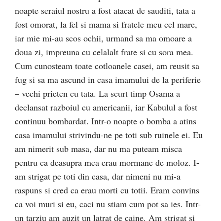
noapte seraiul nostru a fost atacat de sauditi, tata a
fost omorat, la fel si mama si fratele meu cel mare,
iar mie mi-au scos ochii, urmand sa ma omoare a
doua zi, impreuna cu celalalt frate si cu sora mea.
Cum cunosteam toate cotloanele casei, am reusit sa
fug si sa ma ascund in casa imamului de la periferie
– vechi prieten cu tata. La scurt timp Osama a
declansat razboiul cu americanii, iar Kabulul a fost
continuu bombardat. Intr-o noapte o bomba a atins
casa imamului strivindu-ne pe toti sub ruinele ei. Eu
am nimerit sub masa, dar nu ma puteam misca
pentru ca deasupra mea erau mormane de moloz. I-
am strigat pe toti din casa, dar nimeni nu mi-a
raspuns si cred ca erau morti cu totii. Eram convins
ca voi muri si eu, caci nu stiam cum pot sa ies. Intr-
un tarziu am auzit un latrat de caine. Am strigat si