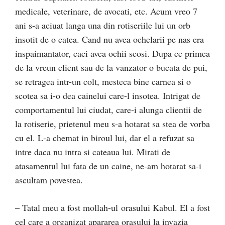
medicale, veterinare, de avocati, etc. Acum vreo 7
ani s-a aciuat langa una din rotiseriile lui un orb
insotit de o catea. Cand nu avea ochelarii pe nas era
inspaimantator, caci avea ochii scosi. Dupa ce primea
de la vreun client sau de la vanzator o bucata de pui,
se retragea intr-un colt, mesteca bine carnea si o
scotea sa i-o dea cainelui care-l insotea. Intrigat de
comportamentul lui ciudat, care-i alunga clientii de
la rotiserie, prietenul meu s-a hotarat sa stea de vorba
cu el. L-a chemat in biroul lui, dar el a refuzat sa
intre daca nu intra si cateaua lui. Mirati de
atasamentul lui fata de un caine, ne-am hotarat sa-i
ascultam povestea.
– Tatal meu a fost mollah-ul orasului Kabul. El a fost
cel care a organizat apararea orasului la invazia