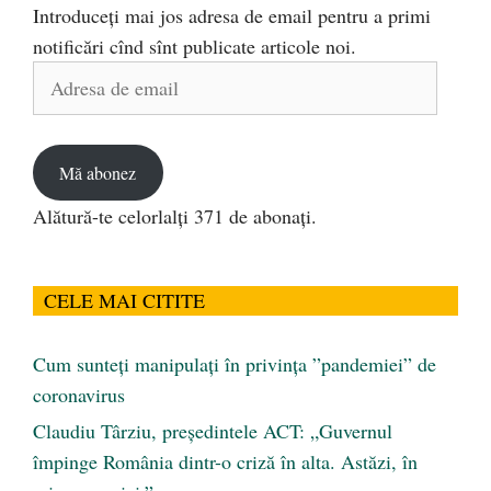
Introduceți mai jos adresa de email pentru a primi
notificări cînd sînt publicate articole noi.
Adresa
de
email
Mă abonez
Alătură-te celorlalți 371 de abonați.
CELE MAI CITITE
Cum sunteți manipulați în privința ”pandemiei” de
coronavirus
Claudiu Târziu, președintele ACT: „Guvernul
împinge România dintr-o criză în alta. Astăzi, în