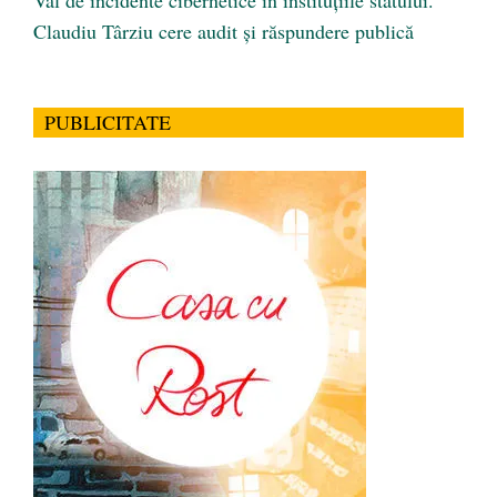
Val de incidente cibernetice în instituțiile statului.
Claudiu Târziu cere audit și răspundere publică
PUBLICITATE