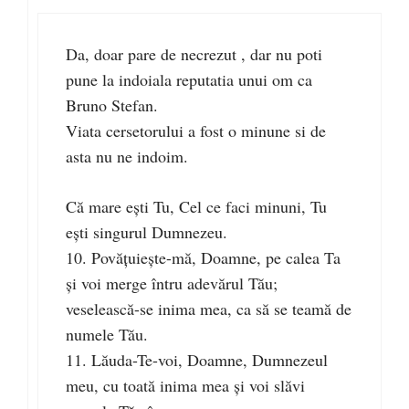
Da, doar pare de necrezut , dar nu poti
pune la indoiala reputatia unui om ca
Bruno Stefan.
Viata cersetorului a fost o minune si de
asta nu ne indoim.
Că mare eşti Tu, Cel ce faci minuni, Tu
eşti singurul Dumnezeu.
10. Povăţuieşte-mă, Doamne, pe calea Ta
şi voi merge întru adevărul Tău;
veselească-se inima mea, ca să se teamă de
numele Tău.
11. Lăuda-Te-voi, Doamne, Dumnezeul
meu, cu toată inima mea şi voi slăvi