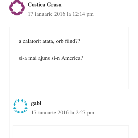
Costica Grasu
17 ianuarie 2016 la 12:14 pm
a calatorit atata, orb fiind??
si-a mai ajuns si-n America?
gabi
17 ianuarie 2016 la 2:27 pm