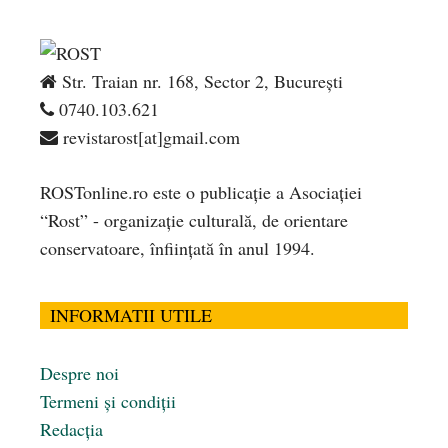
Str. Traian nr. 168, Sector 2, București
0740.103.621
revistarost[at]gmail.com
ROSTonline.ro este o publicaţie a Asociaţiei
“Rost” - organizaţie culturală, de orientare
conservatoare, înfiinţată în anul 1994.
INFORMATII UTILE
Despre noi
Termeni și condiții
Redacția