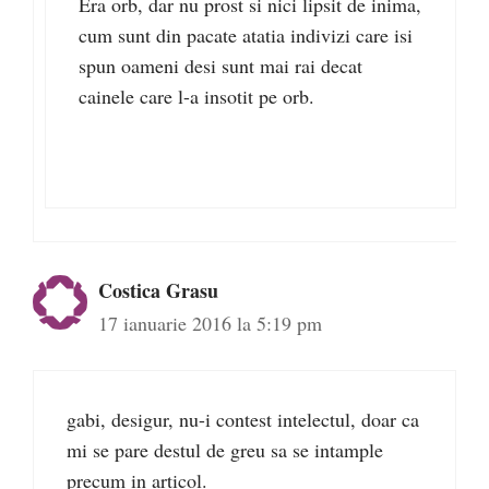
Era orb, dar nu prost si nici lipsit de inima,
cum sunt din pacate atatia indivizi care isi
spun oameni desi sunt mai rai decat
cainele care l-a insotit pe orb.
Costica Grasu
17 ianuarie 2016 la 5:19 pm
gabi, desigur, nu-i contest intelectul, doar ca
mi se pare destul de greu sa se intample
precum in articol.