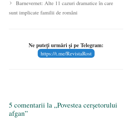
Barnevernet: Alte 11 cazuri dramatice în care
sunt implicate familii de români
Ne puteți urmări și pe Telegram:
https://t.me/RevistaRost
5 comentarii la „Povestea cerșetorului
afgan”